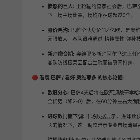
愤怒的巨人:
上轮输给皇家社会后，巴萨
下一场主场比赛，场均净胜球超过3个。
身价鸿沟:
巴萨全队身价11.4亿欧，是奥
无限放大，客队很难通过“精神属性”弥补
新帅磨合期:
奥维耶多新帅阿尔马达上任
客队防线极易因配合生疏而被瞬间打穿。
🔴 看衰 巴萨 / 看好 奥维耶多 的核心论据:
欧冠分心:
巴萨4天后将在欧冠迎战哥本哈
全优势（如2-0）后，在60分钟左右大
进球数门槛下调:
市场数据显示，进球数预期
长的情况下，这一调整暗示专业市场流量