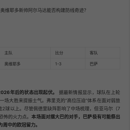
，奥维耶多新帅阿尔马达能否构建防线奇迹？
主队
比分
客队
奥维耶多
1-3
巴萨
026年后的状态出现起伏。
据最新情报显示，球队在上轮
需一场大胜来提振士气。弗里克的“高位压迫”体系在面对弱旅
胜2球以上。尽管佩德里缺阵影响了中场梳理，但亚马尔（7
恐怖的火力点。
本场面对摆大巴的对手，巴萨极有可能祭出
便为周中的欧冠留力。