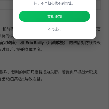
问，不再担心找不到网址。
3.82
立即添加
）
和前锋
费兰·托雷斯（肌肉伤，确定缺阵）
的缺席已获官
不再提示
尔莫的纵向突击，这反而可能加快比赛节奏。
e（确定缺阵）
和
Eric Bailly（出战成疑）
的伤情对防线是毁
万时缺乏足够的身体硬度。
强弱悬殊，裁判的判罚尺度将成为关键。若裁判严抓战术犯规，
至出现红牌减员导致崩盘。