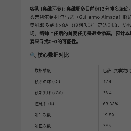
客队 (奥维耶多):
奥维耶多目前积13分排名垫底
头吉列尔莫·阿尔马达（Guillermo Alma
奥维耶多赛季xGA（预期失球）高达34.8，
场。
新帅上任后的首要任务是避免惨案，预计本场
奏来寻找0-0的可能性。
🔍 核心数据对比
数据维度
巴萨 (赛季数据
预期进球 (xG)
47.6
预期失球 (xGA)
26.4
控球率 (%)
68.33%
射门次数
19.89
射正次数
7.56