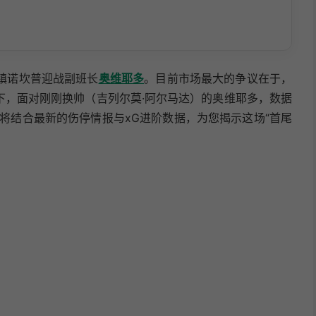
镇诺坎普迎战副班长
奥维耶多
。目前市场最大的争议在于，
下，面对刚刚换帅（吉列尔莫·阿尔马达）的奥维耶多，数据
将结合最新的伤停情报与xG进阶数据，为您揭示这场“首尾