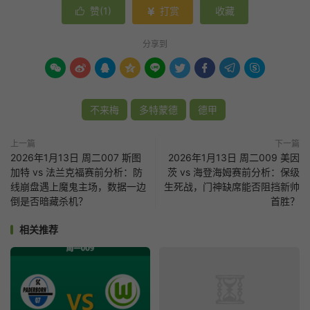
赞(
1
)
打赏
收藏


分享到









不来梅
多特蒙德
德甲
上一篇
下一篇
2026年1月13日 周二007 斯图
2026年1月13日 周二009 美因
加特 vs 法兰克福赛前分析：防
茨 vs 海登海姆赛前分析：保级
线崩盘遇上魔鬼主场，数据一边
生死战，门神缺席能否阻挡新帅
倒是否暗藏杀机？
首胜？
相关推荐