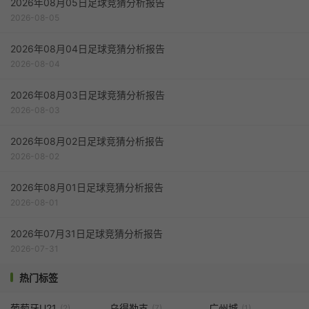
2026年08月05日足球竞猜分析报告
2026-08-05
2026年08月04日足球竞猜分析报告
2026-08-04
2026年08月03日足球竞猜分析报告
2026-08-03
2026年08月02日足球竞猜分析报告
2026-08-02
2026年08月01日足球竞猜分析报告
2026-08-01
2026年07月31日足球竞猜分析报告
2026-07-31
热门标签
葡萄牙U21
乌得勒支
广州城
(2)
(7)
(1)