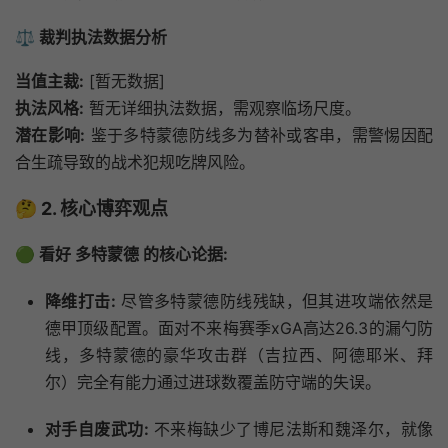
⚖️ 裁判执法数据分析
当值主裁:
[暂无数据]
执法风格:
暂无详细执法数据，需观察临场尺度。
潜在影响:
鉴于多特蒙德防线多为替补或客串，需警惕因配
合生疏导致的战术犯规吃牌风险。
🤔 2. 核心博弈观点
🟢 看好 多特蒙德 的核心论据:
降维打击:
尽管多特蒙德防线残缺，但其进攻端依然是
德甲顶级配置。面对不来梅赛季xGA高达26.3的漏勺防
线，多特蒙德的豪华攻击群（吉拉西、阿德耶米、拜
尔）完全有能力通过进球数覆盖防守端的失误。
对手自废武功:
不来梅缺少了博尼法斯和魏泽尔，就像