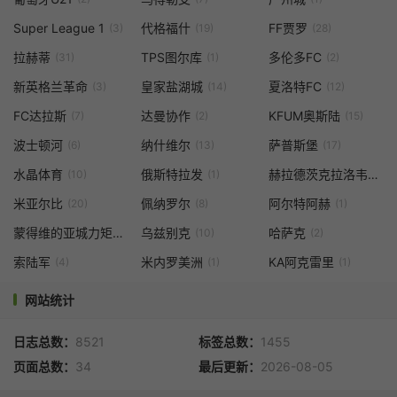
Super League 1
代格福什
FF贾罗
(3)
(19)
(28)
拉赫蒂
TPS图尔库
多伦多FC
(31)
(1)
(2)
新英格兰革命
皇家盐湖城
夏洛特FC
(3)
(14)
(12)
FC达拉斯
达曼协作
KFUM奥斯陆
(7)
(2)
(15)
波士顿河
纳什维尔
萨普斯堡
(6)
(13)
(17)
水晶体育
俄斯特拉发
赫拉德茨克拉洛韦
(10)
(1)
(1)
米亚尔比
佩纳罗尔
阿尔特阿赫
(20)
(8)
(1)
蒙得维的亚城力矩
乌兹别克
哈萨克
(1)
(10)
(2)
索陆军
米内罗美洲
KA阿克雷里
(4)
(1)
(1)
网站统计
日志总数：
8521
标签总数：
1455
页面总数：
34
最后更新：
2026-08-05