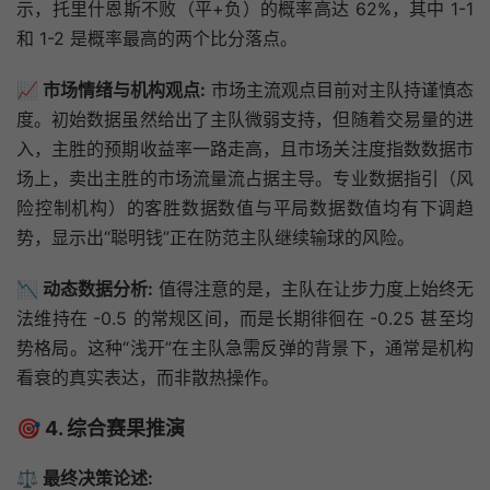
示，托里什恩斯不败（平+负）的概率高达 62%，其中 1-1
和 1-2 是概率最高的两个比分落点。
📈 市场情绪与机构观点:
市场主流观点目前对主队持谨慎态
度。初始数据虽然给出了主队微弱支持，但随着交易量的进
入，主胜的预期收益率一路走高，且市场关注度指数数据市
场上，卖出主胜的市场流量流占据主导。专业数据指引（风
险控制机构）的客胜数据数值与平局数据数值均有下调趋
势，显示出“聪明钱”正在防范主队继续输球的风险。
📉 动态数据分析:
值得注意的是，主队在让步力度上始终无
法维持在 -0.5 的常规区间，而是长期徘徊在 -0.25 甚至均
势格局。这种“浅开”在主队急需反弹的背景下，通常是机构
看衰的真实表达，而非散热操作。
🎯 4. 综合赛果推演
⚖️ 最终决策论述: