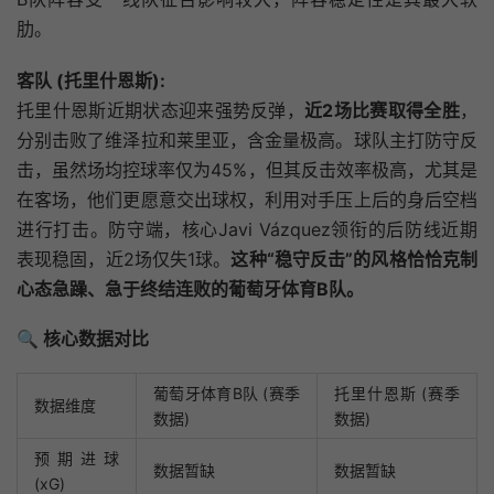
肋。
客队 (托里什恩斯):
托里什恩斯近期状态迎来强势反弹，
近2场比赛取得全胜
，
分别击败了维泽拉和莱里亚，含金量极高。球队主打防守反
击，虽然场均控球率仅为45%，但其反击效率极高，尤其是
在客场，他们更愿意交出球权，利用对手压上后的身后空档
进行打击。防守端，核心Javi Vázquez领衔的后防线近期
表现稳固，近2场仅失1球。
这种“稳守反击”的风格恰恰克制
心态急躁、急于终结连败的葡萄牙体育B队。
🔍 核心数据对比
葡萄牙体育B队 (赛季
托里什恩斯 (赛季
数据维度
数据)
数据)
预期进球
数据暂缺
数据暂缺
(xG)