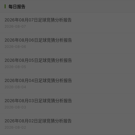
每日报告
2026年08月07日足球竞猜分析报告
2026-08-07
2026年08月06日足球竞猜分析报告
2026-08-06
2026年08月05日足球竞猜分析报告
2026-08-05
2026年08月04日足球竞猜分析报告
2026-08-04
2026年08月03日足球竞猜分析报告
2026-08-03
2026年08月02日足球竞猜分析报告
2026-08-02