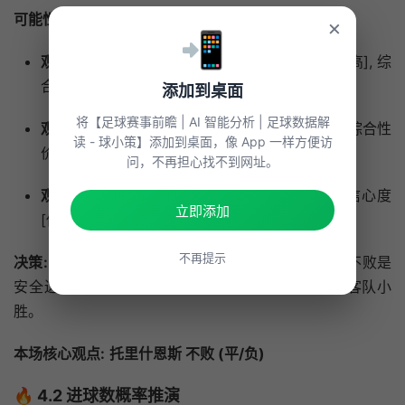
可能性评估 (信心度/综合性价比度):
×
📲
观点1 (核心):
托里什恩斯 不败 (平/负)
(信心度[高], 综
合性价比度[中])
添加到桌面
将【足球赛事前瞻 | AI 智能分析 | 足球数据解
观点2 (次选):
全场比分 1-1 或 1-2
(信心度[中], 综合性
读 - 球小策】添加到桌面，像 App 一样方便访
价比度[高])
问，不再担心找不到网址。
观点3 (博弈):
半场全场走势：平-负 / 负-负
(信心度
立即添加
[低], 综合性价比度[高])
不再提示
决策:
鉴于主队糟糕的防守和客队高效的反击，客队不败是
安全边际最高的选择。若需博取更高收益，可关注客队小
胜。
本场核心观点:
托里什恩斯 不败 (平/负)
🔥 4.2 进球数概率推演