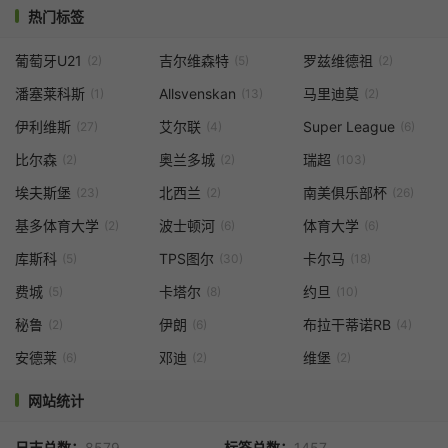
热门标签
葡萄牙U21
吉尔维森特
罗兹维德祖
(2)
(5)
(2)
潘塞莱科斯
Allsvenskan
马里迪莫
(1)
(13)
(2)
伊利维斯
艾尔联
Super League
(27)
(4)
(6)
比尔森
奥兰多城
瑞超
(2)
(2)
(103)
埃夫斯堡
北西兰
南美俱乐部杯
(23)
(2)
(26)
基多体育大学
波士顿河
体育大学
(2)
(6)
(6)
库斯科
TPS图尔
卡尔马
(5)
(30)
(18)
费城
卡塔尔
约旦
(5)
(8)
(10)
秘鲁
伊朗
布拉干蒂诺RB
(2)
(6)
(4)
安德莱
邓迪
维堡
(6)
(2)
(2)
网站统计
日志总数：
8579
标签总数：
1457