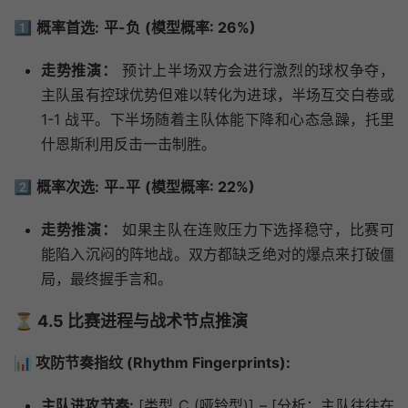
1️⃣
概率首选:
平-负
(模型概率: 26%)
走势推演：
预计上半场双方会进行激烈的球权争夺，
主队虽有控球优势但难以转化为进球，半场互交白卷或
1-1 战平。下半场随着主队体能下降和心态急躁，托里
什恩斯利用反击一击制胜。
2️⃣
概率次选:
平-平
(模型概率: 22%)
走势推演：
如果主队在连败压力下选择稳守，比赛可
能陷入沉闷的阵地战。双方都缺乏绝对的爆点来打破僵
局，最终握手言和。
⏳ 4.5 比赛进程与战术节点推演
📊 攻防节奏指纹 (Rhythm Fingerprints):
主队进攻节奏:
[类型 C (哑铃型)] – [分析：主队往往在