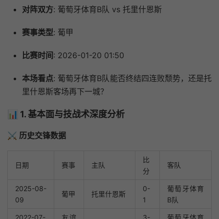
对阵双方
: 葡萄牙体育B队 vs 托里什恩斯
赛事类型
: 葡甲
比赛时间
: 2026-01-20 01:50
本场看点
: 葡萄牙体育B队能否终结四连败颓势，还是托
里什恩斯客场再下一城？
📊 1. 基本面与技战术深度分析
⚔️ 历史交锋数据
比
日期
赛事
主队
客队
分
2025-08-
0-
葡萄牙体育
葡甲
托里什恩斯
09
1
B队
2022-07-
友谊
3-
葡萄牙体育