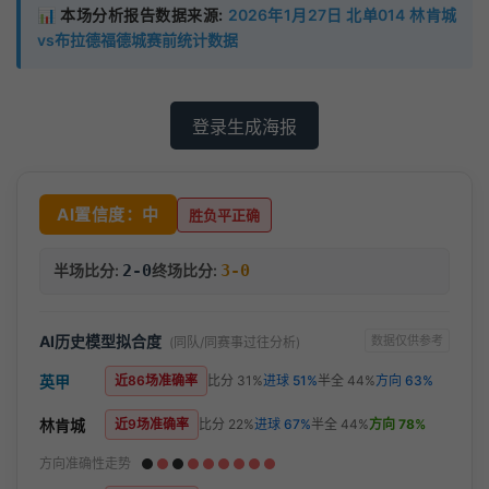
📊 本场分析报告数据来源:
2026年1月27日 北单014 林肯城
vs布拉德福德城赛前统计数据
登录生成海报
AI置信度：中
胜负平正确
半场比分:
2-0
终场比分:
3-0
AI历史模型拟合度
数据仅供参考
(同队/同赛事过往分析)
英甲
近86场准确率
比分 31%
进球 51%
半全 44%
方向 63%
林肯城
近9场准确率
比分 22%
进球 67%
半全 44%
方向 78%
方向准确性走势