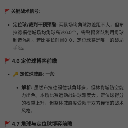
🚩 关键战术信号:
定位球/裁判干预预警:
两队场均角球数差距不大，但布
拉德福德城场均角球高达6.0个，需警惕客队利用角球
制造混乱。若比赛长时间0-0，定位球将是唯一的破局
手段。
🚩 4.6 定位球博弈前瞻
🔑 定位球威胁:
一般
解析:
虽然布拉德福德城角球多，但林肯城防空能
力出色。本场比赛运动战进球难度大，定位球得分
的权重上升，但整体威胁度受限于双方谨慎的战术
风格。
🚩 4.7 角球与定位球博弈前瞻