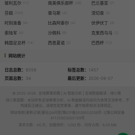
玻利瓦尔
南美俱乐部杯
巴兰基亚
(11)
(26)
(7)
芬超
普马斯
涅切查
(163)
(4)
(2)
时刻准备
比森阿泰尔
伏伊伏丁
(4)
(4)
(4)
索陆军
沙佩科
克里西乌马
(4)
(6)
(2)
韩国足总杯
西恩夏诺
巴西杯
(14)
(2)
(13)
网站统计
日志总数：
8556
标签总数：
1457
页面总数：
34
最后更新：
2026-08-07
© 2025-2026
足球赛事前瞻 | AI 智能分析 | 足球数据解读 - 球小策
球小策提醒：本站所有足球赛事分析、AI 数据解读内容均为体育交流参考，不
构成投注建议。请理性观赏赛事，遵守国家相关法律规定。
网站地图
|
更新记录
|
量化QA问答
|
豫ICP备2026002056号-2
|
豫公网安备
41132502000139号
请求次数：45 次，加载用时：1.092 秒，内存占用：6.05 MB