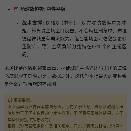
🚩 角球数趋势:
中性平稳
战术支撑:
逻辑C (中性)：双方攻防数据中规中
矩，林肯城主场主打反击，不会疯狂刷角球；布拉
德福德城虽有角球能力，但在客场面对强敌会更侧
重防守。预计全场角球数维持在9-10个的正常区
间。
本场比赛的数据迷雾重重，林肯城的主场光环与市场的谨慎
态度形成了鲜明对比。数据之外，您认为本场最大的变数会
是什么？期待您的神预测！
📢 重要提示：
本文内容为体育赛事前瞻分析，所有关于比分、进球数的概率推
演均为基于历史数据的学术性推测，不代表赛事最终结果，亦不
具备任何投注指导效力；
根据《彩票管理条例》及相关规定，严禁以赛事分析名义诱导他