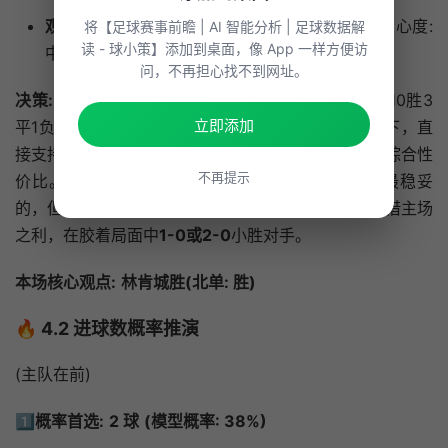
观点3 (博弈):
半场全场走势：平-胜 / 平-平
(信心度:
将【足球赛事前瞻 | AI 智能分析 | 足球数据解
读 - 球小策】添加到桌面，像 App 一样方便访
中, 综合性价比度: 高)
问，不再担心找不到网址。
决策:
尽管市场有示弱迹象，但林肯城的主场战绩（10胜3
立即添加
平1负）是实打实的硬数据。在北单玩法（无让球）下，直
接支持主胜的预期收益率（约2.06）已经具备了博弈综合性
不再提示
价比。考虑到客队客场平局率高，双选“胜+平”是最稳妥
的，但基于核心策略的单一性，我们倾向于林肯城凭借主场
之利，在胶着局面中
1-0或2-0
小胜对手。
本场核心观点:
林肯城胜(北单: 胜)
🔥 4.2 进球数概率推演
(主队在前)
1️⃣
概率首选:
2 球
(模型概率: 38%)