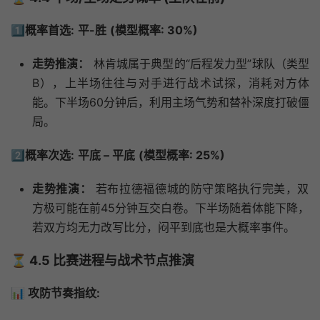
1️⃣
概率首选:
平-胜
(模型概率: 30%)
走势推演：
林肯城属于典型的“后程发力型”球队（类型
B），上半场往往与对手进行战术试探，消耗对方体
能。下半场60分钟后，利用主场气势和替补深度打破僵
局。
2️⃣
概率次选:
平底 – 平底
(模型概率: 25%)
走势推演：
若布拉德福德城的防守策略执行完美，双
方极可能在前45分钟互交白卷。下半场随着体能下降，
若双方均无力改写比分，闷平到底也是大概率事件。
⏳ 4.5 比赛进程与战术节点推演
📊 攻防节奏指纹: