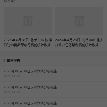
常力挺？
2026年4月28日 北单006 彼得
2026年4月28日 北单005 北安
伯勒vs曼斯菲尔德赛前统计数据
普敦vs巴恩斯利赛前统计数据
每日报告
2026年08月06日足球竞猜分析报告
2026-08-06
2026年08月05日足球竞猜分析报告
2026-08-05
2026年08月04日足球竞猜分析报告