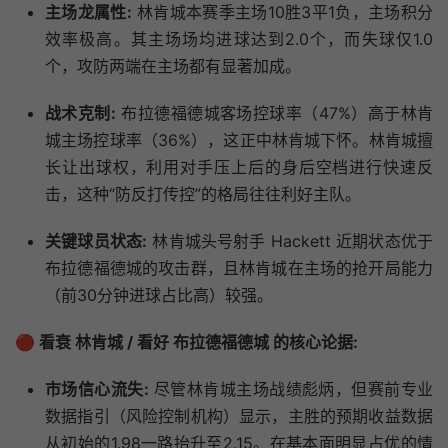
主场龙属性:
林肯城本赛季主场10胜3平1负，主场积分
效率极高。其主场场均进球达到2.0个，而失球仅1.0
个，攻防两端在主场都有显著加成。
战术克制:
布拉德福德城客场控球率（47%）高于林肯
城主场控球率（36%），这正中林肯城下怀。林肯城擅
长让出球权，利用对手压上后的身后空档进行快速反
击，这种“防反打传控”的格局往往利好主队。
关键球员状态:
林肯城头号射手 Hackett 近期状态优于
布拉德福德城的攻击群，且林肯城在主场的抢开局能力
（前30分钟进球占比高）较强。
🔴 看衰 林肯城 / 看好 布拉德福德城 的核心论据:
市场信心流失:
尽管林肯城主场战绩彪炳，但赛前专业
数据指引（风险控制机构）显示，主胜的预期收益数据
从初始的1.98一路抬升至2.15。在基本面明显占优的情