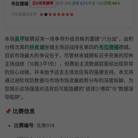
布拉德福
近8场准确率
比分 25%
进球 63%
半全 13%
方向 88%
方向准确性走势
本场
英甲
联赛迎来一场争夺升级资格的重磅“六分战”，由积
分榜次席的
林肯城
坐镇主场迎战排名第四的
布拉德福
德城。
目前市场最大的争议在于，尽管林肯城拥有近乎完美的恐怖
主场战绩（10胜3平1负），但赛前主流数据层面却出现异常
的信心动摇，并未给予这支主场龙应有的强硬支持。本文将
通过进阶攻防数据与市场市场流量趋势分布的深度拆解，为
您揭示这场强强对话背后可能隐藏的“进球少博弈”与“数据误
导陷阱”。
📌 比赛信息
比赛编号
: 北单014