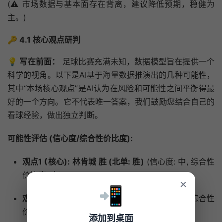
(⚠️ 市场数据与基本面存在背离，建议降低预期，稳健为
主。)
🔑 4.1 核心观点研判
💡 写在前面：
足球比赛充满未知，数据模型旨在提供一个
科学的视角。以下是AI基于海量数据推演出的几种可能性，
其中“本场核心观点”是AI认为在风险和可能性之间平衡得最
好的一个方向。它不代表唯一答案，我们鼓励您结合自己的
看球经验，做出独立判断。
可能性评估 (信心度/综合性价比度):
观点1 (核心):
林肯城 胜 (北单: 胜)
(信心度: 中, 综合性
价比度: 中)
×
📲
观点2 (次选):
全场进球数 小于 2.5
(信心度: 高, 综合性
价比度: 中)
添加到桌面