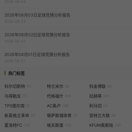
2026-08-04
2026年08月03日足球竞猜分析报告
2026-08-03
2026年08月02日足球竞猜分析报告
2026-08-02
2026年08月01日足球竞猜分析报告
2026-08-01
热门标签
科尔切斯特
特兰米尔
科金博联
(3)
(5)
(8)
乌得勒支
代格福什
拉赫蒂
(7)
(19)
(31)
TPS图尔库
AC奥卢
利马切
(1)
(29)
(2)
新英格兰革命
堪萨斯城体育
亚特兰大联
(3)
(2)
(8)
夏洛特FC
埃夫斯堡
KFUM奥斯陆
(12)
(23)
(16)