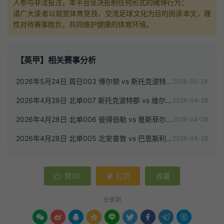
人参与非法投注，本平台坚决抵制任何形式的赌博行为；
请广大读者以观赏体育竞技、交流足球文化为目的阅读本文，理
性对待赛事胜负，共同维护健康的体育环境。
【英甲】相关赛事分析
2026年5月24日 周日003 博尔顿 vs 斯托克波特郡赛前分析：博尔顿队长伤缺，斯托克波特郡能否在温布利圆梦？
2026-05-24
2026年4月28日 北单007 斯托克波特郡 vs 维尔港赛前分析：客队提前降级，主队防线残阵能否打穿指数？
2026-04-28
2026年4月28日 北单006 彼得伯勒 vs 曼斯菲尔德赛前分析：主队打平即保级，默契球剧本是否会上演？
2026-04-28
2026年4月28日 北单005 北安普敦 vs 巴恩斯利赛前分析：主队十连败且已降级，为何数据反常力挺？
2026-04-28
赞(
0
)
打赏
收藏


分享到








