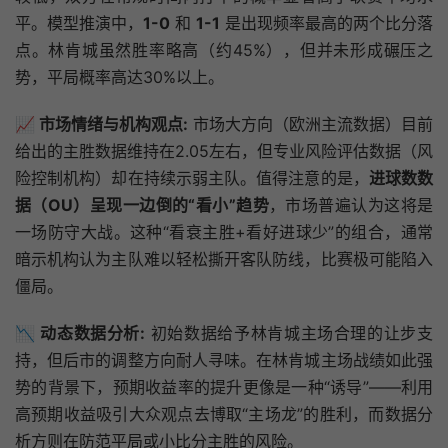
平。模型推演中，
1-0
和
1-1
是出现频率最高的两个比分落
点。林肯城虽然胜率略高（约45%），但并未形成碾压之
势，平局概率高达30%以上。
📈 市场情绪与机构观点:
市场大方向（欧洲主流数据）目前
给出的主胜数据维持在2.05左右，但专业风险评估数据（风
险控制机构）却在持续示弱主队。值得注意的是，
进球数数
据（OU）呈现一边倒的“看小”趋势
，市场普遍认为这将是
一场防守大战。这种“看衰主胜+看好进球少”的组合，通常
暗示机构认为主队难以轻松撕开客队防线，比赛极可能陷入
僵局。
📉 动态数据分析:
初始数据给予林肯城主场合理的让步支
持，但后市的调整方向耐人寻味。在林肯城主场战绩如此强
势的背景下，预期收益率的提升更像是一种“诱导”——利用
高预期收益吸引大众观点去博取“主场龙”的胜利，而数据分
析方则在防范平局或小比分主胜的风险。