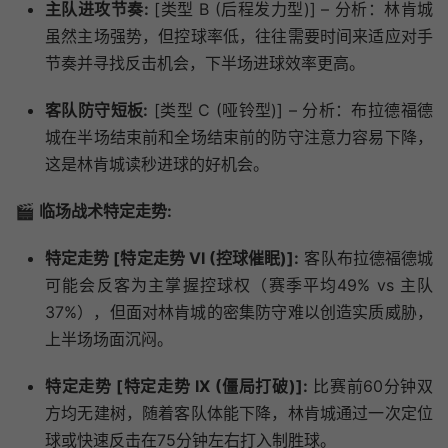
主队进攻节奏:
[类型 B (后程发力型)] – 分析：林肯城
虽然主场强势，但控球率低，往往需要时间来适应对手
节奏并寻找反击机会，下半场进球效率更高。
客队防守短板:
[类型 C (哑铃型)] – 分析：布拉德福德
城在半场结束前和全场结束前的防守注意力容易下降，
这是林肯城读秒进球的好机会。
🎬 临场战术特定走势:
特定走势 [特定走势 VI (控球催眠)]:
客队布拉德福德城
可能会反客为主掌握控球权（赛季平均49% vs 主队
37%），但面对林肯城的密集防守难以创造实质威胁，
上半场场面沉闷。
特定走势 [特定走势 IX (僵局打破)]:
比赛前60分钟双
方均无建树，随着客队体能下降，林肯城通过一次定位
球或快速反击在75分钟左右打入制胜球。