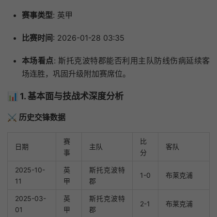
赛事类型
: 英甲
比赛时间
: 2026-01-28 03:35
本场看点
: 斯托克波特郡能否利用主队防线伤病延续客
场连胜，巩固升级附加赛席位。
📊 1. 基本面与技战术深度分析
⚔️ 历史交锋数据
赛
比
日期
主队
客队
事
分
2025-10-
英
斯托克波特
1-0
布莱克浦
11
甲
郡
2025-03-
英
斯托克波特
2-1
布莱克浦
01
甲
郡