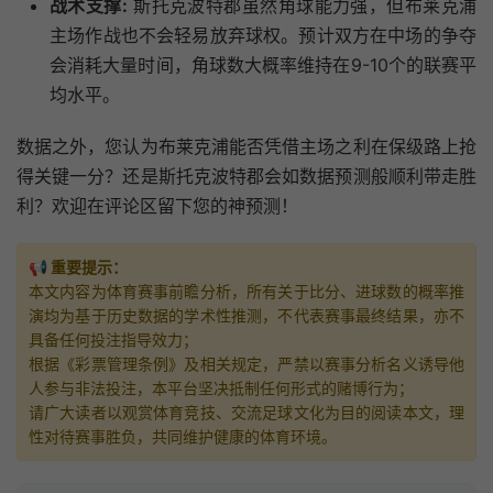
战术支撑:
斯托克波特郡虽然角球能力强，但布莱克浦
主场作战也不会轻易放弃球权。预计双方在中场的争夺
会消耗大量时间，角球数大概率维持在9-10个的联赛平
均水平。
数据之外，您认为布莱克浦能否凭借主场之利在保级路上抢
得关键一分？还是斯托克波特郡会如数据预测般顺利带走胜
利？欢迎在评论区留下您的神预测！
📢 重要提示：
本文内容为体育赛事前瞻分析，所有关于比分、进球数的概率推
演均为基于历史数据的学术性推测，不代表赛事最终结果，亦不
具备任何投注指导效力；
根据《彩票管理条例》及相关规定，严禁以赛事分析名义诱导他
人参与非法投注，本平台坚决抵制任何形式的赌博行为；
请广大读者以观赏体育竞技、交流足球文化为目的阅读本文，理
性对待赛事胜负，共同维护健康的体育环境。