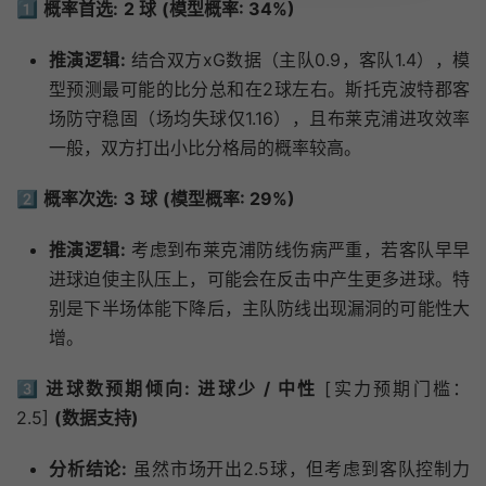
1️⃣
概率首选:
2 球
(模型概率: 34%)
推演逻辑:
结合双方xG数据（主队0.9，客队1.4），模
型预测最可能的比分总和在2球左右。斯托克波特郡客
场防守稳固（场均失球仅1.16），且布莱克浦进攻效率
一般，双方打出小比分格局的概率较高。
2️⃣
概率次选:
3 球
(模型概率: 29%)
推演逻辑:
考虑到布莱克浦防线伤病严重，若客队早早
进球迫使主队压上，可能会在反击中产生更多进球。特
别是下半场体能下降后，主队防线出现漏洞的可能性大
增。
3️⃣
进球数预期倾向:
进球少 / 中性
[实力预期门槛：
2.5]
(数据支持)
分析结论:
虽然市场开出2.5球，但考虑到客队控制力