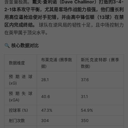
含金量极高。
戴夫·查利诺（Dave Challinor）打造的3-4-
2-1体系攻守平衡，尤其是客场作战能力极强，他们擅长利
用高位逼抢迫使对手犯错，并由高中锋伍顿（13球）在禁
区内完成终结。
球队在逆风局的韧性十足，且中场控制力
在英甲属于顶尖水平。
🔍 核心数据对比
布莱克浦 (赛季数
斯托克波特郡 (赛季
数据维度
据)
数据)
预期进球
28.1
37.6
(xG)
预期失球
40.6
31.1
(xGA)
控球率 (%)
47.3%
54.9%
射门次数
304
350