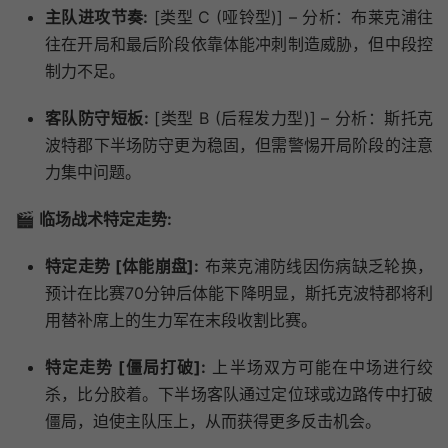
主队进攻节奏:
[类型 C (哑铃型)] – 分析：布莱克浦往
往在开局和最后阶段依靠体能冲刺制造威胁，但中段控
制力不足。
客队防守短板:
[类型 B (后程发力型)] – 分析：斯托克
波特郡下半场防守更为稳固，但需警惕开局阶段的注意
力集中问题。
🎬 临场战术特定走势:
特定走势 [体能崩盘]:
布莱克浦防线因伤病缺乏轮换，
预计在比赛70分钟后体能下降明显，斯托克波特郡将利
用替补席上的生力军在末段收割比赛。
特定走势 [僵局打破]:
上半场双方可能在中场进行绞
杀，比分胶着。下半场客队通过定位球或边路传中打破
僵局，迫使主队压上，从而获得更多反击机会。