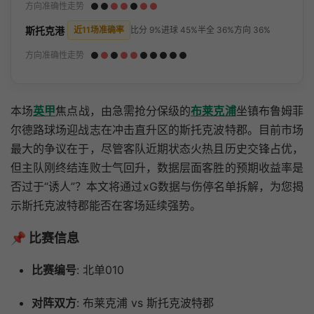
方向准确性走势
斯托克港
近11场准确率
比分 9%
进球 45%
半全 36%
方向 36%
方向准确性走势
本场
英甲
焦点战，由急需抢分保级的
布莱克浦
坐镇布鲁姆菲
尔德路球场迎战志在冲击直升区的斯托克波特郡。目前市场
最大的争议在于，尽管客队近期状态火热且历史交锋占优，
但主队刚终结连败士气回升，数据层面客胜的预期收益率是
否过于“诱人”？本文将通过xG数据与伤停名单拆解，为您揭
示斯托克波特郡能否在客场延续强势。
📌 比赛信息
比赛编号
: 北单010
对阵双方
: 布莱克浦 vs 斯托克波特郡