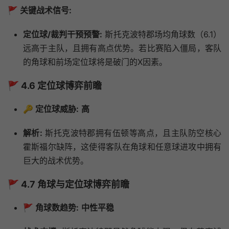
🚩 关键战术信号:
定位球/裁判干预预警:
斯托克波特郡场均角球数（6.1）
远高于主队，且拥有高点优势。若比赛陷入僵局，客队
的角球和前场定位球将是破门的X因素。
🚩 4.6 定位球博弈前瞻
🔑 定位球威胁:
高
解析:
斯托克波特郡拥有伍顿等高点，且主队防空核心
霍斯福尔缺阵，这使得客队在角球和任意球进攻中拥有
巨大的战术优势。
🚩 4.7 角球与定位球博弈前瞻
🚩 角球数趋势:
中性平稳