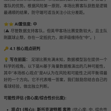
客队的优势。根据风险第一原则，本场比赛客队获胜是逻辑
最通顺的结果，防守端可适当关注小比分差距。
⭐⭐ AI置信度:
中
(⚠️ 尽管数据支持客队，但英甲客场比赛变数较大，且主队
刚赢球止颓，存在一定抵抗力，故评级维持在“中”。)
🔑 4.1 核心观点研判
💡 写在前面：
足球比赛充满未知，数据模型旨在提供一个
科学的视角。以下是AI基于海量数据推演出的几种可能性，
其中“本场核心观点”是AI认为在风险和可能性之间平衡得最
好的一个方向。它不代表唯一答案，我们鼓励您结合自己的
看球经验，做出独立判断。
可能性评估 (信心度/综合性价比度):
观点1 (核心):
斯托克波特郡 客胜
(信心度: 中, 综合性