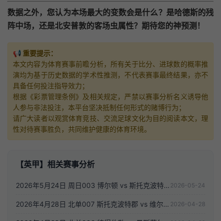
数据之外，您认为本场最大的变数会是什么？是哈德斯的残
阵中场，还是北安普敦的客场虫属性？期待您的神预测！
📢 重要提示：
本文内容为体育赛事前瞻分析，所有关于比分、进球数的概率推
演均为基于历史数据的学术性推测，不代表赛事最终结果，亦不
具备任何投注指导效力；
根据《彩票管理条例》及相关规定，严禁以赛事分析名义诱导他
人参与非法投注，本平台坚决抵制任何形式的赌博行为；
请广大读者以观赏体育竞技、交流足球文化为目的阅读本文，理
性对待赛事胜负，共同维护健康的体育环境。
【英甲】相关赛事分析
2026年5月24日 周日003 博尔顿 vs 斯托克波特郡赛前分析：博尔顿队长伤缺，斯托克波特郡能否在温布利圆梦？
2026-05-24
2026年4月28日 北单007 斯托克波特郡 vs 维尔港赛前分析：客队提前降级，主队防线残阵能否打穿指数？
2026-04-28