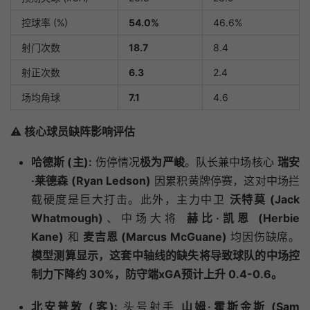
控球率 (%)
54.0%
46.6%
射门次数
18.7
8.4
射正次数
6.3
2.4
场均角球
7.1
4.6
⚠️ 核心球员缺阵影响评估
哈德斯 (主):
伤停情况
极为严峻
。队长兼中场核心
瑞安
·莱德森 (Ryan Ledson)
因累积黄牌停赛，这对中场拦
截硬度是巨大打击。此外，主力中卫
沃特莫 (Jack
Whatmough)
、中场大将
赫比·凯恩 (Herbie
Kane)
和
麦吉恩 (Marcus McGuane)
均因伤缺席。
模型测算显示，这套中轴线的缺失将导致球队的中场控
制力下降约 30%，防守端xGA预计上升 0.4-0.6。
北安普敦 (客):
头号射手
山姆·霍斯金斯 (Sam