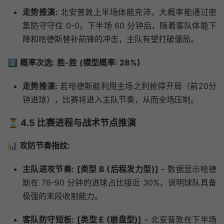
走势推演:
北安普敦上半场体能充沛，大概率能通过密
集防守守住 0-0。下半场 60 分钟后，随着客队体能下
降和哈德斯替补前锋的冲击，主队有望打破僵局。
2️⃣
概率次选:
胜-胜
(模型概率: 28%)
走势推演:
若哈德斯能利用主场之利抢得开局（前20分
钟进球），比赛将进入主队节奏，从而全场压制。
⏳ 4.5 比赛进程与战术节点推演
📊 攻防节奏指纹:
主队进攻节奏:
[类型 B (后程发力型)]
– 数据显示哈德
斯在 76-90 分钟的进球占比接近 30%，说明球队具备
极强的末段收割能力。
客队防守短板:
[类型 E (崩盘型)]
– 北安普敦在下半场