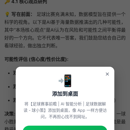
🔑 4.1 核心观点研判
💡 写在前面：
足球比赛充满未知，数据模型旨在提供一个
科学的视角。以下是AI基于海量数据推演出的几种可能性，
其中“本场核心观点”是AI认为在风险和可能性之间平衡得最
好的一个方向。它不代表唯一答案，我们鼓励您结合自己的
看球经验，做出独立判断。
可能性评估 (信心度/性价比度):
×
观点1:
哈德斯 获胜 (信心度
高
, 性价比度
中
)
📲
观点2:
哈德斯 净胜一球 (信心度
中
, 性价比度
高
)
添加到桌面
观点3:
总进球数 2或3球 (信心度
中
, 性价比度
中
)
将【足球赛事前瞻 | AI 智能分析 | 足球数据解
读 - 球小策】添加到桌面，像 App 一样方便访
决策:
尽管主胜信心度最高，但考虑到主队防守隐患，一球
问，不再担心找不到网址。
小胜的可能性不容忽视。综合来看，直接支持主队获胜是最
稳妥的选择，同时关注进球数适中的选项。