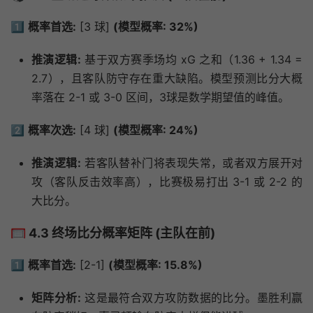
1️⃣
概率首选:
[3 球]
(模型概率: 32%)
推演逻辑:
基于双方赛季场均 xG 之和（1.36 + 1.34 =
2.7），且客队防守存在重大缺陷。模型预测比分大概
率落在 2-1 或 3-0 区间，3球是数学期望值的峰值。
2️⃣
概率次选:
[4 球]
(模型概率: 24%)
推演逻辑:
若客队替补门将表现失常，或者双方展开对
攻（客队反击效率高），比赛极易打出 3-1 或 2-2 的
大比分。
🥅 4.3 终场比分概率矩阵 (主队在前)
1️⃣
概率首选:
[2-1]
(模型概率: 15.8%)
矩阵分析:
这是最符合双方攻防数据的比分。墨胜利赢