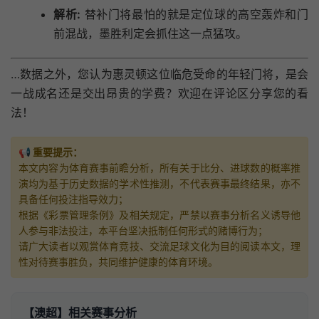
解析:
替补门将最怕的就是定位球的高空轰炸和门
前混战，墨胜利定会抓住这一点猛攻。
…数据之外，您认为惠灵顿这位临危受命的年轻门将，是会
一战成名还是交出昂贵的学费？欢迎在评论区分享您的看
法！
📢 重要提示：
本文内容为体育赛事前瞻分析，所有关于比分、进球数的概率推
演均为基于历史数据的学术性推测，不代表赛事最终结果，亦不
具备任何投注指导效力；
根据《彩票管理条例》及相关规定，严禁以赛事分析名义诱导他
人参与非法投注，本平台坚决抵制任何形式的赌博行为；
请广大读者以观赏体育竞技、交流足球文化为目的阅读本文，理
性对待赛事胜负，共同维护健康的体育环境。
【澳超】相关赛事分析