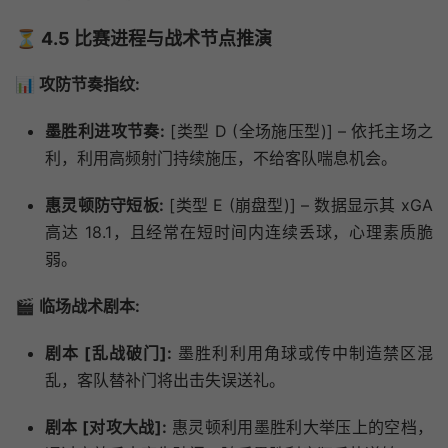
⏳ 4.5 比赛进程与战术节点推演
📊 攻防节奏指纹:
墨胜利进攻节奏:
[类型 D (全场施压型)] – 依托主场之
利，利用高频射门持续施压，不给客队喘息机会。
惠灵顿防守短板:
[类型 E (崩盘型)] – 数据显示其 xGA
高达 18.1，且经常在短时间内连续丢球，心理素质脆
弱。
🎬 临场战术剧本:
剧本 [乱战破门]:
墨胜利利用角球或传中制造禁区混
乱，客队替补门将出击失误送礼。
剧本 [对攻大战]:
惠灵顿利用墨胜利大举压上的空档，