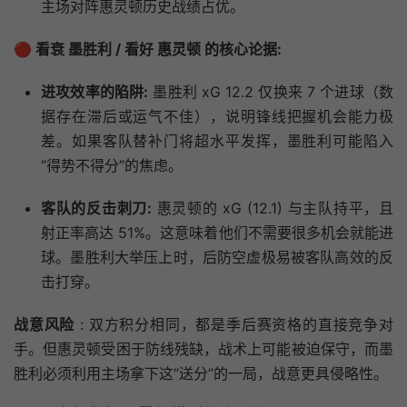
主场对阵惠灵顿历史战绩占优。
🔴 看衰 墨胜利 / 看好 惠灵顿 的核心论据:
进攻效率的陷阱:
墨胜利 xG 12.2 仅换来 7 个进球（数
据存在滞后或运气不佳），说明锋线把握机会能力极
差。如果客队替补门将超水平发挥，墨胜利可能陷入
“得势不得分”的焦虑。
客队的反击刺刀:
惠灵顿的 xG (12.1) 与主队持平，且
射正率高达 51%。这意味着他们不需要很多机会就能进
球。墨胜利大举压上时，后防空虚极易被客队高效的反
击打穿。
战意风险
: 双方积分相同，都是季后赛资格的直接竞争对
手。但惠灵顿受困于防线残缺，战术上可能被迫保守，而墨
胜利必须利用主场拿下这“送分”的一局，战意更具侵略性。