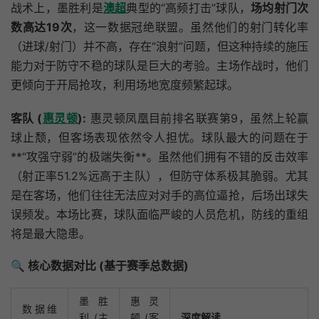
战术上，墨胜利是
澳超
典型的“高频打击”球队，
场均射门次
数高达19次
，这一数据冠绝联盟。虽然他们的射门转化率
（进球/射门）并不高，存在“浪射”问题，但这种持续的施压
能力对于防守不稳的球队是巨大的考验。主场作战时，他们
更倾向于开局抢攻，利用场地宽度频繁起球。
客队 (
惠灵顿
):
惠灵顿凤凰目前排名联赛第9，虽然上轮赢
球止颓，但客场表现依然令人担忧。球队最大的问题在于
**“攻强守弱”的极端失衡**。虽然他们拥有不错的反击效率
（射正率51.2%远高于主队），但防守体系极其脆弱。尤其
是在客场，他们往往无法应对对手的高位逼抢，后场出球失
误频发。本场比赛，球队面临严峻的人员危机，防线的重组
将是最大隐患。
🔍 核心数据对比 (基于赛季总数据)
墨胜
惠灵
数据维
利 (主
顿 (客
深度解读