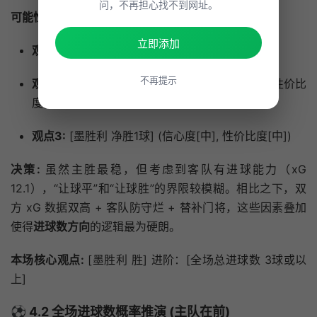
问，不再担心找不到网址。
可能性评估 (信心度/性价比度):
立即添加
观点1:
[墨胜利 胜] (信心度[高], 性价比度[中])
不再提示
观点2:
[全场总进球数 3球或以上] (信心度[中], 性价比
度[高])
观点3:
[墨胜利 净胜1球] (信心度[中], 性价比度[中])
决策:
虽然主胜最稳，但考虑到客队有进球能力（xG
12.1），“让球平”和“让球胜”的界限较模糊。相比之下，双
方 xG 数据双高 + 客队防守烂 + 替补门将，这些因素叠加
使得
进球数方向
的逻辑最为硬朗。
本场核心观点:
[墨胜利 胜] 进阶：[全场总进球数 3球或以
上]
⚽ 4.2 全场进球数概率推演 (主队在前)