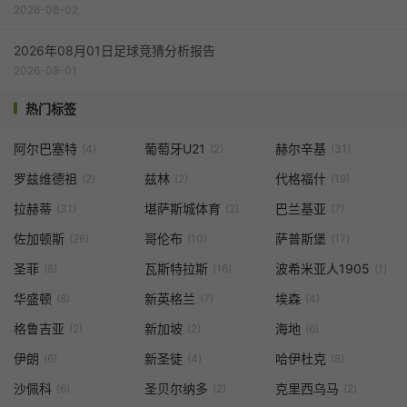
2026-08-02
2026年08月01日足球竞猜分析报告
2026-08-01
热门标签
阿尔巴塞特
葡萄牙U21
赫尔辛基
(4)
(2)
(31)
罗兹维德祖
兹林
代格福什
(2)
(2)
(19)
拉赫蒂
堪萨斯城体育
巴兰基亚
(31)
(2)
(7)
佐加顿斯
哥伦布
萨普斯堡
(26)
(10)
(17)
圣菲
瓦斯特拉斯
波希米亚人1905
(8)
(16)
(1)
华盛顿
新英格兰
埃森
(8)
(7)
(4)
格鲁吉亚
新加坡
海地
(2)
(2)
(6)
伊朗
新圣徒
哈伊杜克
(6)
(4)
(8)
沙佩科
圣贝尔纳多
克里西乌马
(6)
(2)
(2)