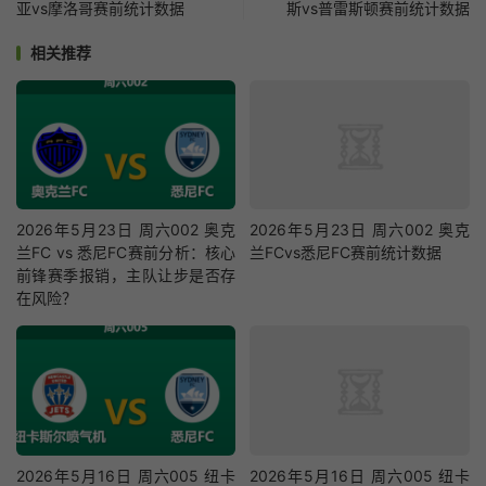
亚vs摩洛哥赛前统计数据
斯vs普雷斯顿赛前统计数据
相关推荐
2026年5月23日 周六002 奥克
2026年5月23日 周六002 奥克
兰FC vs 悉尼FC赛前分析：核心
兰FCvs悉尼FC赛前统计数据
前锋赛季报销，主队让步是否存
在风险？
2026年5月16日 周六005 纽卡
2026年5月16日 周六005 纽卡