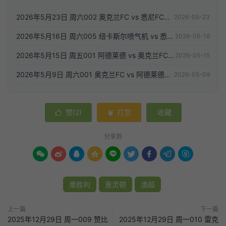
2026年5月23日 周六002 奥克兰FC vs 悉尼FC赛前分析：核心前锋赛季报销，主队让步是否存在风险？
2026-05-23
2026年5月16日 周六005 纽卡斯尔喷气机 vs 悉尼FC赛前分析：常规赛冠军主场让步无力，悉尼FC能否以下克上？
2026-05-16
2026年5月15日 周五001 阿德莱德 vs 奥克兰FC赛前分析：奥克兰遭遇伤病潮，主队能否主场破局？
2026-05-15
2026年5月9日 周六001 奥克兰FC vs 阿德莱德赛前分析：阿德莱德头号射手停赛，奥克兰主场能否先下一城？是否合理？
2026-05-09
赞(
2
)
打赏
收藏


分享到









墨胜利
惠灵顿
澳超
上一篇
下一篇
2025年12月29日 周一009 赞比
2025年12月29日 周一010 雷克