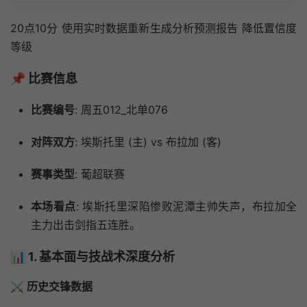
20点10分 使用实时数据重新生成分析预测报告 降低置信度
等级
📌 比赛信息
比赛编号
: 周五012_北单076
对阵双方
: 埃斯托里 (主) vs 布拉加 (客)
赛事类型
: 葡超联赛
本场看点
: 埃斯托里深陷惨败泥潭主帅失声，布拉加全
主力出击剑指五连胜。
📊 1. 基本面与技战术深度分析
⚔️ 历史交锋数据