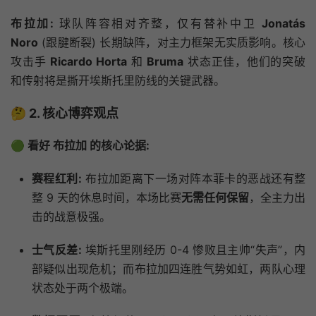
布拉加:
球队阵容相对齐整，仅有替补中卫
Jonatás
Noro
(跟腱断裂) 长期缺阵，对主力框架无实质影响。核心
攻击手
Ricardo Horta
和
Bruma
状态正佳，他们的突破
和传射将是撕开埃斯托里防线的关键武器。
🤔 2. 核心博弈观点
🟢 看好 布拉加 的核心论据:
赛程红利:
布拉加距离下一场对阵本菲卡的恶战还有整
整 9 天的休息时间，本场比赛
无需任何保留
，全主力出
击的战意极强。
士气反差:
埃斯托里刚经历 0-4 惨败且主帅“失声”，内
部疑似出现危机；而布拉加四连胜气势如虹，两队心理
状态处于两个极端。