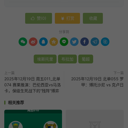
赞(
0
)
打赏
收藏


分享到









埃斯托里
布拉加
葡超
上一篇
下一篇
2025年12月19日 周五011_北单
2025年12月19日 北单055 罗
074 赛果推演：巴伦西亚vs马洛
甲：博托沙尼 vs 克卢日
卡，保级生死战下的“残阵”博弈
相关推荐