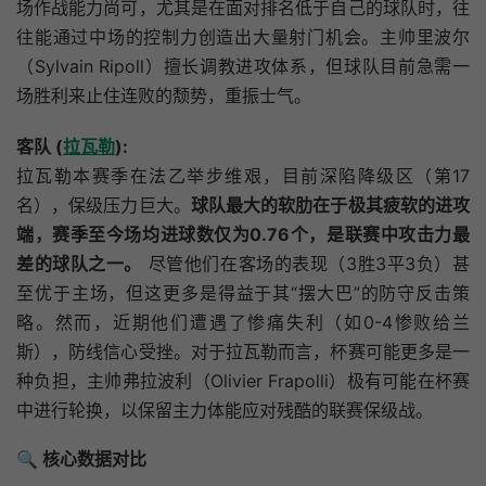
场作战能力尚可，尤其是在面对排名低于自己的球队时，往
往能通过中场的控制力创造出大量射门机会。主帅里波尔
（Sylvain Ripoll）擅长调教进攻体系，但球队目前急需一
场胜利来止住连败的颓势，重振士气。
客队 (
拉瓦勒
):
拉瓦勒本赛季在法乙举步维艰，目前深陷降级区（第17
名），保级压力巨大。
球队最大的软肋在于极其疲软的进攻
端，赛季至今场均进球数仅为0.76个，是联赛中攻击力最
差的球队之一。
尽管他们在客场的表现（3胜3平3负）甚
至优于主场，但这更多是得益于其“摆大巴”的防守反击策
略。然而，近期他们遭遇了惨痛失利（如0-4惨败给兰
斯），防线信心受挫。对于拉瓦勒而言，杯赛可能更多是一
种负担，主帅弗拉波利（Olivier Frapolli）极有可能在杯赛
中进行轮换，以保留主力体能应对残酷的联赛保级战。
🔍 核心数据对比