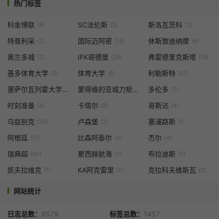
热门标签
科金博联
SC法伦斯
斯洛瓦茨科
(8)
(2)
(2)
特普利采
国际迈阿密
休斯敦迪纳摩
(2)
(16)
(6)
奥兰多城
IFK哥德堡
弗雷德里克斯塔
(2)
(28)
(16)
基多体育大学
体育大学
利勒斯特
(2)
(6)
(21)
塞萨尔瓦列霍大学
蒙得维的亚城力矩
多伦多
(7)
(1)
(7)
时刻准备
卡塔尔
哥斯达
(4)
(8)
(4)
乌兹别克
卢森堡
塞浦路斯
(10)
(2)
(1)
阿根廷
比森阿泰尔
杰尔
(21)
(4)
(4)
瑞典超
累西腓航海
布拉迪斯
(60)
(2)
(2)
凯夫拉维克
KA阿克雷里
克拉科夫维斯瓦
(1)
(1)
(2)
网站统计
日志总数：
8579
标签总数：
1457