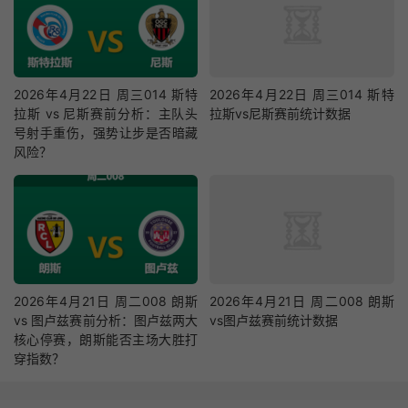
2026年4月22日 周三014 斯特
2026年4月22日 周三014 斯特
拉斯 vs 尼斯赛前分析：主队头
拉斯vs尼斯赛前统计数据
号射手重伤，强势让步是否暗藏
风险？
2026年4月21日 周二008 朗斯
2026年4月21日 周二008 朗斯
vs 图卢兹赛前分析：图卢兹两大
vs图卢兹赛前统计数据
核心停赛，朗斯能否主场大胜打
穿指数？