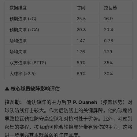
数据维度
甘冈
拉瓦勒
预期进球 (xG)
25.5
16.9
预期失球 (xGA)
20.8
20.4
场均进球
1.47
0.76
场均失球
1.76
1.29
双方进球率 (BTTS)
59%
35%
大球率 (>2.5)
69%
30%
⚠️ 核心球员缺阵影响评估
拉瓦勒：
确认缺阵的主力后卫
P. Ouaneh
（膝盖伤势）对
球队防线打击较大。作为后防线上的关键屏障，他的缺席将
导致拉瓦勒在防守高空球和对抗时处于劣势。此外，考虑到
密集的赛程，拉瓦勒可能会轮换部分带有轻伤的主力，这将
进一步削弱其本就薄弱的阵容厚度。