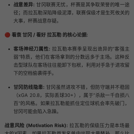
战意差异:
甘冈联赛无忧，杯赛是其争取荣誉的唯一途
径；而拉瓦勒深陷降级泥潭，联赛保级才是生死攸关的
大事，杯赛战意存疑。
🔴 看衰 甘冈 / 看好 拉瓦勒 的核心论据:
客场神经刀属性:
拉瓦勒本赛季呈现出诡异的“客强主
弱”特质，他们在客场拿到的分数远多于主场。这种反
击型球队在客场往往能卸下包袱，利用对手急于进攻留
下的空档偷袭得手。
甘冈防线隐患:
甘冈虽然进攻不错，但防守端并不稳固
（xGA 20.8，实际丢球30+），属于“杀敌一千自损八
百”的风格。如果拉瓦勒能抓住定位球机会率先破门，
甘冈可能会陷入急躁。
战意风险 (Motivation Risk):
拉瓦勒的保级压力是本场最
大的X因素。如果拉瓦勒首发名单中出现大量替补，那么比