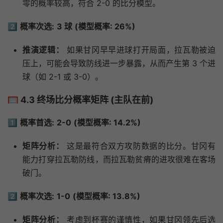
零的概率较高，符合 2-0 的比分模型。
2️⃣
概率次选:
3 球
(模型概率: 26%)
推演逻辑：
如果甘冈早早进球打开局面，拉瓦勒被迫
压上，可能会导致防线进一步暴露，从而产生第 3 个进
球（如 2-1 或 3-0）。
🥅 4.3 终场比分概率矩阵 (主队在前)
1️⃣
概率首选:
2-0
(模型概率: 14.2%)
矩阵分析：
这是最符合双方攻防数据的比分。甘冈有
能力打穿拉瓦勒防线，而拉瓦勒贫瘠的进攻很难在客场
破门。
2️⃣
概率次选:
1-0
(模型概率: 13.8%)
矩阵分析：
考虑到杯赛的谨慎性，如果甘冈领先后选