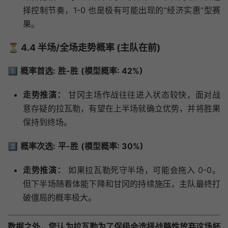
择控制节奏，1-0 也是极有可能出现的“经济实惠”型赛
果。
⏳ 4.4 半场/全场走势概率 (主队在前)
1️⃣
概率首选:
胜-胜
(模型概率: 42%)
走势推演：
甘冈主场作战往往进入状态较快，面对战
意存疑的拉瓦勒，有望在上半场就确立优势，并将胜果
保持到终场。
2️⃣
概率次选:
平-胜
(模型概率: 30%)
走势推演：
如果拉瓦勒死守半场，可能会拖入 0-0。
但下半场随着体能下降和甘冈的持续施压，主队最终打
破僵局的概率极大。
数据之外，您认为拉瓦勒为了保级会选择战略性放弃这场杯