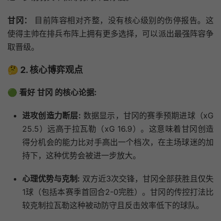
甘冈：
目前阵容相对齐整，没有核心级别的伤停报告。这
使得主帅在排兵布阵上拥有更多选择，可以派出最强阵容争
取晋级。
🤔 2. 核心博弈观点
🟢 看好 甘冈 的核心论据:
进攻创造力断层:
数据显示，甘冈的赛季预期进球（xG
25.5）远高于拉瓦勒（xG 16.9）。这意味着甘冈创造
得分机会的能力比对手高出一个档次，在主场球迷的加
持下，这种优势会被进一步放大。
心理优势与克制:
双方近3次交锋，甘冈全部获胜且仅失
1球（包括本赛季首回合2-0完胜）。甘冈的传控打法比
较克制拉瓦勒这种被动防守且反击效率低下的球队。