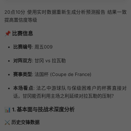
20点10分 使用实时数据重新生成分析预测报告 结果一致
提高置信度等级
📌 比赛信息
比赛编号
: 周五009
对阵双方
: 甘冈 vs 拉瓦勒
赛事类型
: 法国杯 (Coupe de France)
本场看点
: 法乙中游球队与保级困难户的杯赛直接对
话，甘冈能否利用主场之利延续对拉瓦勒的压制？
📊 1. 基本面与技战术深度分析
⚔️ 历史交锋数据