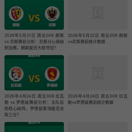
2026年5月21日 周五006 朗斯
2026年5月22日 周五006 朗斯
vs 尼斯赛前分析：尼斯分心保级
vs尼斯赛前统计数据
附加赛，朗斯能否大胜夺冠？
2026年4月24日 周五008 拉瓦
2026年4月24日 周五008 拉瓦
勒 vs 罗德兹赛前分析：主队后
勒vs罗德兹赛前统计数据
防核心缺阵，罗德兹客场能否全
取三分？