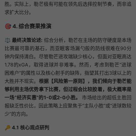
胜。实际上，勒芒极有可能在领先后选择控制节奏，而非追
求扩大比分。
🎯 4. 综合赛果推演
⚖️ 最终决策论述:
综合分析，勒芒在主场的防守硬度是本场
比赛最可靠的基石，而亚眠客场漏勺般的防线很难在90分
钟内保持清白。尽管勒芒进攻端缺少核心，但面对亚眠高达
1.78的xGA，取得进球并非难事。然而，考虑到勒芒“进球
困难户”的属性以及核心射手的缺阵，指望其打出3球以上的
大胜并不现实。
根据【风险第一原则】，我们倾向于勒芒能
够利用主场优势拿下比赛，但过程会比较胶着，极大概率是
一场“经济实惠”的1-0或2-0小胜。
市场给出的超低主胜回
报缺乏性价比，因此策略上应聚焦于“主队小胜”或“进球数较
少”的方向。
🔑 4.1 核心观点研判