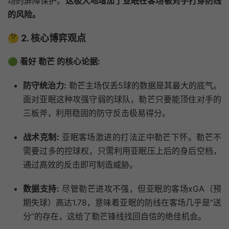
场的屏障保护。
这极大地增加了亚眠在客场被对手打穿防线
的风险。
🤔 2. 核心博弈观点
🟢 看好 勒芒 的核心论据:
防守统治力:
勒芒主场仅丢5球的数据是其最大的底气。
面对亚眠这种攻强守弱的球队，勒芒只要能顶住对手的
三板斧，利用稳固的防守反击极易得分。
战术克制:
亚眠客场激进的打法正中勒芒下怀。勒芒不
需要过多的控球权，只需利用亚眠压上后的身后空档，
通过高效的反击即可制造威胁。
数据支持:
尽管勒芒进攻不强，但亚眠的客场xGA（预
期失球）高达1.78，意味着亚眠的防线在客场几乎是“送
分”的存在，这给了勒芒锋线找回自信的绝佳机会。