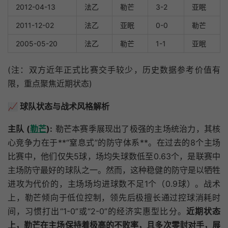
2012-04-13
法乙
勒芒
3-2
亚眠
2011-12-02
法乙
亚眠
0-0
勒芒
2005-05-20
法乙
勒芒
1-1
亚眠
(注：双方近年正式比赛交手较少，历史数据参考价值有
限，重点聚焦近期状态)
📈 球队状态与战术风格解析
主队 (
勒芒
):
勒芒本赛季展现出了极强的主场统治力，其核
心竞争力在于**“窒息式”的防守体系**。在过去的8个主场
比赛中，他们仅失5球，场均失球数低至0.63个，是联赛中
主场防守最好的球队之一。然而，这种稳健的防守是以牺牲
进攻为代价的，主场场均进球数不足1个（0.9球）。战术
上，勒芒倾向于低位控制，领先后极擅长通过控球消耗时
间，习惯打出“1-0”或“2-0”的经济实惠型比分。
近期状态
上，勒芒在主场保持着极高的不败率，且多次零封对手，展