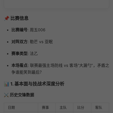
📌 比赛信息
比赛编号
: 周五006
对阵双方
: 勒芒 vs 亚眠
赛事类型
: 法乙
本场看点
: 联赛最强主场防线 vs 客场“大漏勺”，矛盾之
争谁能笑到最后？
📊 1. 基本面与技战术深度分析
⚔️ 历史交锋数据
日期
赛事
主队
比分
客队