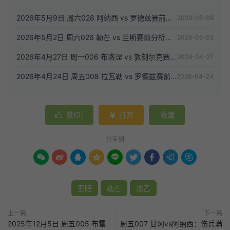
2026年5月9日 周六028 阿纳西 vs 罗德兹赛前分析：主队末段防守存隐患，让步数据走弱是否存在风险？
2026-05-09
2026年5月2日 周六026 勒芒 vs 兰斯赛前分析：身价悬殊与黑名单预警，主队让步是否暗藏杀机？
2026-05-02
2026年4月27日 周一006 布洛涅 vs 敦刻尔克赛前分析：客队遭遇连败低谷，数据让步是否暗藏诱导陷阱？
2026-04-27
2026年4月24日 周五008 拉瓦勒 vs 罗德兹赛前分析：主队后防核心缺阵，罗德兹客场能否全取三分？
2026-04-24
赞(
0
)
打赏
收藏


分享到









亚眠
勒芒
法乙
上一篇
下一篇
2025年12月5日 周五005 布雷
周五007 甘冈vs阿纳西：伤兵满