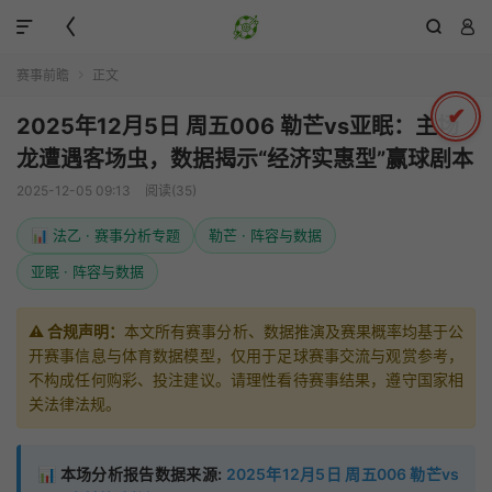




赛事前瞻
正文

✔
2025年12月5日 周五006 勒芒vs亚眠：主场
龙遭遇客场虫，数据揭示“经济实惠型”赢球剧本
2025-12-05 09:13
阅读(
35
)
📊 法乙 · 赛事分析专题
勒芒 · 阵容与数据
亚眠 · 阵容与数据
⚠️ 合规声明：
本文所有赛事分析、数据推演及赛果概率均基于公
开赛事信息与体育数据模型，仅用于足球赛事交流与观赏参考，
不构成任何购彩、投注建议。请理性看待赛事结果，遵守国家相
关法律法规。
📊 本场分析报告数据来源:
2025年12月5日 周五006 勒芒vs