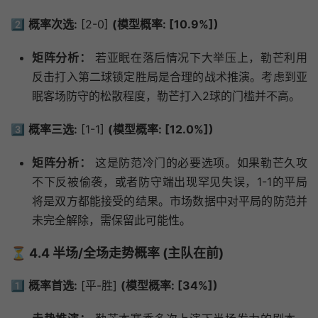
2️⃣
概率次选:
[2-0]
(模型概率: [10.9%])
矩阵分析：
若亚眠在落后情况下大举压上，勒芒利用
反击打入第二球锁定胜局是合理的战术推演。考虑到亚
眠客场防守的松散程度，勒芒打入2球的门槛并不高。
3️⃣
概率三选:
[1-1]
(模型概率: [12.0%])
矩阵分析：
这是防范冷门的必要选项。如果勒芒久攻
不下反被偷袭，或者防守端出现罕见失误，1-1的平局
将是双方都能接受的结果。市场数据中对平局的防范并
未完全解除，需保留此可能性。
⏳ 4.4 半场/全场走势概率 (主队在前)
1️⃣
概率首选:
[平-胜]
(模型概率: [34%])