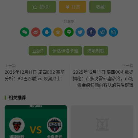
赞(
0
)
打赏
收藏


分享到









亚冠2
伊洛伊洛卡雅
浦项制铁
上一篇
下一篇
2025年12月11日 周四002 赛前
2025年12月11日 周四004 数据
分析：BG巴吞联 vs 淡宾尼士
揭秘：卢多戈雷vs塞萨洛，市场
资金疯狂涌向客队的背后逻辑
相关推荐