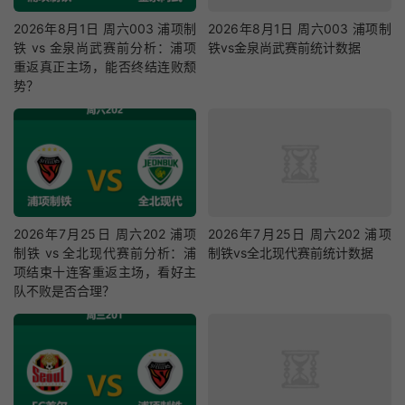
2026年8月1日 周六003 浦项制
2026年8月1日 周六003 浦项制
铁 vs 金泉尚武赛前分析：浦项
铁vs金泉尚武赛前统计数据
重返真正主场，能否终结连败颓
势？
2026年7月25日 周六202 浦项
2026年7月25日 周六202 浦项
制铁 vs 全北现代赛前分析：浦
制铁vs全北现代赛前统计数据
项结束十连客重返主场，看好主
队不败是否合理？