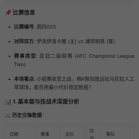
📌 比赛信息
比赛编号
: 周四003
对阵双方
: 伊洛伊洛卡雅 (主) vs 浦项制铁 (客)
赛事类型
: 亚冠二级联赛 (AFC Champions League
Two)
本场看点
: 小组赛收官之战，韩K联劲旅远征马尼拉人工
草球场，能否用最小代价锁定胜局？
📊 1. 基本面与技战术深度分析
⚔️ 历史交锋数据
比
日期
赛事
主队
客队
分