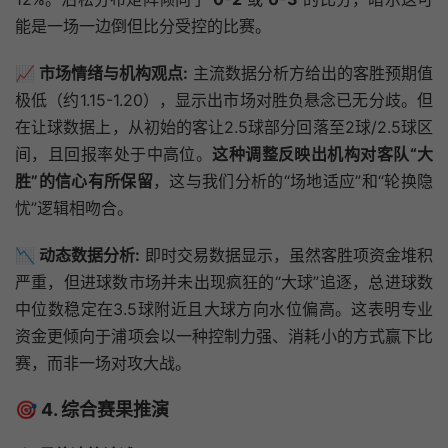
能是一场一边倒但比分受控的比赛。
📈 市场情绪与机构观点:
主流数据分析方给出的客胜预期值
极低（约1.15-1.20），显示出市场对胜负悬念已无分歧。但
在让球数据上，从初始的客让2.5球部分回落至2球/2.5球区
间，且回报率处于中高位。
这种调整反映出机构对客队“大
胜”的信心有所保留
，这与我们分析的“场地适应”和“轮换隐
忧”逻辑相吻合。
📉 动态数据分析:
即时交易数据显示，虽然客胜项资金堆积
严重，但进球数市场并未出现疯狂的“大球”追逐，总进球数
中位数稳定在3.5球附近且大球方向水位偏高。这表明专业
资金更倾向于浦项会以一种控制力强、消耗小的方式赢下比
赛，而非一场对攻大战。
🎯 4. 综合赛果推演