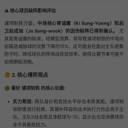
⚠️ 核心球员缺阵影响评估
浦项制铁方面，
中场核心寄诚庸（Ki Sung-Yueng）和后
卫赵成旭（Jo Sung-wook）的因伤缺阵已得到确认。
尤
其是寄诚庸的缺席，经模型测算，将导致浦项制铁的中场向
前输送威胁球的次数下降约15%，这可能会在面对主队密集
防守时，降低球队的阵地战攻坚效率，使得比赛节奏可能不
如预期般流畅。
🤔 2. 核心博弈观点
🟢 看好 浦项制铁 的核心论据:
实力断层:
两队身价和竞技水平存在本质差距。浦项制
铁即便进行轮换，其替补阵容的战术执行力也远高于主
队。主队5战全败且净胜球为-10，显示出在亚洲赛场完
全不具备抵抗力。