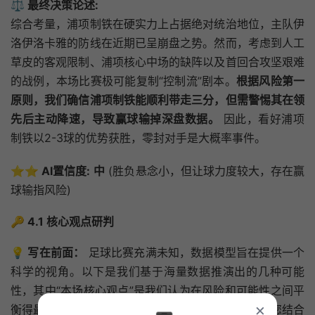
⚖️ 最终决策论述:
综合考量，浦项制铁在硬实力上占据绝对统治地位，主队伊
洛伊洛卡雅的防线在近期已呈崩盘之势。然而，考虑到人工
草皮的客观限制、浦项核心中场的缺阵以及首回合攻坚艰难
的战例，本场比赛极可能复制“控制流”剧本。
根据风险第一
原则，我们确信浦项制铁能顺利带走三分，但需警惕其在领
先后主动降速，导致赢球输掉深盘数据。
因此，看好浦项
制铁以2-3球的优势获胜，零封对手是大概率事件。
⭐⭐ AI置信度:
中
(胜负悬念小，但让球力度较大，存在赢
球输指风险)
🔑 4.1 核心观点研判
💡 写在前面：
足球比赛充满未知，数据模型旨在提供一个
科学的视角。以下是我们基于海量数据推演出的几种可能
性，其中“本场核心观点”是我们认为在风险和可能性之间平
×
衡得最好的一个方向。它不代表唯一答案，我们鼓励您结合