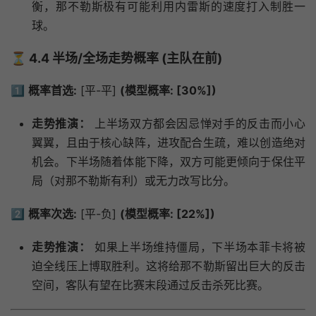
衡，那不勒斯极有可能利用内雷斯的速度打入制胜一
球。
⏳ 4.4 半场/全场走势概率 (主队在前)
1️⃣
概率首选:
[平-平]
(模型概率: [30%])
走势推演：
上半场双方都会因忌惮对手的反击而小心
翼翼，且由于核心缺阵，进攻配合生疏，难以创造绝对
机会。下半场随着体能下降，双方可能更倾向于保住平
局（对那不勒斯有利）或无力改写比分。
2️⃣
概率次选:
[平-负]
(模型概率: [22%])
走势推演：
如果上半场维持僵局，下半场本菲卡将被
迫全线压上博取胜利。这将给那不勒斯留出巨大的反击
空间，客队有望在比赛末段通过反击杀死比赛。