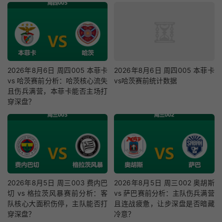
2026年8月6日 周四005 本菲卡
2026年8月6日 周四005 本菲卡
vs 哈茨赛前分析：哈茨核心流失
vs哈茨赛前统计数据
且伤兵满营，本菲卡能否主场打
穿深盘？
2026年8月5日 周三003 费内巴
2026年8月5日 周三002 奥胡斯
切 vs 格拉茨风暴赛前分析：客
vs 萨巴赛前分析：主队伤兵满营
队核心大面积伤停，主队能否打
且连战疲惫，让步深盘是否暗藏
穿深盘？
冷意？