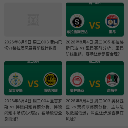
2026年8月5日 周三003 费内巴
2026年8月4日 周二005 布拉格
切vs格拉茨风暴赛前统计数据
斯巴达 vs 里昂赛前分析：里昂
防线重组，客场让步是否合理？
2026年8月4日 周二004 圣吉罗
2026年8月4日 周二003 奥林匹
斯 vs 博德闪耀赛前分析：博德
亚 vs 奈梅亨赛前分析：主队进
闪耀中场核心伤缺，客场能否全
攻数据低迷，深盘让步是否存在
身而退？
风险？