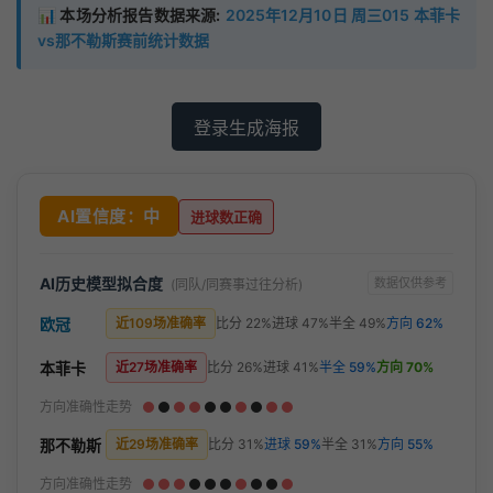
📊 本场分析报告数据来源:
2025年12月10日 周三015 本菲卡
vs那不勒斯赛前统计数据
登录生成海报
AI置信度：中
进球数正确
AI历史模型拟合度
数据仅供参考
(同队/同赛事过往分析)
欧冠
近109场准确率
比分 22%
进球 47%
半全 49%
方向 62%
本菲卡
近27场准确率
比分 26%
进球 41%
半全 59%
方向 70%
方向准确性走势
那不勒斯
近29场准确率
比分 31%
进球 59%
半全 31%
方向 55%
方向准确性走势