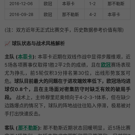
2016-12-06
欧冠
本菲卡
1-2
那不勒斯
2016-09-28
欧冠
那不勒斯
4-2
本菲卡
(注：双方近年无正式比赛交手，历史数据参考价值有限)
📈 球队状态与战术风格解析
主队 (
本菲卡
):
本菲卡近期在双线作战中显得步履维艰，近
5场各项赛事仅取得1胜2平2负的成绩，且在
欧冠
赛场表现
尤为挣扎，前5轮仅积3分排名第30位，出线形势岌岌可
危。
球队目前最大的问题在于进攻端效率低下，欧冠场均进
球仅0.8个，且在主场面对密集防守时缺乏有效的破局手
段。
战术上，主帅穆里尼奥倾向于4-2-3-1体系，但在缺少
边路爆点的情况下，球队的阵地战往往陷入停滞，极易被对
手打出快速反击。
客队 (
那不勒斯
):
那不勒斯近期状态回暖明显，近5场比赛