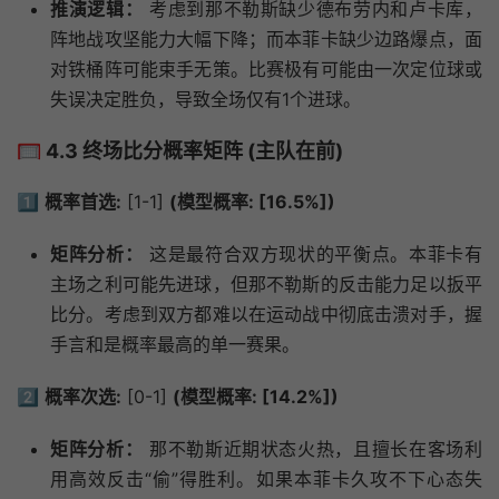
推演逻辑：
考虑到那不勒斯缺少德布劳内和卢卡库，
阵地战攻坚能力大幅下降；而本菲卡缺少边路爆点，面
对铁桶阵可能束手无策。比赛极有可能由一次定位球或
失误决定胜负，导致全场仅有1个进球。
🥅 4.3 终场比分概率矩阵 (主队在前)
1️⃣
概率首选:
[1-1]
(模型概率: [16.5%])
矩阵分析：
这是最符合双方现状的平衡点。本菲卡有
主场之利可能先进球，但那不勒斯的反击能力足以扳平
比分。考虑到双方都难以在运动战中彻底击溃对手，握
手言和是概率最高的单一赛果。
2️⃣
概率次选:
[0-1]
(模型概率: [14.2%])
矩阵分析：
那不勒斯近期状态火热，且擅长在客场利
用高效反击“偷”得胜利。如果本菲卡久攻不下心态失