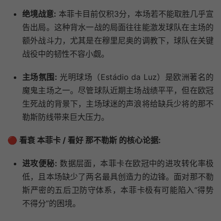
绝境战意:
本菲卡目前仅积3分，本场若不能取胜几乎宣
告出局。这种背水一战的局面往往能激发球队在主场的
额外战斗力，尤其是在穆里尼奥的调教下，球队在关键
战役中的韧性不容小觑。
主场氛围:
光明球场（Estádio da Luz）是欧洲著名的
魔鬼主场之一。尽管球队近期主场战绩平平，但在欧冠
生死战的背景下，主场球迷的声浪将给缺兵少将的那不
勒斯防线带来巨大压力。
🔴 看衰 本菲卡 / 看好 那不勒斯 的核心论据:
进攻便秘:
数据层面，本菲卡在欧冠中的进攻转化率极
低，且本场缺少了两名最具创造力的边锋。面对那不勒
斯严密的五后卫防守体系，本菲卡极有可能陷入“得势
不得分”的困境。