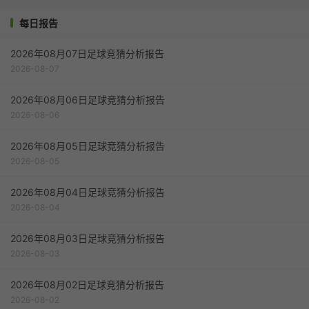
每日报告
2026年08月07日足球竞猜分析报告
2026-08-07
2026年08月06日足球竞猜分析报告
2026-08-06
2026年08月05日足球竞猜分析报告
2026-08-05
2026年08月04日足球竞猜分析报告
2026-08-04
2026年08月03日足球竞猜分析报告
2026-08-03
2026年08月02日足球竞猜分析报告
2026-08-02