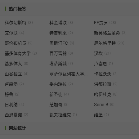
热门标签
科尔切斯特
科金博联
FF贾罗
(3)
(8)
(28)
艾尔联
特普利采
新英格兰革命
(4)
(2)
(3)
哥伦布机员
奥斯汀FC
厄尔格里特
(2)
(6)
(20)
基多体育大学
百万富翁
汉坎
(2)
(6)
(21)
基多体大
堪萨斯城
卢塞恩
(8)
(7)
(1)
山谷独立
塞萨尔瓦列霍大学
卡拉沃沃
(4)
(7)
(2)
卢森堡
委内瑞拉
洪都拉斯
(2)
(2)
(2)
秘鲁
新圣徒
哈伊杜克
(2)
(4)
(8)
日利纳
芝加哥
Serie B
(4)
(8)
(6)
西恩夏诺
凯夫拉维克
维堡
(2)
(1)
(2)
网站统计