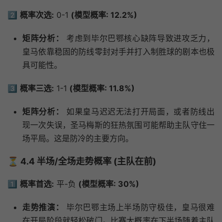
2️⃣
概率次选:
0-1
(模型概率: 12.2%)
矩阵分析：
考虑到毕尔巴鄂核心缺阵导致进攻乏力，
皇马依靠稳固的防线零封对手并打入制胜球的剧本也极
具可能性。
3️⃣
概率三选:
1-1
(模型概率: 11.8%)
矩阵分析：
如果皇马迟迟无法打开局面，或者防线出
现一次失误，圣马梅斯的狂热氛围可能帮助主队守住一
场平局。这是防冷的主要方向。
⏳ 4.4 半场/全场走势概率 (主队在前)
1️⃣
概率首选:
平-负
(模型概率: 30%)
走势推演：
毕尔巴鄂主场上半场防守极佳，皇马很难
在开局阶段就轻松破门。比赛大概率在下半场随着主队