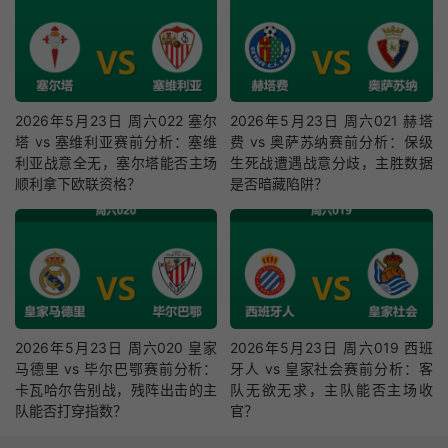
2026年5月23日 周六022 塞尔
2026年5月23日 周六021 赫塔
塔 vs 塞维利亚赛前分析：塞维
费 vs 奥萨苏纳赛前分析：保级
利亚战意全无，塞尔塔能否主场
生死战遭遇战意分歧，主胜数据
顺利拿下欧联资格？
是否暗藏陷阱？
2026年5月23日 周六020 皇家
2026年5月23日 周六019 西班
马德里 vs 毕尔巴鄂赛前分析：
牙人 vs 皇家社会赛前分析：客
卡瓦哈尔告别战，残阵出击的主
队无欲无求，主队能否主场收
队能否打穿指数？
官？