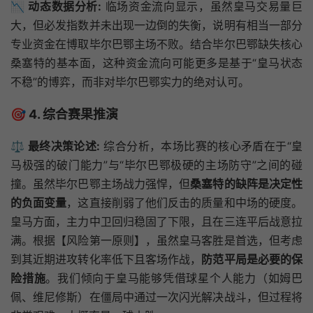
📉 动态数据分析:
临场资金流向显示，虽然皇马交易量巨
大，但必发指数并未出现一边倒的失衡，说明有相当一部分
专业资金在博取毕尔巴鄂主场不败。结合毕尔巴鄂缺失核心
桑塞特的基本面，这种资金流向可能更多是基于“皇马状态
不稳”的博弈，而非对毕尔巴鄂实力的绝对认可。
🎯 4. 综合赛果推演
⚖️ 最终决策论述:
综合分析，本场比赛的核心矛盾在于“皇
马极强的破门能力”与“毕尔巴鄂极硬的主场防守”之间的碰
撞。虽然毕尔巴鄂主场战力强悍，但
桑塞特的缺阵是决定性
的负面变量
，这直接削弱了他们反击的质量和中场的硬度。
皇马方面，主力中卫回归稳固了下限，且在三连平后战意拉
满。根据【风险第一原则】，虽然皇马客胜是首选，但考虑
到其近期进攻转化率低下且客场作战，
防范平局是必要的保
险措施
。我们倾向于皇马能够凭借球星个人能力（如姆巴
佩、维尼修斯）在僵局中通过一次闪光解决战斗，但过程将