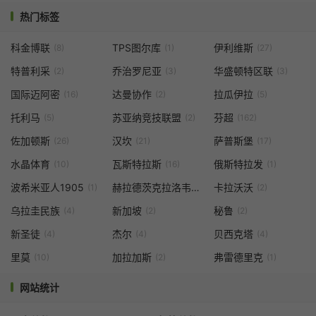
热门标签
科金博联
TPS图尔库
伊利维斯
(8)
(1)
(27)
特普利采
乔治罗尼亚
华盛顿特区联
(2)
(3)
(3)
国际迈阿密
达曼协作
拉瓜伊拉
(16)
(2)
(5)
托利马
苏亚纳竞技联盟
芬超
(5)
(2)
(162)
佐加顿斯
汉坎
萨普斯堡
(26)
(21)
(17)
水晶体育
瓦斯特拉斯
俄斯特拉发
(10)
(16)
(1)
波希米亚人1905
赫拉德茨克拉洛韦
卡拉沃沃
(1)
(1)
(2)
乌拉圭民族
新加坡
秘鲁
(4)
(2)
(2)
新圣徒
杰尔
贝西克塔
(4)
(4)
(4)
里莫
加拉加斯
弗雷德里克
(10)
(2)
(1)
网站统计