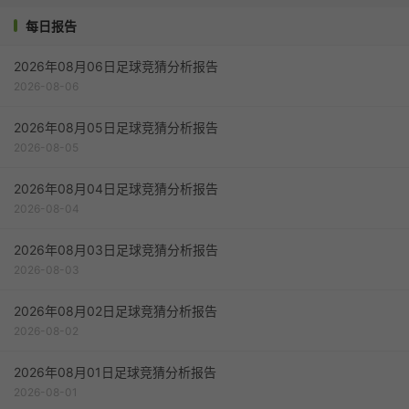
每日报告
2026年08月06日足球竞猜分析报告
2026-08-06
2026年08月05日足球竞猜分析报告
2026-08-05
2026年08月04日足球竞猜分析报告
2026-08-04
2026年08月03日足球竞猜分析报告
2026-08-03
2026年08月02日足球竞猜分析报告
2026-08-02
2026年08月01日足球竞猜分析报告
2026-08-01