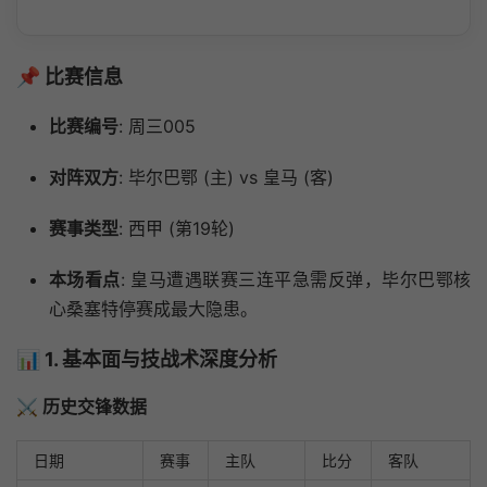
📌 比赛信息
比赛编号
: 周三005
对阵双方
: 毕尔巴鄂 (主) vs 皇马 (客)
赛事类型
: 西甲 (第19轮)
本场看点
: 皇马遭遇联赛三连平急需反弹，毕尔巴鄂核
心桑塞特停赛成最大隐患。
📊 1. 基本面与技战术深度分析
⚔️ 历史交锋数据
日期
赛事
主队
比分
客队