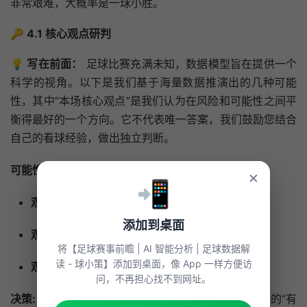
非常艰难，大概率是一球小胜。
🔑 4.1 核心观点研判
💡 写在前面：
足球比赛充满未知，数据模型旨在提供一个
科学的视角。以下是我们基于海量数据推演出的几种可能
性，其中“本场核心观点”是我们认为在风险和可能性之间平
衡得最好的一个方向。它不代表唯一答案，我们鼓励您结合
自己的看球经验，做出独立判断。
可能性评估 (信心度/价值度):
×
📲
观点1:
皇马获胜 (信心度: 中, 价值度: 中)
添加到桌面
观点2:
皇马净胜一球 (信心度: 中, 价值度: 高)
将【足球赛事前瞻 | AI 智能分析 | 足球数据解
读 - 球小策】添加到桌面，像 App 一样方便访
观点3:
总进球数 2或3球 (信心度: 高, 价值度: 低)
问，不再担心找不到网址。
决策:
虽然皇马获胜是大概率事件，但考虑到近期连平的“有