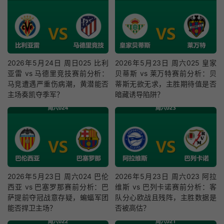
2026年5月24日 周日025 比利
2026年5月23日 周六025 皇家
亚雷 vs 马德里竞技赛前分析：
贝蒂斯 vs 莱万特赛前分析：贝
马竞遭遇严重伤病潮，黄潜能否
蒂斯无欲无求，主胜期待值是否
主场奏凯夺季军？
暗藏诱导陷阱？
2026年5月23日 周六024 巴伦
2026年5月23日 周六023 阿拉
西亚 vs 巴塞罗那赛前分析：巴
维斯 vs 巴列卡诺赛前分析：客
萨提前夺冠战意存疑，蝙蝠军团
队分心欧战且残阵，主胜数据是
能否捍卫主场？
否被高估？