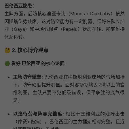
巴伦西亚隐患：
主队方面，后防核心迪亚卡比（Mouctar Diakhaby）依然
因腿筋伤势缺席，这对防空能力有一定削弱。但好在队长加
亚（Gaya）和中场佩佩卢（Pepelu）状态在线，能够维持
体系运转。
🤔 2. 核心博弈观点
🟢 看好 巴伦西亚 的核心论据:
主场防守壁垒:
巴伦西亚在梅斯塔利亚球场的气场加持
下，防守硬度提升明显。面对客场场均丢2球以上的塞
维利亚，主队只要不犯低级错误，保平争胜的底气很
足。
以逸待劳与阵容完整度:
相比于塞维利亚的残阵出击
（停赛+伤病），巴伦西亚的主力框架相对完整，且近