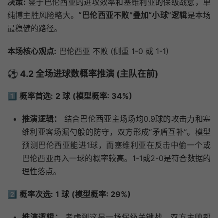
决策:
鉴于巴伦西亚的进攻效率和塞维利亚的保级战意，单
纯博主胜风险略大。
“巴伦西亚不败”叠加“小球”逻辑
是本场
最稳健的路径。
本场核心观点:
巴伦西亚 不败 (侧重 1-0 或 1-1)
⚽ 4.2 全场进球数概率推演 (主队在前)
1️⃣
概率首选:
2 球
(模型概率: 34%)
推演逻辑：
结合巴伦西亚主场场均0.9球的攻击力和塞
维利亚客场漏勺般的防守，双方形成“矛盾互补”。模型
预测巴伦西亚能进1球，而塞维利亚在反击中偷一个或
巴伦西亚再入一球的概率较高。1-1或2-0是符合数据的
理性落点。
2️⃣
概率次选:
1 球
(模型概率: 29%)
推演逻辑：
考虑到这是一场保级关键战，双方主帅都