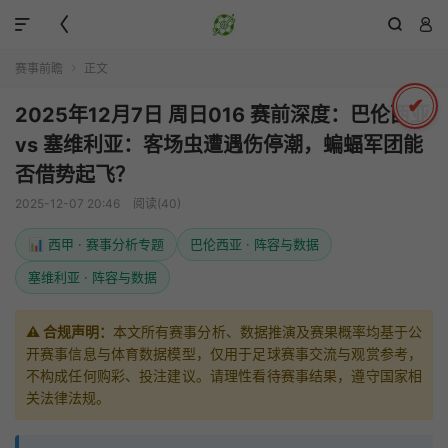




赛事前瞻
正文

✔
2025年12月7日 周日016 赛前深度：巴伦西亚
vs 塞维利亚：客场虫遭遇伤停潮，蝙蝠军团能
否借势起飞？
2025-12-07 20:46
阅读(
40
)
📊 西甲 · 赛事分析专题
巴伦西亚 · 阵容与数据
塞维利亚 · 阵容与数据
⚠️ 合规声明：
本文所有赛事分析、数据推演及赛果概率均基于公
开赛事信息与体育数据模型，仅用于足球赛事交流与观赏参考，
不构成任何购彩、投注建议。请理性看待赛事结果，遵守国家相
关法律法规。