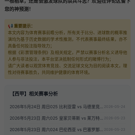
一根稻草，还是会激发球队的哀兵斗志？欢迎在评论区留下
您的神预测！
📢 重要提示：
本文内容为体育赛事前瞻分析，所有关于比分、进球数的概率推
演均为基于历史数据的学术性推测，不代表赛事最终结果，亦不
具备任何投注指导效力；
根据《彩票管理条例》及相关规定，严禁以赛事分析名义诱导他
人参与非法投注，本平台坚决抵制任何形式的赌博行为；
请广大读者以观赏体育竞技、交流足球文化为目的阅读本文，理
性对待赛事胜负，共同维护健康的体育环境。
【西甲】相关赛事分析
2026年5月24日 周日025 比利亚雷 vs 马德里竞技赛前分析：马竞遭遇严重伤病潮，黄潜能否主场奏凯夺季军？
2026-05-24
2026年5月23日 周六025 皇家贝蒂斯 vs 莱万特赛前分析：贝蒂斯无欲无求，主胜期待值是否暗藏诱导陷阱？
2026-05-23
2026年5月23日 周六024 巴伦西亚 vs 巴塞罗那赛前分析：巴萨提前夺冠战意存疑，蝙蝠军团能否捍卫主场？
2026-05-23