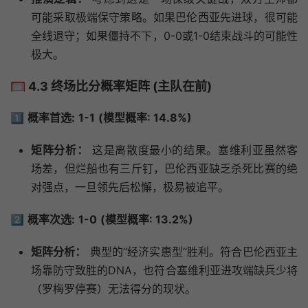
可能采取极端保守策略。如果巴伦西亚先进球，很可能
全线退守；如果僵持不下，0-0或1-0结束战斗的可能性
极大。
🥅 4.3 终场比分概率矩阵 (主队在前)
1️⃣
概率首选:
1-1
(模型概率: 14.8%)
矩阵分析：
这是离散度最小的结果。塞维利亚虽然客
场差，但烂船也有三斤钉，巴伦西亚缺乏杀死比赛的绝
对强点，一旦领先后松懈，极易被追平。
2️⃣
概率次选:
1-0
(模型概率: 13.2%)
矩阵分析：
典型的“经济实惠型”胜利。符合巴伦西亚主
场靠防守致胜的DNA，也符合塞维利亚进攻端缺兵少将
（罗梅罗停赛）无法得分的现状。