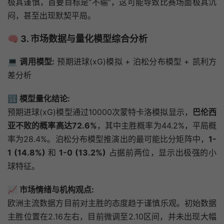
极其谨慎，首要目标是“不输”，这可能导致比赛场面极其沉
闷，甚至出现默契平局。
🧠 3. 市场数据与量化模型综合分析
💻 调用模型:
预期进球(xG)模拟 + 泊松分布模型 + 凯利方
差分析
🔢 模型量化结论:
预期进球(xG)模型通过10000次蒙特卡洛模拟显示，
巴伦西
亚不败的概率高达72.6%
，其中主胜概率为44.2%，平局概
率为28.4%。泊松分布模型推演出的最可能比分矩阵中，
1-
1 (14.8%)
和
1-0 (13.2%)
占据前两位，显示出极强的小
球特征。
📈 市场情绪与机构观点:
欧洲主流数据方目前对主胜的态度趋于谨慎乐观。初始数据
主胜位置在2.16左右，目前微调至2.10区间，并未出现大幅