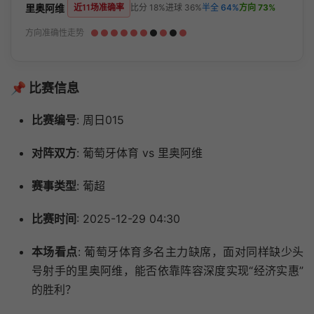
里奥阿维
近11场准确率
比分 18%
进球 36%
半全 64%
方向 73%
方向准确性走势
📌 比赛信息
比赛编号
: 周日015
对阵双方
: 葡萄牙体育 vs 里奥阿维
赛事类型
: 葡超
比赛时间
: 2025-12-29 04:30
本场看点
: 葡萄牙体育多名主力缺席，面对同样缺少头
号射手的里奥阿维，能否依靠阵容深度实现“经济实惠”
的胜利？