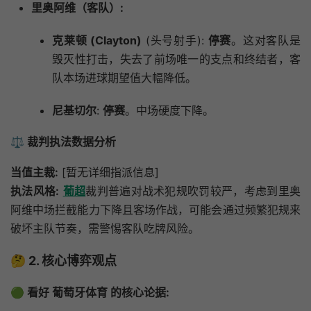
里奥阿维（客队）:
克莱顿 (Clayton)
(头号射手):
停赛
。这对客队是
毁灭性打击，失去了前场唯一的支点和终结者，客
队本场进球期望值大幅降低。
尼基切尔
:
停赛
。中场硬度下降。
⚖️ 裁判执法数据分析
当值主裁:
[暂无详细指派信息]
执法风格:
葡超
裁判普遍对战术犯规吹罚较严，考虑到里奥
阿维中场拦截能力下降且客场作战，可能会通过频繁犯规来
破坏主队节奏，需警惕客队吃牌风险。
🤔 2. 核心博弈观点
🟢 看好 葡萄牙体育 的核心论据: