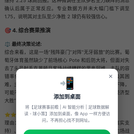
维持 2.25 球高回报。这种微调在主队多名主力缺阵的消息
确认后属于正常反应。专业数据方并未大幅门槛下调至
1.75，说明其对主队至少净胜 2 球仍有较强信心。
🎯 4. 综合赛果推演
⚖️ 最终决策论述:
综合来看，这是一场“残阵豪门”对阵“无牙弱旅”的比赛。葡
萄牙体育虽然缺少了前场核心 Pote 和后防大将，但面对失
去了头号射手克莱顿且客场战绩糟糕的里奥阿维，主队的容
×
错率依然很高。基于【风险第一原则】，客队进球极其困
📲
难，主队只需正常发挥即可获胜。考虑到主队创造力下降，
可能不会出现 5-0 这样的狂胜，但 2-0 或 3-0 的“经济型
添加到桌面
大胜”是最合理的剧本。
将【足球赛事前瞻 | AI 智能分析 | 足球数据解
读 - 球小策】添加到桌面，像 App 一样方便访
⭐⭐ AI置信度:
高 (Solid Banker)
问，不再担心找不到网址。
理由：数据维度（xG碾压）、市场维度（市场主力真实支
持）、情报维度（客队核心停赛）三维共振，且主队主场战