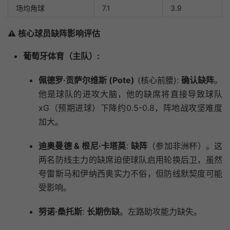
场均角球
7.1
3.9
⚠️ 核心球员缺阵影响评估
葡萄牙体育（主队）:
佩德罗·贡萨尔维斯 (Pote)
(核心前腰):
确认缺阵
。
他是球队的进攻大脑，他的缺席将直接导致球队
xG（预期进球）下降约0.5-0.8，阵地战攻坚难度
加大。
迪奥曼德 & 根尼·卡塔莫
:
缺阵
（参加非洲杯）。这
两名防线主力的缺席迫使球队启用轮换后卫，虽然
夸雷斯马和伊纳西奥实力不俗，但防线默契度可能
受影响。
努诺·桑托斯
:
长期伤缺
。左路助攻能力缺失。