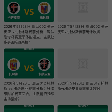
2026年5月28日 周四002 卡萨
2026年5月28日 周四002 卡萨
皮亚 vs 托林斯赛前分析：客队
皮亚vs托林斯赛前统计数据
刚夺杯赛冠军体能透支，主队让
步是否暗藏杀机？
2026年5月20日 周三012 托林
2026年5月20日 周三012 托林
斯 vs 卡萨皮亚赛前分析：升降
斯vs卡萨皮亚赛前统计数据
级附加赛首回合，主队能否延续
主场强势？