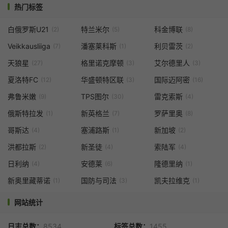
热门标签
白俄罗斯U21
特兰米尔
科金博联
(2)
(5)
(8)
Veikkausliiga
潘塞莱科斯
利贝雷茨
(7)
(1)
(2)
天狼星
格里诺克摩顿
艾尔德里人
(27)
(3)
(3)
夏洛特FC
华盛顿特区联
国际迈阿密
(12)
(3)
(16)
弗鲁米嫩
TPS图尔
雷克索斯
(9)
(30)
(4)
俄斯特拉发
新英格兰
罗萨里奥
(1)
(7)
(8)
哥斯达
塞浦路斯
新加坡
(4)
(1)
(2)
洪都拉斯
新圣徒
索陆军
(2)
(4)
(4)
日利纳
安德莱
隆德里纳
(4)
(6)
(1)
新奥里藏蒂诺
国防与司法
凯夫拉维克
(1)
(3)
(1)
网站统计
日志总数：
8534
标签总数：
1455