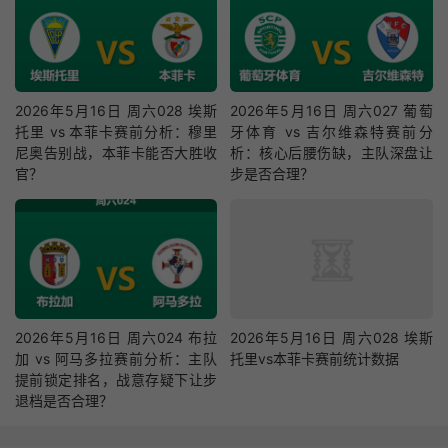
2026年5月16日 周六028 埃斯
2026年5月16日 周六027 葡萄
托里 vs 本菲卡赛前分析：穆里
牙体育 vs 吉尔维森特赛前分
尼奥告别战，本菲卡能否大胜收
析：核心后腰伤缺，主队深盘让
官？
步是否合理？
2026年5月16日 周六024 布拉
2026年5月16日 周六028 埃斯
加 vs 阿马多拉赛前分析：主队
托里vs本菲卡赛前统计数据
提前锁定排名，战意存疑下让步
退档是否合理？