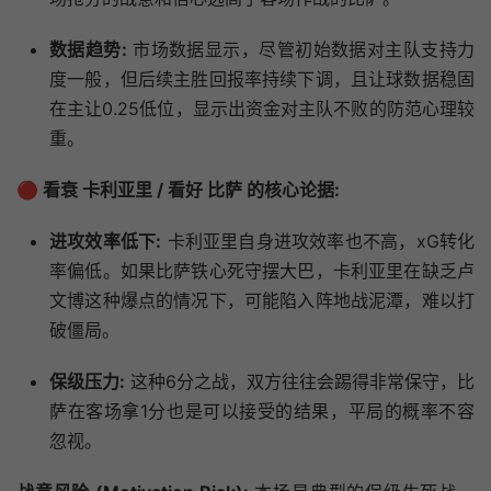
数据趋势:
市场数据显示，尽管初始数据对主队支持力
度一般，但后续主胜回报率持续下调，且让球数据稳固
在主让0.25低位，显示出资金对主队不败的防范心理较
重。
🔴 看衰 卡利亚里 / 看好 比萨 的核心论据:
进攻效率低下:
卡利亚里自身进攻效率也不高，xG转化
率偏低。如果比萨铁心死守摆大巴，卡利亚里在缺乏卢
文博这种爆点的情况下，可能陷入阵地战泥潭，难以打
破僵局。
保级压力:
这种6分之战，双方往往会踢得非常保守，比
萨在客场拿1分也是可以接受的结果，平局的概率不容
忽视。