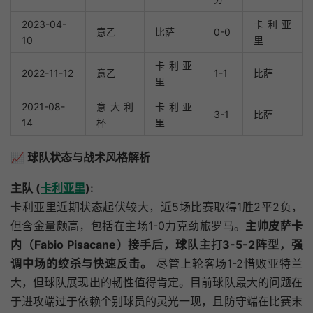
2023-04-
卡利亚
意乙
比萨
0-0
10
里
卡利亚
2022-11-12
意乙
1-1
比萨
里
2021-08-
意大利
卡利亚
3-1
比萨
14
杯
里
📈 球队状态与战术风格解析
主队 (
卡利亚里
):
卡利亚里近期状态起伏较大，近5场比赛取得1胜2平2负，
但含金量颇高，包括在主场1-0力克劲旅罗马。
主帅皮萨卡
内（Fabio Pisacane）接手后，球队主打3-5-2阵型，强
调中场的绞杀与快速反击。
尽管上轮客场1-2惜败亚特兰
大，但球队展现出的韧性值得肯定。目前球队最大的问题在
于进攻端过于依赖个别球员的灵光一现，且防守端在比赛末