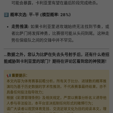
可能会暴露，卡利亚里有望在最后阶段完成绝杀。
2️⃣
概率次选:
平-平
(模型概率: 28%)
走势推演:
如果卡利亚里进攻端始终无法找到节奏，或
者比萨门将发挥神勇，比赛很可能从头闷到尾。这种走
势在保级队之间的交锋中并不罕见。
…数据之外，您认为比萨在失去头号射手后，还有什么奇招
能威胁到卡利亚里的球门？期待在评论区看到您的神预测！
📢 重要提示：
本文内容为体育赛事前瞻分析，所有关于比分、进球数的概率推
演均为基于历史数据的学术性推测，不代表赛事最终结果，亦不
具备任何投注指导效力；
根据《彩票管理条例》及相关规定，严禁以赛事分析名义诱导他
人参与非法投注，本平台坚决抵制任何形式的赌博行为；
请广大读者以观赏体育竞技、交流足球文化为目的阅读本文，理