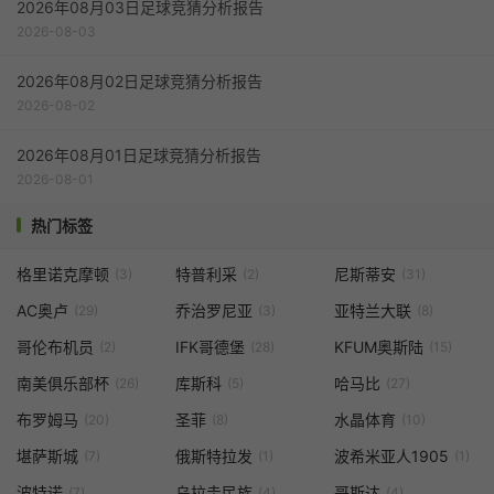
2026年08月03日足球竞猜分析报告
2026-08-03
2026年08月02日足球竞猜分析报告
2026-08-02
2026年08月01日足球竞猜分析报告
2026-08-01
热门标签
格里诺克摩顿
特普利采
尼斯蒂安
(3)
(2)
(31)
AC奥卢
乔治罗尼亚
亚特兰大联
(29)
(3)
(8)
哥伦布机员
IFK哥德堡
KFUM奥斯陆
(2)
(28)
(15)
南美俱乐部杯
库斯科
哈马比
(26)
(5)
(27)
布罗姆马
圣菲
水晶体育
(20)
(8)
(10)
堪萨斯城
俄斯特拉发
波希米亚人1905
(7)
(1)
(1)
波特诺
乌拉圭民族
哥斯达
(7)
(4)
(4)