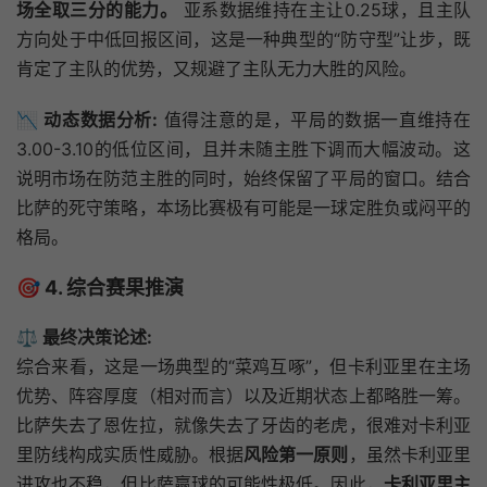
场全取三分的能力。
亚系数据维持在主让0.25球，且主队
方向处于中低回报区间，这是一种典型的“防守型”让步，既
肯定了主队的优势，又规避了主队无力大胜的风险。
📉 动态数据分析:
值得注意的是，平局的数据一直维持在
3.00-3.10的低位区间，且并未随主胜下调而大幅波动。这
说明市场在防范主胜的同时，始终保留了平局的窗口。结合
比萨的死守策略，本场比赛极有可能是一球定胜负或闷平的
格局。
🎯 4. 综合赛果推演
⚖️ 最终决策论述:
综合来看，这是一场典型的“菜鸡互啄”，但卡利亚里在主场
优势、阵容厚度（相对而言）以及近期状态上都略胜一筹。
比萨失去了恩佐拉，就像失去了牙齿的老虎，很难对卡利亚
里防线构成实质性威胁。根据
风险第一原则
，虽然卡利亚里
进攻也不稳，但比萨赢球的可能性极低。因此，
卡利亚里主