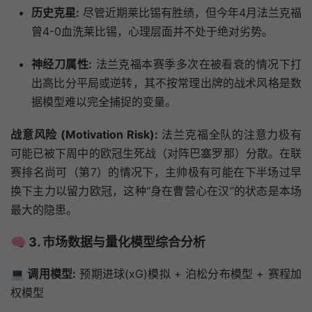
历史克星:
尽管近期莱比锡有胜绩，但今年4月法兰克福
曾4-0血洗莱比锡，心理层面并不处于绝对劣势。
神经刀属性:
法兰克福本赛季多次在被看衰的情况下打
出高比分平局或逆转，其不按常理出牌的战术风格是数
据模型难以完全捕捉的变量。
战意风险 (Motivation Risk):
法兰克福全队的注意力极有
可能已被下周中的欧冠生死战（对阵巴塞罗那）分散。在联
赛排名尚可（第7）的情况下，主帅极有可能在下半场过早
换下主力以留力欧冠，这种“身在曹营心在汉”的状态是本场
最大的隐患。
🧠 3. 市场数据与量化模型综合分析
💻 调用模型:
预期进球(xG)模拟 + 泊松分布模型 + 赛程加
权模型