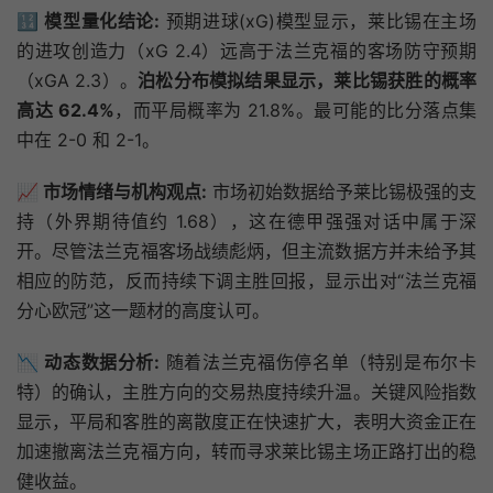
🔢 模型量化结论:
预期进球(xG)模型显示，莱比锡在主场
的进攻创造力（xG 2.4）远高于法兰克福的客场防守预期
（xGA 2.3）。
泊松分布模拟结果显示，莱比锡获胜的概率
高达 62.4%
，而平局概率为 21.8%。最可能的比分落点集
中在 2-0 和 2-1。
📈 市场情绪与机构观点:
市场初始数据给予莱比锡极强的支
持（外界期待值约 1.68），这在德甲强强对话中属于深
开。尽管法兰克福客场战绩彪炳，但主流数据方并未给予其
相应的防范，反而持续下调主胜回报，显示出对“法兰克福
分心欧冠”这一题材的高度认可。
📉 动态数据分析:
随着法兰克福伤停名单（特别是布尔卡
特）的确认，主胜方向的交易热度持续升温。关键风险指数
显示，平局和客胜的离散度正在快速扩大，表明大资金正在
加速撤离法兰克福方向，转而寻求莱比锡主场正路打出的稳
健收益。