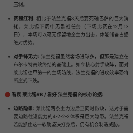
压制。
赛程红利:
相比于法兰克福3天后要死磕巴萨的巨大消
耗，莱比锡下周中无欧战任务（下场比赛在12月13
日），本场可以毫无保留地全主力出击，体能储备占据
绝对优势。
对手锋无力:
法兰克福虽然客场进球多，但那是建立在
布尔卡特高效终结的基础上。如今核心射手缺阵，面对
莱比锡德甲第一的主场防线，法兰克福的进攻效率恐将
断崖式下跌。
🔴 看衰 莱比锡RB / 看好 法兰克福 的核心论据:
边路隐患:
莱比锡两条主力边后卫同时伤缺，这对于需
要边路往返能力的4-2-2-2体系是巨大隐患。法兰克福
若能抓住这一软肋坚决打身后，仍有机会制造威胁。