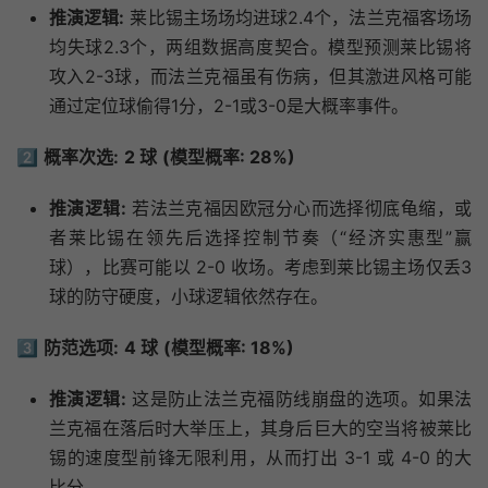
推演逻辑:
莱比锡主场场均进球2.4个，法兰克福客场场
均失球2.3个，两组数据高度契合。模型预测莱比锡将
攻入2-3球，而法兰克福虽有伤病，但其激进风格可能
通过定位球偷得1分，2-1或3-0是大概率事件。
2️⃣
概率次选:
2 球
(模型概率: 28%)
推演逻辑:
若法兰克福因欧冠分心而选择彻底龟缩，或
者莱比锡在领先后选择控制节奏（“经济实惠型”赢
球），比赛可能以 2-0 收场。考虑到莱比锡主场仅丢3
球的防守硬度，小球逻辑依然存在。
3️⃣
防范选项:
4 球
(模型概率: 18%)
推演逻辑:
这是防止法兰克福防线崩盘的选项。如果法
兰克福在落后时大举压上，其身后巨大的空当将被莱比
锡的速度型前锋无限利用，从而打出 3-1 或 4-0 的大
比分。