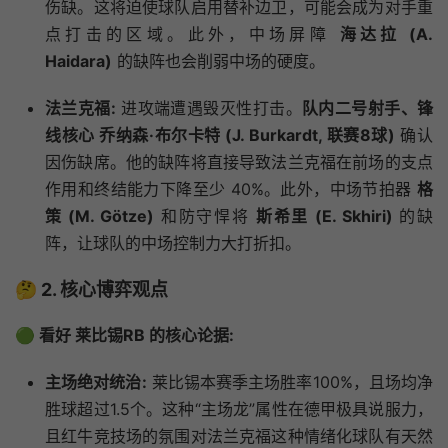
伤缺。这将迫使球队启用替补边卫，可能会成为对手重
点打击的区域。此外，中场屏障
海达拉 (A.
Haidara)
的缺阵也会削弱中场的硬度。
法兰克福:
进攻端遭遇毁灭性打击。
队内二号射手、锋
线核心 乔纳森·布尔卡特 (J. Burkardt, 联赛8球)
确认
因伤缺席。他的缺阵将直接导致法兰克福在前场的支点
作用和终结能力下降至少 40%。此外，中场节拍器
格
策 (M. Götze)
和防守悍将
斯希里 (E. Skhiri)
的缺
阵，让球队的中场控制力大打折扣。
🤔 2. 核心博弈观点
🟢 看好 莱比锡RB 的核心论据:
主场绝对统治:
莱比锡本赛季主场胜率100%，且场均净
胜球超过1.5个。这种“主场龙”属性在德甲极具说服力，
且红牛竞技场的氛围对法兰克福这种情绪化球队有天然