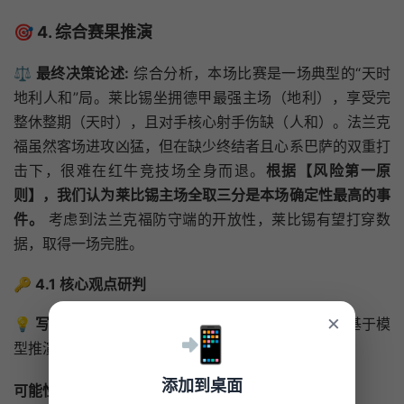
🎯 4. 综合赛果推演
⚖️ 最终决策论述:
综合分析，本场比赛是一场典型的“天时
地利人和”局。莱比锡坐拥德甲最强主场（地利），享受完
整休整期（天时），且对手核心射手伤缺（人和）。法兰克
福虽然客场进攻凶猛，但在缺少终结者且心系巴萨的双重打
击下，很难在红牛竞技场全身而退。
根据【风险第一原
则】，我们认为莱比锡主场全取三分是本场确定性最高的事
件。
考虑到法兰克福防守端的开放性，莱比锡有望打穿数
据，取得一场完胜。
🔑 4.1 核心观点研判
×
💡 写在前面：
足球是圆的，数据只是参考。以下是基于模
📲
型推演的几种可能性，请结合自身判断理性看待。
添加到桌面
可能性评估 (信心度/价值度):