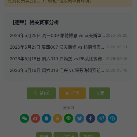
性对待赛事胜负，共同维护健康的体育环境。
【德甲】相关赛事分析
2026年5月25日 周一009 帕德博恩 vs 沃夫斯堡赛前分析：首回合互交白卷，狼堡客场能否打破僵局？
2026-05-25
2026年5月21日 周四007 沃夫斯堡 vs 帕德博恩赛前分析：多名绝对核心伤停，主队让步是否被严重高估？
2026-05-21
2026年5月16日 周六019 弗赖堡 vs RB莱比锡赛前分析：主队分心欧联决赛，红牛客场能否全身而退？
2026-05-16
2026年5月16日 周六018 门兴 vs 霍芬海姆赛前分析：客队急需净胜球争夺欧冠，主队战意存疑是否会遭遇惨案？
2026-05-16
赞(
0
)
打赏
收藏


分享到









德甲
法兰克福
莱红牛