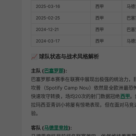
2025-03-16
西甲
马德
2025-02-25
西甲
巴塞
2024-12-21
西甲
巴塞
2024-03-17
西甲
马德
📈 球队状态与战术风格解析
主队 (
巴塞罗那
):
巴塞罗那本赛季在联赛中展现出极强的统治力，
坎普（Spotify Camp Nou）依然是全
快速攻守转换，场均20次的射门数据冠绝
西甲
。
拉玛西亚青训小将屡有惊艳表现，但在面对马竞
验。
客队 (
马德里竞技
):