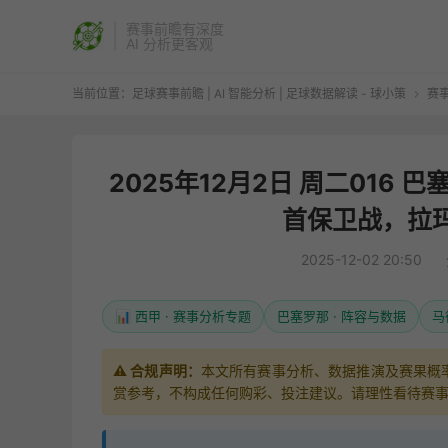
赛事前瞻有深度
AI 分析更客观
当前位置：
足球赛事前瞻 | AI 智能分析 | 足球数据解读 - 球小策
赛

2025年12月2日 周二016
首保卫战，拉
2025-12-02 20:50
📊 西甲 · 赛事分析专题
巴塞罗那 · 阵容与数据
马
⚠️ 合规声明：
本文所有赛事分析、数据推演及赛果概
赏参考，不构成任何购彩、投注建议。请理性看待赛