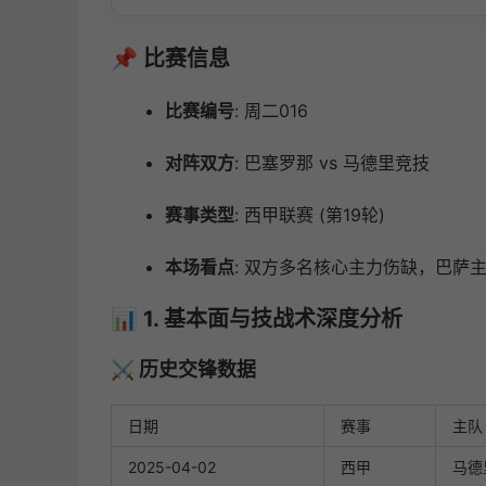
📌 比赛信息
比赛编号
: 周二016
对阵双方
: 巴塞罗那 vs 马德里竞技
赛事类型
: 西甲联赛 (第19轮)
本场看点
: 双方多名核心主力伤缺，巴萨
📊 1. 基本面与技战术深度分析
⚔️ 历史交锋数据
日期
赛事
主队
2025-04-02
西甲
马德