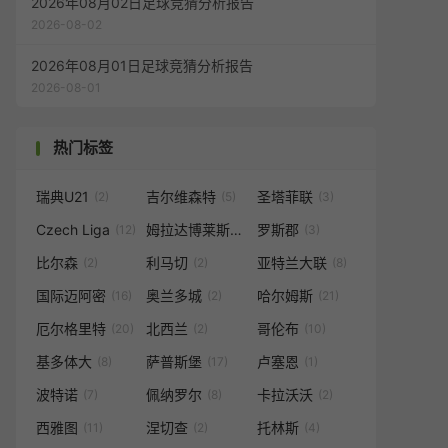
2026年08月02日足球竞猜分析报告
2026-08-02
2026年08月01日足球竞猜分析报告
2026-08-01
热门标签
瑞典U21
吉尔维森特
圣塔菲联
(2)
(5)
(3)
Czech Liga
姆拉达博莱斯拉夫
罗斯郡
(12)
(1)
(3)
比尔森
利马切
亚特兰大联
(2)
(2)
(8)
国际迈阿密
奥兰多城
哈尔姆斯
(16)
(2)
(21)
厄尔格里特
北西兰
哥伦布
(20)
(2)
(10)
基多体大
萨普斯堡
卢塞恩
(8)
(17)
(1)
波特诺
佩纳罗尔
卡拉沃沃
(7)
(8)
(2)
西雅图
涅切查
托林斯
(11)
(2)
(4)