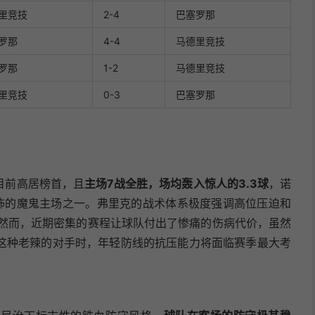
里竞技
2-4
巴塞罗那
罗那
4-4
马德里竞技
罗那
1-2
马德里竞技
里竞技
0-3
巴塞罗那
目前高居榜首，且
主场7战全胜，场均轰入惊人的3.3球
，诺
欧洲最恐怖的魔鬼主场之一。弗里克的战术体系极度强调高位压迫和
然而，近期密集的赛程让球队付出了惨痛的伤病代价，虽然
这种老辣的对手时，年轻防线的抗压能力将面临赛季最大考