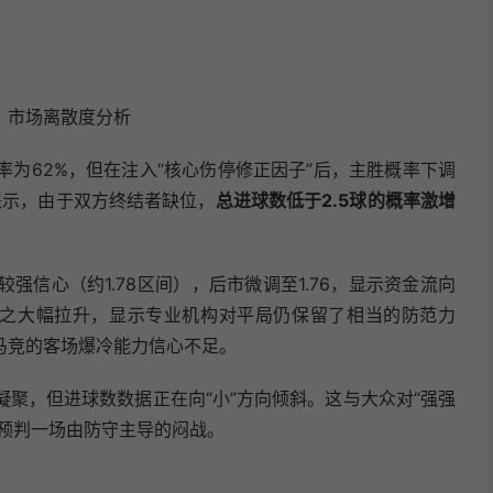
+ 市场离散度分析
为62%，但在注入“核心伤停修正因子”后，主胜概率下调
提示，由于双方终结者缺位，
总进球数低于2.5球的概率激增
强信心（约1.78区间），后市微调至1.76，显示资金流向
未随之大幅拉升，显示专业机构对平局仍保留了相当的防范力
阵马竞的客场爆冷能力信心不足。
聚，但进球数数据正在向“小”方向倾斜。这与大众对“强强
预判一场由防守主导的闷战。