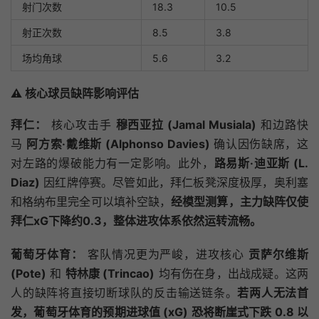
射门次数
18.3
10.5
射正次数
8.5
3.8
场均角球
5.6
3.2
⚠️ 核心球员缺阵影响评估
拜仁：
核心攻击手
穆西亚拉 (Jamal Musiala)
和边路快
马
阿方索·戴维斯 (Alphonso Davies)
确认因伤缺席，这
对左路的爆破能力有一定影响。此外，
路易斯·迪亚斯 (L.
Diaz)
因红牌停赛。尽管如此，拜仁板凳深度极厚，奥利塞
和格纳布里完全可以填补空缺，
经模型测算，主力缺阵仅使
拜仁xG下降约0.3，整体进攻体系依然运转流畅。
葡萄牙体育：
客队情况更为严峻，进攻核心
贡萨尔维斯
(Pote)
和
特林康 (Trincao)
均有伤在身，出战成疑。这两
人的缺阵将直接切断球队的反击输送链条。
若两人无法首
发，葡萄牙体育的预期进球值 (xG) 恐将断崖式下跌 0.8 以