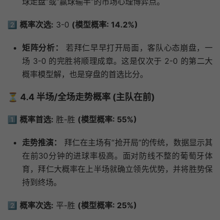
球走盘”或“赢球输半”的市场心理博弈点。
2️⃣
概率次选:
3-0
(模型概率: 14.2%)
矩阵分析：
若拜仁早早打开局面，客队心态崩盘，一
场 3-0 的完胜将顺理成章。这是仅次于 2-0 的第二大
概率模型解，也是穿盘的首选比分。
⏳ 4.4 半场/全场走势概率 (主队在前)
1️⃣
概率首选:
胜-胜
(模型概率: 55%)
走势推演：
拜仁在主场有“抢开局”的传统，数据显示其
在前30分钟的进球率极高。面对防线不整的葡萄牙体
育，拜仁大概率在上半场就确立领先优势，并将胜势保
持到终场。
2️⃣
概率次选:
平-胜
(模型概率: 25%)