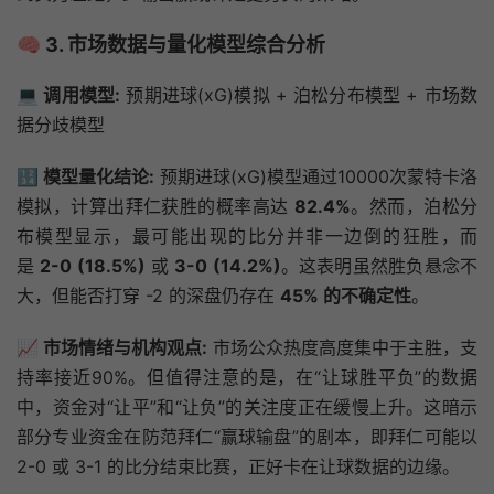
🧠 3. 市场数据与量化模型综合分析
💻 调用模型:
预期进球(xG)模拟 + 泊松分布模型 + 市场数
据分歧模型
🔢 模型量化结论:
预期进球(xG)模型通过10000次蒙特卡洛
模拟，计算出拜仁获胜的概率高达
82.4%
。然而，泊松分
布模型显示，最可能出现的比分并非一边倒的狂胜，而
是
2-0 (18.5%)
或
3-0 (14.2%)
。这表明虽然胜负悬念不
大，但能否打穿 -2 的深盘仍存在
45% 的不确定性
。
📈 市场情绪与机构观点:
市场公众热度高度集中于主胜，支
持率接近90%。但值得注意的是，在“让球胜平负”的数据
中，资金对“让平”和“让负”的关注度正在缓慢上升。这暗示
部分专业资金在防范拜仁“赢球输盘”的剧本，即拜仁可能以
2-0 或 3-1 的比分结束比赛，正好卡在让球数据的边缘。