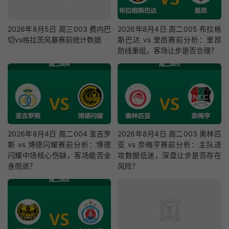
2026年8月5日 周三003 费内巴
2026年8月4日 周二005 布拉格
切vs格拉茨风暴赛前统计数据
斯巴达 vs 里昂赛前分析：里昂
防线重组，客场让步是否合理？
2026年8月4日 周二004 圣吉罗
2026年8月4日 周二003 奥林匹
斯 vs 博德闪耀赛前分析：博德
亚 vs 奈梅亨赛前分析：主队进
闪耀中场核心伤缺，客场能否全
攻数据低迷，深盘让步是否存在
身而退？
风险？