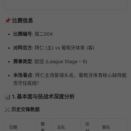
📌 比赛信息
比赛编号
: 周二004
对阵双方
: 拜仁 (主) vs 葡萄牙体育 (客)
赛事类型
: 欧冠 (League Stage – 6)
本场看点
: 拜仁主场誓保头名，葡萄牙体育核心缺阵能
否守住底线？
📊 1. 基本面与技战术深度分析
⚔️ 历史交锋数据
赛
比
日期
主队
客队
事
分