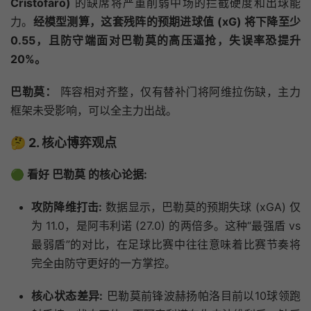
Cristofaro)
的缺席将严重削弱中场的拦截硬度和出球能
力。
经模型测算，这套残阵的预期进球值 (xG) 将下降至少
0.55，且防守端面对巴勒莫的高压逼抢，失误率恐提升
20%。
巴勒莫：
阵容相对齐整，仅有替补门将阿维拉伤缺，主力
框架未受影响，可以全主力出战。
🤔 2. 核心博弈观点
🟢 看好 巴勒莫 的核心论据:
攻防降维打击:
数据显示，巴勒莫的预期失球 (xGA) 仅
为 11.0，是阿韦利诺 (27.0) 的两倍多。这种“最强盾 vs
最弱盾”的对比，在足球比赛中往往意味着比赛节奏将
完全由防守更好的一方掌控。
核心状态差异:
巴勒莫前锋波赫扬帕洛目前以10球领跑