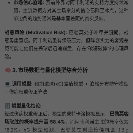
市场信心崩塌:
赛前外界对阿韦利诺的支持力度持续减
弱，主流数据方对其主场拿分的信心已降至冰点，这种
单边倒的趋势通常是基本面差距的真实反映。
战意风险 (Motivation Risk):
巴勒莫处于冲甲关键期，战
意毋庸置疑。阿韦利诺虽有保级压力，但阵容实力的客观差
距可能让他们在丢球后迅速崩盘，存在“破罐破摔”的心理风
险。
🧠 3. 市场数据与量化模型综合分析
💻 调用模型:
预期进球(xG)差值模型 + 泊松分布防守模型
+ 伤病权重修正算法
🔢 模型量化结论:
经过伤病权重修正后，模型的蒙特卡洛模拟显示，
巴勒莫客
场取胜的概率提升至 58.4%
，而阿韦利诺主胜的概率仅为
18.2%。xG 模型预测，巴勒莫在创造绝佳机会（Big