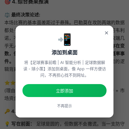
🎯 4. 综合赛果推演
⚖️ 最终决策论述:
本场比赛的基本面差距过于悬殊。巴勒莫在攻防两端的数据
都处于联赛顶尖水平，且近期状态如日中天；反观阿韦利
×
📲
诺，不仅防守稀烂，更遭遇了毁灭性的伤病打击，进攻端几
乎无人可用。
根据【风险第一原则】，虽然客场作战存在变
添加到桌面
数，但面对一支“没牙的老虎”，巴勒莫全取三分是大概率事
件。
数据的单边支持与基本面完全吻合，不存在明显的逻
将【足球赛事前瞻 | AI 智能分析 | 足球数据解
辑背离。
读 - 球小策】添加到桌面，像 App 一样方便访
问，不再担心找不到网址。
⭐⭐ AI置信度:
高 (High)
(理由：硬实力数据碾压 + 核心情报（伤病）强力支持 + 市
立即添加
场资金流向一致，形成完美的三维共振。)
不再提示
🔑 4.1 核心观点研判
💡 写在前面：
足球是圆的，但数据不会撒谎。当一支防守