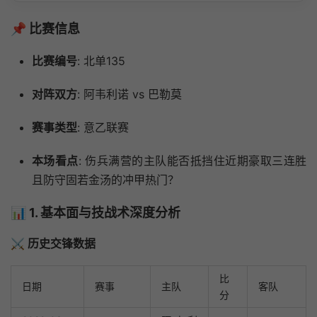
📌 比赛信息
比赛编号
: 北单135
对阵双方
: 阿韦利诺 vs 巴勒莫
赛事类型
: 意乙联赛
本场看点
: 伤兵满营的主队能否抵挡住近期豪取三连胜
且防守固若金汤的冲甲热门？
📊 1. 基本面与技战术深度分析
⚔️ 历史交锋数据
比
日期
赛事
主队
客队
分