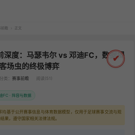
事前瞻
正文

 赛前深度：马瑟韦尔 vs 邓迪FC，数据揭
✔
客场虫的终极博弈
分类：
赛事前瞻
阅读(
51
)
迪FC · 阵容与数据
率均基于公开赛事信息与体育数据模型，仅用于足球赛事交流与观
事结果，遵守国家相关法律法规。