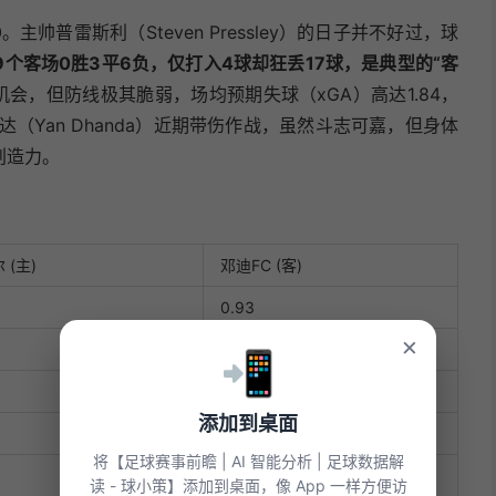
主帅普雷斯利（Steven Pressley）的日子并不好过，球
9个客场0胜3平6负，仅打入4球却狂丢17球，是典型的“客
会，但防线极其脆弱，场均预期失球（xGA）高达1.84，
（Yan Dhanda）近期带伤作战，虽然斗志可嘉，但身体
创造力。
 (主)
邓迪FC (客)
0.93
×
1.84
📲
37.9%
添加到桌面
7.9
将【足球赛事前瞻 | AI 智能分析 | 足球数据解
2.7
读 - 球小策】添加到桌面，像 App 一样方便访