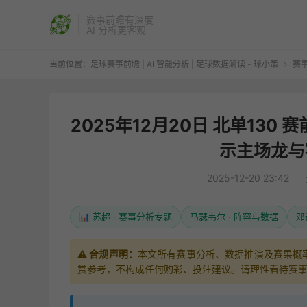
赛事前瞻有深度
AI 分析更客观
当前位置：
足球赛事前瞻 | AI 智能分析 | 足球数据解读 - 球小策
赛

2025年12月20日 北单130
示主场龙与
2025-12-20 23:42
📊 苏超 · 赛事分析专题
马瑟韦尔 · 阵容与数据
邓
⚠️ 合规声明：
本文所有赛事分析、数据推演及赛果概
赏参考，不构成任何购彩、投注建议。请理性看待赛