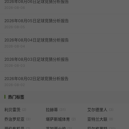
2026年08月06日足球竞猜分析报告
2026-08-06
2026年08月05日足球竞猜分析报告
2026-08-05
2026年08月04日足球竞猜分析报告
2026-08-04
2026年08月03日足球竞猜分析报告
2026-08-03
2026年08月02日足球竞猜分析报告
2026-08-02
热门标签
利贝雷茨
拉赫蒂
艾尔德里人
(2)
(31)
(3)
乔治罗尼亚
堪萨斯城体育
亚特兰大联
(3)
(2)
(8)
哥伦布机员
芝加哥火焰
厄尔格里特
(2)
(3)
(20)