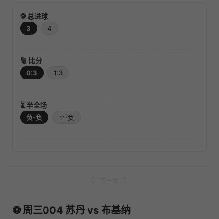
⚽️ 总进球
3
4
🔢 比分
0:3
1:3
⏳ 半全场
负-负
平-负
👇 下一场 👇
⚽️ 周三004 苏丹 vs 布基纳