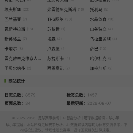
埃夫斯堡
弗雷德里克斯塔
托利马
(23)
(16)
(5)
巴兰基亚
TPS图尔
水晶体育
(7)
(30)
(10)
瓦斯特拉斯
苏黎世
山谷独立
(16)
(1)
(4)
新英格兰
埃森
乌拉圭民族
(7)
(4)
(4)
卡塔尔
卢森堡
萨巴
(8)
(2)
(10)
雷克雅未克维京人
苏捷斯卡
哈伊杜克
(4)
(4)
(8)
圣贝尔纳多
西恩夏诺
加拉加斯
(2)
(2)
(2)
网站统计
日志总数：
8579
标签总数：
1457
页面总数：
34
最后更新：
2026-08-07
© 2025-2026
足球赛事前瞻 | AI 智能分析 | 足球数据解读 - 球小策
球小策提醒：本站所有足球赛事分析、AI 数据解读内容均为体育交流参考，不
构成投注建议。请理性观赏赛事，遵守国家相关法律规定。