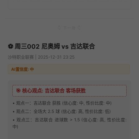
👇 下一场 👇
⚽️ 周三002 尼奥姆 vs 吉达联合
沙特职业联赛 | 2025-12-31 23:25
AI置信度: 中
🎯 核心观点: 吉达联合 客场获胜
• 观点一：吉达联合 获胜 (信心度: 中, 性价比度: 中)
• 观点二：全场大 2.5 球 (信心度: 高, 性价比度: 低)
• 观点三：吉达联合 进球数 > 1.5 (信心度: 高, 性价比度:
中)