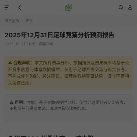




每日报告
正文

2025年12月31日足球竞猜分析预测报告
2025-12-31 21:19
阅读(
68
)
⚠️ 合规声明：
本文所有赛事分析、数据推演及赛果概率均基于公
开赛事信息与体育数据模型，仅用于足球赛事交流与观赏参考，
不构成任何购彩、投注建议。请理性看待赛事结果，遵守国家相
关法律法规。
⚠️
声明：
本报告基于大数据模型分析，仅供足球爱好者交流参考，
不构成任何投资建议。请理性看待比赛结果。