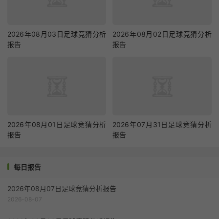
2026年08月03日足球竞猜分析
2026年08月02日足球竞猜分析
报告
报告
2026年08月01日足球竞猜分析
2026年07月31日足球竞猜分析
报告
报告
每日报告
2026年08月07日足球竞猜分析报告
2026-08-07