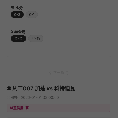
🔢 比分
0-2
0-1
⏳ 半全场
负-负
平-负
👇 下一场 👇
⚽️ 周三007 加蓬 vs 科特迪瓦
非洲杯 | 2026-01-01 03:00:00
AI置信度: 高