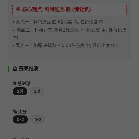
🎯 核心观点: 科特迪瓦 胜 (博让负)
• 观点一：科特迪瓦 胜 (信心度 高, 性价比度 中)
• 观点二：科特迪瓦 净胜2球或以上 (信心度 中, 性价比度
高)
• 观点三：加蓬 进球数 < 0.5 (信心度 中, 性价比度 中)
🔮 赛果推演
⚽️ 总进球
2球
3球
🔢 比分
0-2
0-3