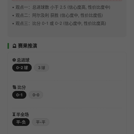
• 观点一：总进球数 小于 2.5 (信心度高, 性价比度中)
• 观点二：阿尔及利 获胜 (信心度中, 性价比度低)
• 观点三：比分 0-1 或 0-2 (信心度中, 性价比度高)
🔮 赛果推演
⚽️ 总进球
0-2 球
3 球
🔢 比分
0-1
0-0
⏳ 半全场
平-负
平-平