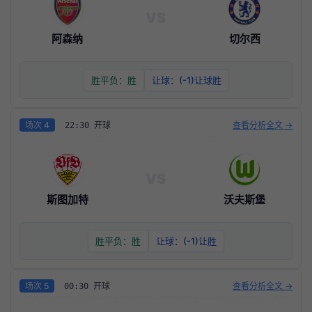
VS
阿森纳
切尔西
胜平负：胜
让球：(-1)让球胜
场次 4
查看分析全文 →
22:30 开球
VS
斯图加特
沃夫斯堡
胜平负：胜
让球：(-1)让胜
场次 5
查看分析全文 →
00:30 开球