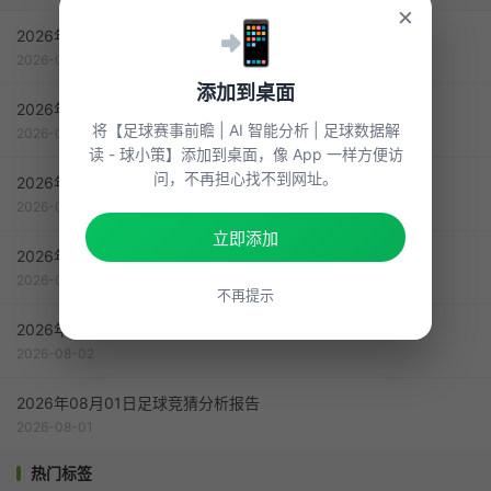
×
📲
2026年08月06日足球竞猜分析报告
2026-08-06
添加到桌面
2026年08月05日足球竞猜分析报告
将【足球赛事前瞻 | AI 智能分析 | 足球数据解
2026-08-05
读 - 球小策】添加到桌面，像 App 一样方便访
问，不再担心找不到网址。
2026年08月04日足球竞猜分析报告
2026-08-04
立即添加
2026年08月03日足球竞猜分析报告
2026-08-03
不再提示
2026年08月02日足球竞猜分析报告
2026-08-02
2026年08月01日足球竞猜分析报告
2026-08-01
热门标签