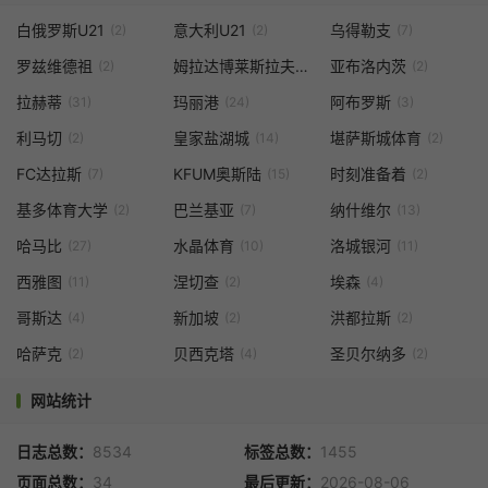
白俄罗斯U21
意大利U21
乌得勒支
(2)
(2)
(7)
罗兹维德祖
姆拉达博莱斯拉夫
亚布洛内茨
(2)
(1)
(2)
拉赫蒂
玛丽港
阿布罗斯
(31)
(24)
(3)
利马切
皇家盐湖城
堪萨斯城体育
(2)
(14)
(2)
FC达拉斯
KFUM奥斯陆
时刻准备着
(7)
(15)
(2)
基多体育大学
巴兰基亚
纳什维尔
(2)
(7)
(13)
哈马比
水晶体育
洛城银河
(27)
(10)
(11)
西雅图
涅切查
埃森
(11)
(2)
(4)
哥斯达
新加坡
洪都拉斯
(4)
(2)
(2)
哈萨克
贝西克塔
圣贝尔纳多
(2)
(4)
(2)
网站统计
日志总数：
8534
标签总数：
1455
页面总数：
34
最后更新：
2026-08-06