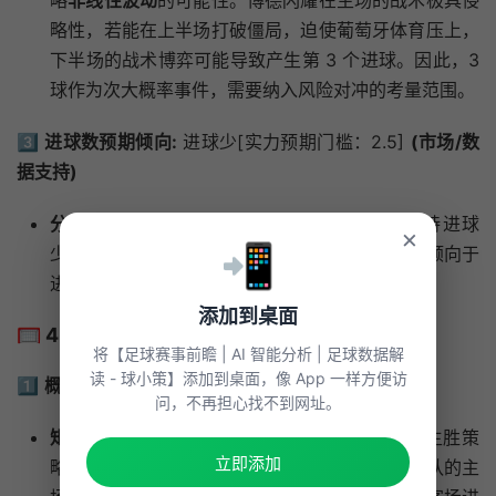
略
非线性波动
的可能性。博德闪耀在主场的战术极具侵
略性，若能在上半场打破僵局，迫使葡萄牙体育压上，
下半场的战术博弈可能导致产生第 3 个进球。因此，3
球作为次大概率事件，需要纳入风险对冲的考量范围。
3️⃣
进球数预期倾向:
进球少[实力预期门槛：2.5]
(市场/数
据支持)
分析结论：
基于市场情报（ou_trend 显示支持进球
×
📲
少）以及客队残阵导致的进攻火力衰减，本场更倾向于
进球少格局。
添加到桌面
🥅 4.3 终场比分概率矩阵 (主队在前)
将【足球赛事前瞻 | AI 智能分析 | 足球数据解
读 - 球小策】添加到桌面，像 App 一样方便访
1️⃣
概率首选:
2-0
(模型概率: 18.5%)
问，不再担心找不到网址。
矩阵分析：
在泊松分布矩阵中，结合修正后的主胜策
立即添加
略，2-0 是
离散度最小、重合度最高
的落点。主队的主