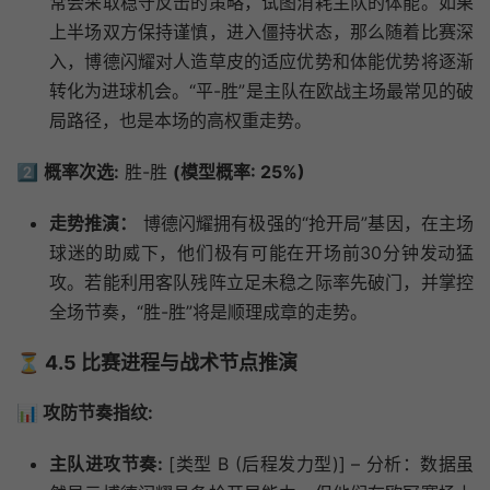
常会采取稳守反击的策略，试图消耗主队的体能。如果
上半场双方保持谨慎，进入僵持状态，那么随着比赛深
入，博德闪耀对人造草皮的适应优势和体能优势将逐渐
转化为进球机会。“平-胜”是主队在欧战主场最常见的破
局路径，也是本场的高权重走势。
2️⃣
概率次选:
胜-胜
(模型概率: 25%)
走势推演：
博德闪耀拥有极强的“抢开局”基因，在主场
球迷的助威下，他们极有可能在开场前30分钟发动猛
攻。若能利用客队残阵立足未稳之际率先破门，并掌控
全场节奏，“胜-胜”将是顺理成章的走势。
⏳ 4.5 比赛进程与战术节点推演
📊 攻防节奏指纹:
主队进攻节奏:
[类型 B (后程发力型)] – 分析：数据虽