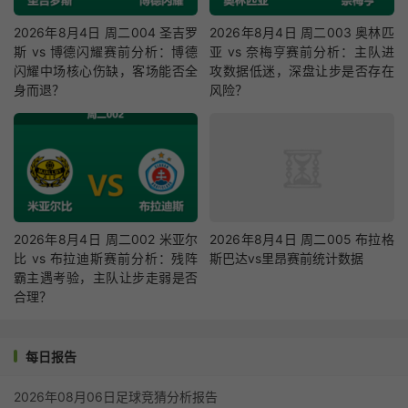
2026年8月4日 周二004 圣吉罗
2026年8月4日 周二003 奥林匹
斯 vs 博德闪耀赛前分析：博德
亚 vs 奈梅亨赛前分析：主队进
闪耀中场核心伤缺，客场能否全
攻数据低迷，深盘让步是否存在
身而退？
风险？
2026年8月4日 周二002 米亚尔
2026年8月4日 周二005 布拉格
比 vs 布拉迪斯赛前分析：残阵
斯巴达vs里昂赛前统计数据
霸主遇考验，主队让步走弱是否
合理？
每日报告
2026年08月06日足球竞猜分析报告