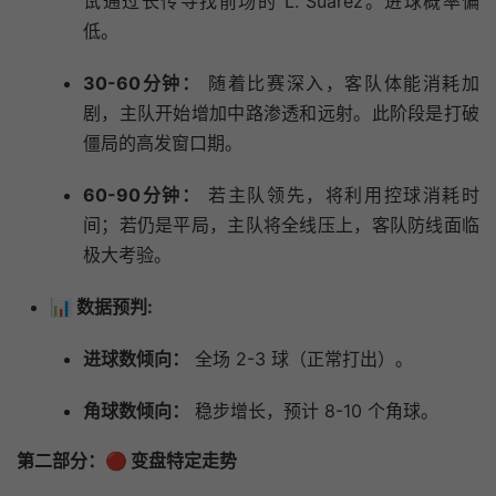
试通过长传寻找前场的 L. Suárez。进球概率偏
低。
30-60分钟：
随着比赛深入，客队体能消耗加
剧，主队开始增加中路渗透和远射。此阶段是打破
僵局的高发窗口期。
60-90分钟：
若主队领先，将利用控球消耗时
间；若仍是平局，主队将全线压上，客队防线面临
极大考验。
📊 数据预判:
进球数倾向：
全场 2-3 球（正常打出）。
角球数倾向：
稳步增长，预计 8-10 个角球。
第二部分：🔴 变盘特定走势