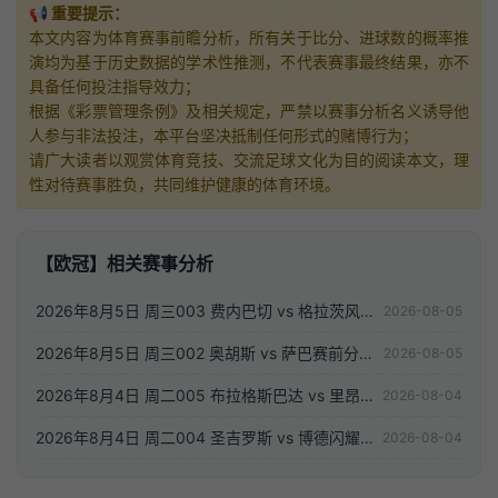
📢 重要提示：
本文内容为体育赛事前瞻分析，所有关于比分、进球数的概率推
演均为基于历史数据的学术性推测，不代表赛事最终结果，亦不
具备任何投注指导效力；
根据《彩票管理条例》及相关规定，严禁以赛事分析名义诱导他
人参与非法投注，本平台坚决抵制任何形式的赌博行为；
请广大读者以观赏体育竞技、交流足球文化为目的阅读本文，理
性对待赛事胜负，共同维护健康的体育环境。
【欧冠】相关赛事分析
2026年8月5日 周三003 费内巴切 vs 格拉茨风暴赛前分析：客队核心大面积伤停，主队能否打穿深盘？
2026-08-05
2026年8月5日 周三002 奥胡斯 vs 萨巴赛前分析：主队伤兵满营且连战疲惫，让步深盘是否暗藏冷意？
2026-08-05
2026年8月4日 周二005 布拉格斯巴达 vs 里昂赛前分析：里昂防线重组，客场让步是否合理？
2026-08-04
2026年8月4日 周二004 圣吉罗斯 vs 博德闪耀赛前分析：博德闪耀中场核心伤缺，客场能否全身而退？
2026-08-04