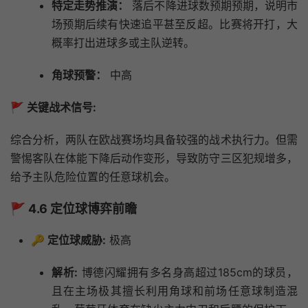
特定走势推演：
落后不降进球数预期预期，说明市
场预期后续有快速追平甚至反超。比赛将开打，大
概率打出进球多或主队逆转。
角球预警：
中高
🚩 关键战术信号:
综合分析，两队在欧战赛场均具备较强的战术执行力。但需
警惕客队在体能下降后动作变形，导致防守三区犯规增多，
给予主队危险位置的任意球机会。
🚩 4.6 定位球博弈前瞻
🔑 定位球威胁:
极高
解析:
博德闪耀拥有多名身高超过185cm的球员，
且在主场极其擅长利用角球和前场任意球制造混