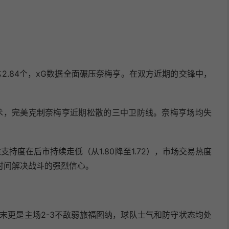
2.84个，xG数据全面碾压奈梅亨。在双方近期的交锋中，
术，完美克制奈梅亨近期松散的三中卫防线。奈梅亨场均失
支持度在后市持续走低（从1.80降至1.72），市场交易热度
时间解决战斗的强烈信心。
末更是主场2-3不敌弱旅福图纳，球队士气和防守状态均处