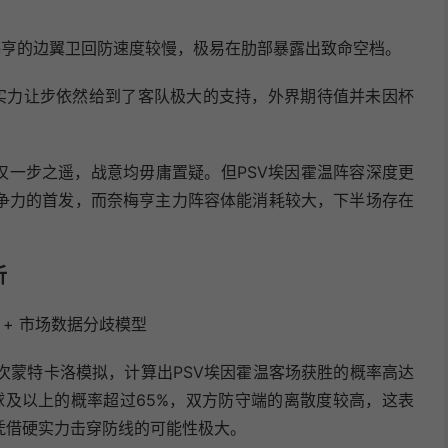
梅亨的边翼卫回防速度较慢，极易在肋部暴露出致命空档。
实力让步依然给到了客队极大的支持，外界期待值并未因杯
仅一步之遥，战意均毋庸置疑。但PSV埃因霍温阵容深度更
争力的首发，而奈梅亨主力阵容体能消耗较大，下半场存在
析
型 + 市场数据分歧模型
00次蒙特卡洛模拟，计算出PSV埃因霍温客场获胜的概率高达
2球及以上的概率超过65%，双方防守端的离散度较高，这表
凭借硬实力击穿防线的可能性极大。