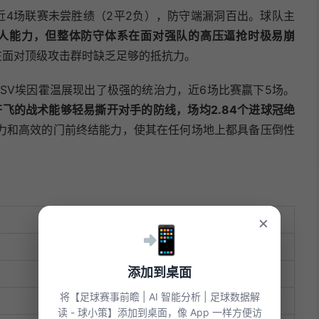
4场联赛未尝胜绩（2平2负），防守端漏洞百出。球队主
人能力，但整体防守体系在面对强队的高压逼抢时极易崩
线在面对顶级攻击群时缺乏足够的抵抗力。
SV埃因霍温展现出了极强的统治力，近6场比赛赢下5场。
飞的战术能够轻易撕开对手的防线，场均2.84个进球冠绝
力和高效的门前终结能力，使其在任何场地上都具备压倒性
×
PSV埃因霍温 (赛季数据)
📲
55.5
添加到桌面
28.8
将【足球赛事前瞻 | AI 智能分析 | 足球数据解
60.8%
读 - 球小策】添加到桌面，像 App 一样方便访