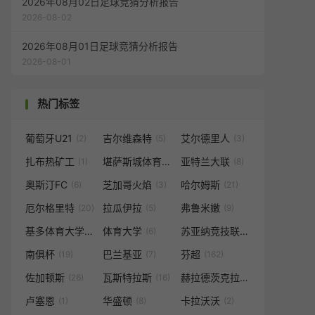
2026年08月02日足球竞猜分析报告
2026-08-02
2026年08月01日足球竞猜分析报告
2026-08-01
热门标签
葡萄牙U21
吉尔维森特
艾尔德里人
(2)
(5)
(3)
扎布热矿工
堪萨斯城体育
亚特兰大联
(1)
(2)
(8)
奥斯汀FC
芝加哥火焰
哈尔姆斯
(6)
(3)
(21)
厄尔格里特
拉瓜伊拉
弗鲁米嫩
(20)
(5)
(9)
基多体育大学
体育大学
苏亚纳竞技联盟
(2)
(6)
(2)
南俱杯
巴兰基亚
芬超
(19)
(7)
(162)
佐加顿斯
瓦斯特拉斯
赫拉德茨克拉洛韦
(26)
(16)
(1)
卢塞恩
华盛顿
卡拉沃沃
(1)
(8)
(2)