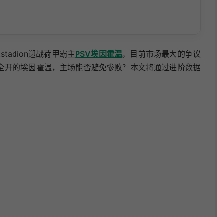
rtstadion迎战荷甲霸主
PSV埃因霍温
。目前市场最大的争议
全开的埃因霍温，主场能否避免惨败？本文将通过进阶数据
。