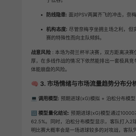
于低谷。
防线隐患:
面对PSV两翼齐飞的冲击，奈
机构态度:
尽管奈梅亨坐拥主场之利，但
赛的特殊性而向主队倾斜。
战意风险
: 本场为荷兰杯半决赛，双方距离决赛
厚，在多线作战的情况下依然能排出一套极具竞
体能崩盘的风险。
🧠 3. 市场情绪与市场流量趋势分布分
💻 调用模型:
预期进球(xG)模拟 + 泊松分布模
🔢 模型量化结论:
预期进球(xG)模型通过100
62.5%。同时，泊松分布模型显示，客队打入
明比赛大概率会是一场进球较多的对攻战，客队