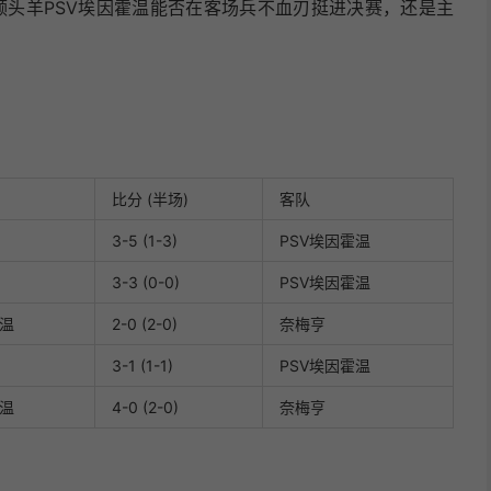
领头羊PSV埃因霍温能否在客场兵不血刃挺进决赛，还是主
比分 (半场)
客队
3-5 (1-3)
PSV埃因霍温
3-3 (0-0)
PSV埃因霍温
霍温
2-0 (2-0)
奈梅亨
3-1 (1-1)
PSV埃因霍温
霍温
4-0 (2-0)
奈梅亨