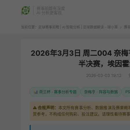
赛事前瞻有深度
AI 分析更客观
当前位置：
足球赛事前瞻 | AI 智能分析 | 足球数据解读 - 球小策
赛

2026年3月3日 周二004 奈
半决赛，埃因霍
2026-03-03 19:12
📊 荷兰杯 · 赛事分析专题
奈梅亨 · 阵容与数据
P
⚠️ 合规声明：
本文所有赛事分析、数据推演及赛果概
赏参考，不构成任何购彩、投注建议。请理性看待赛