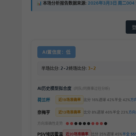
📊 本场分析报告数据来源:
2026年3月3日 周二00
AI置信度：低
半场比分:
2-2
终场比分:
3-2
AI历史模型拟合度
(同队/同赛事过往分析)
荷兰杯
近19场准确率
比分 16%
进球 42%
半全 42%
方向
奈梅亨
近13场准确率
比分 8%
进球 46%
半全 23%
方向
方向准确性走势
PSV埃因霍温
近20场准确率
比分 25%
进球 45%
半全 55