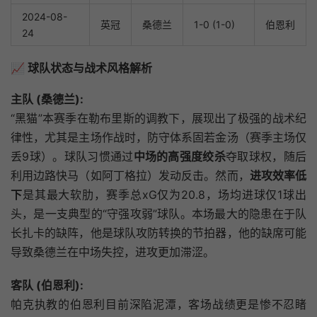
2024-08-
英冠
桑德兰
1-0 (1-0)
伯恩利
24
📈 球队状态与战术风格解析
主队 (桑德兰):
“黑猫”本赛季在勒布里斯的调教下，展现出了极强的战术纪
律性，尤其是主场作战时，防守体系固若金汤（赛季主场仅
丢9球）。球队习惯通过
中场的高强度绞杀
夺取球权，随后
利用边路快马（如阿丁格拉）发动反击。然而，
进攻效率低
下
是其最大软肋，赛季总xG仅为20.8，场均进球仅1球出
头，是一支典型的“守强攻弱”球队。本场最大的隐患在于队
长扎卡的缺阵，他是球队攻防转换的节拍器，他的缺席可能
导致桑德兰在中场失控，进攻更加滞涩。
客队 (伯恩利):
帕克执教的伯恩利目前深陷泥潭，客场战绩更是惨不忍睹