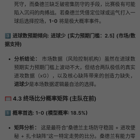
死守，而桑德兰缺乏破密集防守的手段，比赛极有可能
陷入沉闷的肉搏战。若桑德兰凭借定位球或运气打入一
球后选择控场，
1-0
将是极大概率事件。
3️⃣
进球数预期倾向:
进球少
[实力预期门槛：2.5]
(市场/数
据支持)
分析结论：
市场数据（风险控制机构）虽然在进球数
预期实力预期门槛上波动不大，但结合两队极低的真实
进攻数据（xG），以及核心缺阵带来的创造力缺失，
进球少
是本场数据逻辑最自洽的选择。
🥅 4.3 终场比分概率矩阵 (主队在前)
1️⃣
概率首选:
1-0
(模型概率: 18.5%)
矩阵分析：
这是最符合“桑德兰主场防守稳固 + 进攻便
秘 + 扎卡缺阵”这一特定走势的比分。桑德兰有能力零