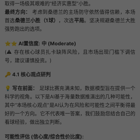
取得一场极其艰难的“经济实惠型”小胜。
最终方向：
考虑到桑德兰的主场防守依然值得信赖，本场
首选
桑德兰小胜（1球）
，次选
平局
。坚决规避桑德兰大胜
强势跑出的选项。
⭐⭐ AI置信度:
中 (Moderate)
(⚠️ 存在核心球员扎卡缺阵风险，且市场出现门槛下调信
号，建议谨慎投资。)
🔑 4.1 核心观点研判
💡 写在前面：
足球比赛充满未知，数据模型旨在提供一个
科学的视角。以下是AI基于海量数据推演出的几种可能性，
其中“本场核心观点”是AI认为在风险和可能性之间平衡得最
好的一个方向。它不代表唯一答案，我们鼓励您结合自己的
看球经验，做出独立判断。
可能性评估 (信心度/综合性价比度):