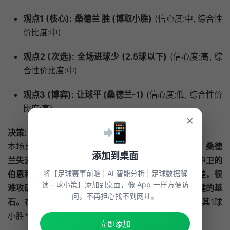
观点1 (核心):
桑德兰 胜 (博取小胜)
(信心度:中, 综合性
价比度:中)
观点2 (次选):
全场进球少 (2.5球以下)
(信心度:高, 综
合性价比度:中)
观点3 (博弈):
让球平 (桑德兰-1)
(信心度:低, 综合性价
比度:高)
×
📲
决策:
本场比赛的核心逻辑在于**“进攻便秘 vs 防守回归”
。桑德
添加到桌面
兰失去扎卡后，进攻组织将更加困难，面对迎回主力中卫的
将【足球赛事前瞻 | AI 智能分析 | 足球数据解
伯恩利，很难打出大比分。同时，伯恩利客场进攻极差，很
读 - 球小策】添加到桌面，像 App 一样方便访
难攻破桑德兰的魔鬼主场。因此，
进球少
是本场最稳健的基
问，不再担心找不到网址。
石。在胜负层面，依然信任桑德兰的主场底蕴，看好其
1球
小胜**。
立即添加