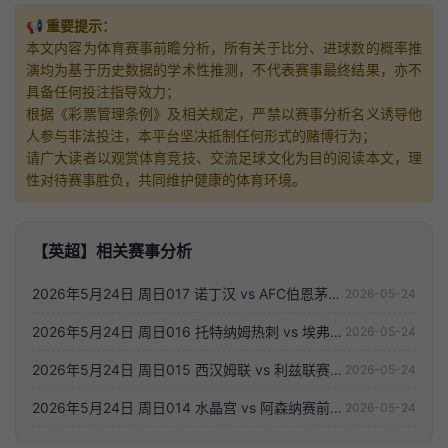
📢 重要提示：
本文内容为体育赛事前瞻分析，所有关于比分、进球数的概率推
演均为基于历史数据的学术性推测，不代表赛事最终结果，亦不
具备任何投注指导效力；
根据《彩票管理条例》及相关规定，严禁以赛事分析名义诱导他
人参与非法投注，本平台坚决抵制任何形式的赌博行为；
请广大读者以观赏体育竞技、交流足球文化为目的阅读本文，理
性对待赛事胜负，共同维护健康的体育环境。
【英超】相关赛事分析
2026年5月24日 周日017 诺丁汉 vs AFC伯恩茅斯赛前分析：伊劳拉告别战，伯恩茅斯客场能否全取三分？
2026-05-24
2026年5月24日 周日016 托特纳姆热刺 vs 埃弗顿赛前分析：保级生死战遭遇伤病潮，主队大胜预期是否合理？
2026-05-24
2026年5月24日 周日015 西汉姆联 vs 利兹联赛前分析：保级生死战遭遇大面积伤停，主队让步是否过深？
2026-05-24
2026年5月24日 周日014 水晶宫 vs 阿森纳赛前分析：双方均留力欧战决赛，阿森纳客胜数据是否被高估？
2026-05-24