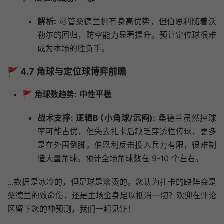
解析:
尽管桑德兰拥有身高优势，但伯恩利随着沃
勒尔的回归，防空能力显著提升。预计定位球很难
成为本场的胜负手。
🚩 4.7 角球与定位球博弈前瞻
🚩 角球数趋势:
中性平稳
战术支撑:
逻辑B (小角球/沉闷):
桑德兰虽然控球
率可能占优，但失去扎卡后缺乏穿透性传球，更多
是在外围倒脚。伯恩利反击投入兵力有限，很难制
造大量角球。预计全场角球数在 9-10 个左右。
…数据是冰冷的，但足球是滚烫的。您认为扎卡的缺阵会是
桑德兰的致命伤，还是主场金身足以抵消一切？欢迎在评论
区留下您的神预测，我们一起见证！