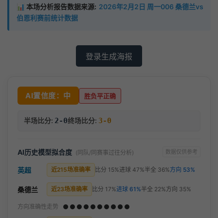
📊 本场分析报告数据来源:
2026年2月2日 周一006 桑德兰vs
伯恩利赛前统计数据
登录生成海报
AI置信度：中
胜负平正确
半场比分:
2-0
终场比分:
3-0
AI历史模型拟合度
数据仅供参考
(同队/同赛事过往分析)
英超
近215场准确率
比分 15%
进球 47%
半全 36%
方向 53%
桑德兰
近23场准确率
比分 17%
进球 61%
半全 22%
方向 35%
方向准确性走势