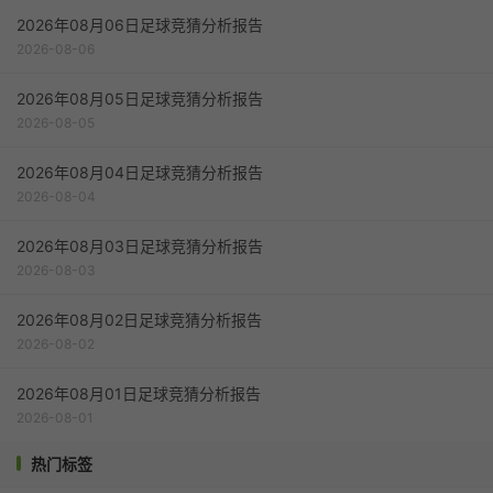
2026年08月06日足球竞猜分析报告
2026-08-06
2026年08月05日足球竞猜分析报告
2026-08-05
2026年08月04日足球竞猜分析报告
2026-08-04
2026年08月03日足球竞猜分析报告
2026-08-03
2026年08月02日足球竞猜分析报告
2026-08-02
2026年08月01日足球竞猜分析报告
2026-08-01
热门标签