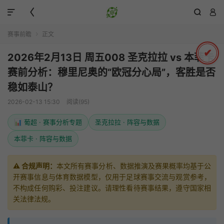




赛事前瞻
正文

✔
2026年2月13日 周五008 圣克拉拉 vs 本菲卡
赛前分析：穆里尼奥的“欧冠分心局”，客胜是否
稳如泰山？
2026-02-13 15:30
阅读(
95
)
📊 葡超 · 赛事分析专题
圣克拉拉 · 阵容与数据
本菲卡 · 阵容与数据
⚠️ 合规声明：
本文所有赛事分析、数据推演及赛果概率均基于公
开赛事信息与体育数据模型，仅用于足球赛事交流与观赏参考，
不构成任何购彩、投注建议。请理性看待赛事结果，遵守国家相
关法律法规。