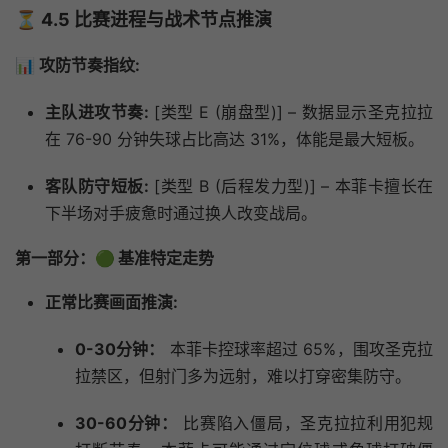
⏳ 4.5 比赛进程与战术节点推演
📊 攻防节奏指纹:
主队进攻节奏:
[类型 E (崩盘型)] – 数据显示圣克拉拉
在 76-90 分钟失球占比高达 31%，体能是最大短板。
客队防守短板:
[类型 B (后程发力型)] – 本菲卡擅长在
下半场对手疲惫时通过换人改变战局。
第一部分：🟢 基准特定走势
正常比赛画面推演:
0-30分钟：
本菲卡控球率超过 65%，围攻圣克拉
拉禁区，但射门多为远射，难以打穿密集防守。
30-60分钟：
比赛陷入僵局，圣克拉拉利用犯规