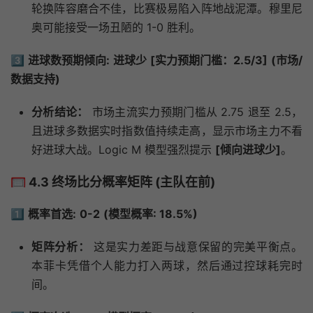
轮换阵容磨合不佳，比赛极易陷入阵地战泥潭。穆里尼
奥可能接受一场丑陋的 1-0 胜利。
3️⃣
进球数预期倾向:
进球少
[实力预期门槛：2.5/3]
(市场/
数据支持)
分析结论：
市场主流实力预期门槛从 2.75 退至 2.5，
且进球多数据实时指数值持续走高，显示市场主力不看
好进球大战。Logic M 模型强烈提示
[倾向进球少]
。
🥅 4.3 终场比分概率矩阵 (主队在前)
1️⃣
概率首选:
0-2
(模型概率: 18.5%)
矩阵分析：
这是实力差距与战意保留的完美平衡点。
本菲卡凭借个人能力打入两球，然后通过控球耗完时
间。