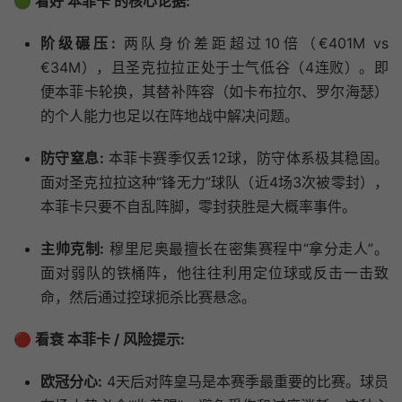
🟢 看好 本菲卡 的核心论据:
阶级碾压:
两队身价差距超过10倍（€401M vs
€34M），且圣克拉拉正处于士气低谷（4连败）。即
便本菲卡轮换，其替补阵容（如卡布拉尔、罗尔海瑟）
的个人能力也足以在阵地战中解决问题。
防守窒息:
本菲卡赛季仅丢12球，防守体系极其稳固。
面对圣克拉拉这种“锋无力”球队（近4场3次被零封），
本菲卡只要不自乱阵脚，零封获胜是大概率事件。
主帅克制:
穆里尼奥最擅长在密集赛程中“拿分走人”。
面对弱队的铁桶阵，他往往利用定位球或反击一击致
命，然后通过控球扼杀比赛悬念。
🔴 看衰 本菲卡 / 风险提示:
欧冠分心:
4天后对阵皇马是本赛季最重要的比赛。球员