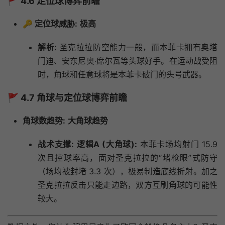
🚩 4.6 定位球博弈前瞻
🔑 定位球威胁:
极高
解析:
圣克拉拉防空能力一般，而本菲卡拥有奥塔
门迪、安东尼奥·席尔瓦等头球好手。在运动战受阻
时，角球和任意球将是本菲卡破门的头号武器。
🚩 4.7 角球与定位球博弈前瞻
角球数趋势:
大角球趋势
战术支撑:
逻辑A (大角球):
本菲卡场均射门 15.9
次且控球率高，面对圣克拉拉的“堵枪眼”式防守
（场均被封堵 3.3 次），极易制造底线折射。加之
圣克拉拉反击只能走边路，双方互刷角球的可能性
较大。