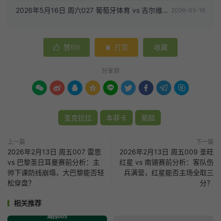
2026年5月16日 周六027 葡萄牙体育 vs 吉尔维森特赛前分析：核心后腰伤缺，主队深盘让步是否合理？
2026-05-16
赞(
0
)
打赏
收藏


分享到









圣克拉拉
本菲卡
葡超
上一篇
下一篇
2026年2月13日 周五007 雷恩
2026年2月13日 周五009 圣旺
vs 巴黎圣日耳曼赛前分析：主
红星 vs 南锡赛前分析：客队伤
帅下课防线崩塌，大巴黎能否轻
兵满营，红星能否主场全取三
松穿盘？
分？
相关推荐