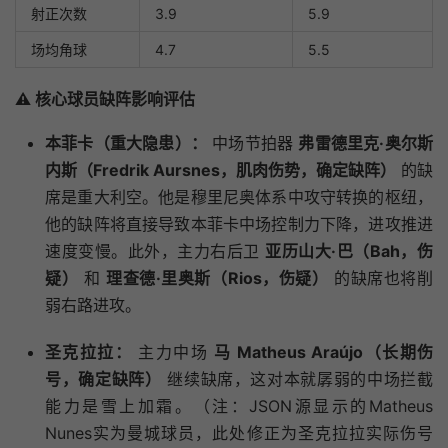
射正次数
3.9
5.9
场均角球
4.7
5.5
⚠️ 核心球员缺阵影响评估
本菲卡（重大隐患）：
中场节拍器
弗雷德里克·奥尔斯
内斯（Fredrik Aursnes，肌肉伤势，确定缺阵）
的缺
席是重大利空。他是穆里尼奥体系中攻守转换的枢纽，
他的缺阵将直接导致本菲卡中场控制力下降，进攻推进
速度变慢。此外，主力右后卫
亚历山大·巴（Bah，伤
疑）
和
理查德·里奥斯（Rios，伤疑）
的缺席也将削
弱右路进攻。
圣克拉拉：
主力中场
马 Matheus Araújo（长期伤
号，确定缺阵）
继续缺席，这对本就孱弱的中场拦截
能力是雪上加霜。（注：JSON源显示的Matheus
Nunes实为曼城球员，此处修正为圣克拉拉实际伤号