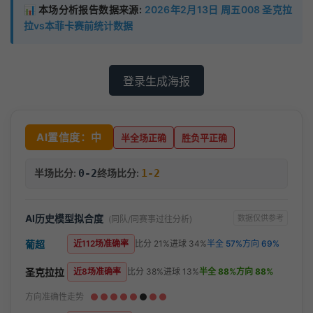
📊 本场分析报告数据来源:
2026年2月13日 周五008 圣克拉
拉vs本菲卡赛前统计数据
登录生成海报
AI置信度：中
半全场正确
胜负平正确
半场比分:
0-2
终场比分:
1-2
AI历史模型拟合度
数据仅供参考
(同队/同赛事过往分析)
葡超
近112场准确率
比分 21%
进球 34%
半全 57%
方向 69%
圣克拉拉
近8场准确率
比分 38%
进球 13%
半全 88%
方向 88%
方向准确性走势