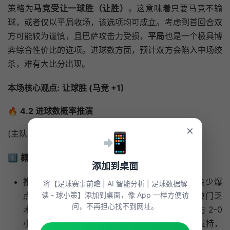
策略为
马竞受让一球胜（让胜）
。这意味着只要马竞不输
球，或者仅以平局收场，该选项均可成立。考虑到首回合双
方可能较为谨慎，且巴萨攻击力受损，
平局
也是一个极具博
弈综合性价比的选项。进球数方面，预计双方会陷入中场绞
杀，难有大比分出现。
本场核心观点:
让球胜 (马竞 +1)
🔥 4.2 进球数概率推演
×
(主队在前)
📲
1️⃣
概率首选:
2 球
(模型概率: 38%)
添加到桌面
推演逻辑：
结合双方目前的攻防状态，巴萨缺少爆
将【足球赛事前瞻 | AI 智能分析 | 足球数据解
读 - 球小策】添加到桌面，像 App 一样方便访
点，马竞主守反击。模型预测双方在阵地战中破门乏
问，不再担心找不到网址。
术，大概率通过定位球或反击各入一球，或者一方 2-0
小胜。市场数据也显示进球多方向并未得到强力支持，