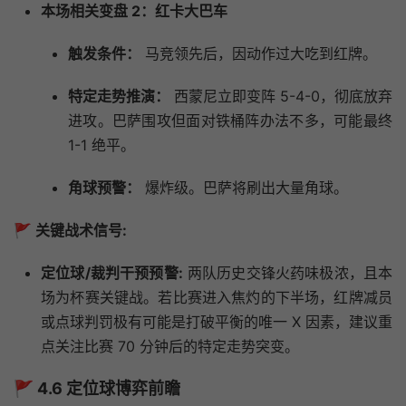
本场相关变盘 2：红卡大巴车
触发条件：
马竞领先后，因动作过大吃到红牌。
特定走势推演：
西蒙尼立即变阵 5-4-0，彻底放弃
进攻。巴萨围攻但面对铁桶阵办法不多，可能最终
1-1 绝平。
角球预警：
爆炸级。巴萨将刷出大量角球。
🚩 关键战术信号:
定位球/裁判干预预警:
两队历史交锋火药味极浓，且本
场为杯赛关键战。若比赛进入焦灼的下半场，红牌减员
或点球判罚极有可能是打破平衡的唯一 X 因素，建议重
点关注比赛 70 分钟后的特定走势突变。
🚩 4.6 定位球博弈前瞻