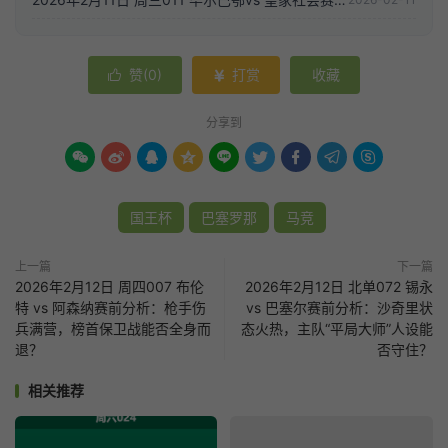
赞(
0
)
打赏
收藏


分享到









国王杯
巴塞罗那
马竞
上一篇
下一篇
2026年2月12日 周四007 布伦
2026年2月12日 北单072 锡永
特 vs 阿森纳赛前分析：枪手伤
vs 巴塞尔赛前分析：沙奇里状
兵满营，榜首保卫战能否全身而
态火热，主队“平局大师”人设能
退？
否守住？
相关推荐