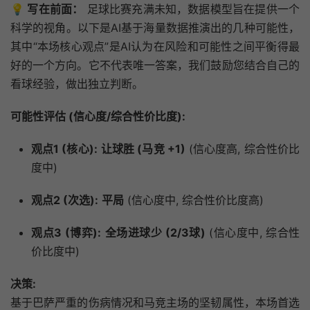
💡 写在前面：
足球比赛充满未知，数据模型旨在提供一个
科学的视角。以下是AI基于海量数据推演出的几种可能性，
其中“本场核心观点”是AI认为在风险和可能性之间平衡得最
好的一个方向。它不代表唯一答案，我们鼓励您结合自己的
看球经验，做出独立判断。
可能性评估 (信心度/综合性价比度):
观点1 (核心):
让球胜 (马竞 +1)
(信心度高, 综合性价比
度中)
观点2 (次选):
平局
(信心度中, 综合性价比度高)
观点3 (博弈):
全场进球少 (2/3球)
(信心度中, 综合性
价比度中)
决策:
基于巴萨严重的伤病情况和马竞主场的坚韧属性，本场首选