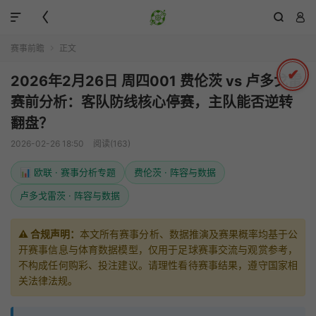




赛事前瞻
正文

✔
2026年2月26日 周四001 费伦茨 vs 卢多戈雷
赛前分析：客队防线核心停赛，主队能否逆转
翻盘？
2026-02-26 18:50
阅读(
163
)
📊 欧联 · 赛事分析专题
费伦茨 · 阵容与数据
卢多戈雷茨 · 阵容与数据
⚠️ 合规声明：
本文所有赛事分析、数据推演及赛果概率均基于公
开赛事信息与体育数据模型，仅用于足球赛事交流与观赏参考，
不构成任何购彩、投注建议。请理性看待赛事结果，遵守国家相
关法律法规。