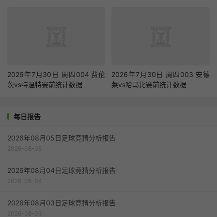
2026年7月30日 周四004 费伦
2026年7月30日 周四003 安德
茨vs特温特赛前统计数据
莱vs哈马比赛前统计数据
每日报告
2026年08月05日足球竞猜分析报告
2026-08-05
2026年08月04日足球竞猜分析报告
2026-08-04
2026年08月03日足球竞猜分析报告
2026-08-03