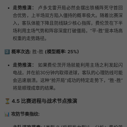
走势推演：
卢多戈雷开局必然会摆出铁桶阵死守首回
合优势，上半场双方陷入僵持的概率极大。随着比赛深
入，客队体能下降且防线缺少核心指挥，费伦茨在下半
场利用主场气势和阵容深度打破僵局，“平-胜”是本场高
权重的走势路径。
2️⃣
概率次选:
胜-胜
(模型概率: 25%)
走势推演：
如果费伦茨开场就能利用主场之利发起闪
电战，并在前30分钟内取得进球，客队的心理防线可能
会迅速崩溃。这种“抢开局”成功的特定走势下，“胜-胜”
将是顺理成章的结果。
⏳ 4.5 比赛进程与战术节点推演
📊 攻防节奏指纹: