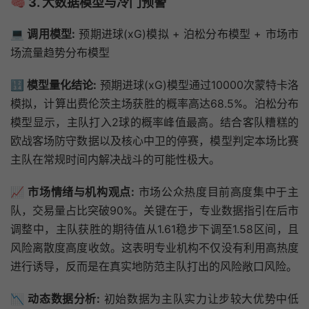
🧠 3. 大数据模型与冷门预警
💻 调用模型:
预期进球(xG)模拟 + 泊松分布模型 + 市场市
场流量趋势分布模型
🔢 模型量化结论:
预期进球(xG)模型通过10000次蒙特卡洛
模拟，计算出费伦茨主场获胜的概率高达68.5%。泊松分布
模型显示，主队打入2球的概率峰值最高。结合客队糟糕的
欧战客场防守数据以及核心中卫的停赛，模型判定本场比赛
主队在常规时间内解决战斗的可能性极大。
📈 市场情绪与机构观点:
市场公众热度目前高度集中于主
队，交易量占比突破90%。关键在于，专业数据指引在后市
调整中，主队获胜的期待值从1.61稳步下调至1.58区间，且
风险离散度高度收敛。这表明专业机构不仅没有利用高热度
进行诱导，反而是在真实地防范主队打出的风险敞口风险。
📉 动态数据分析:
初始数据为主队实力让步较大优势中低