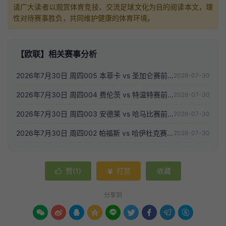
请广大读者以观赏体育竞技、交流足球文化为目的阅读本文，理
性对待赛事胜负，共同维护健康的体育环境。
【欧联】相关赛事分析
2026年7月30日 周四005 本菲卡 vs 圣加仑赛前分析：首回合爆冷落败，主场深盘让步是否合理？
2026-07-30
2026年7月30日 周四004 费伦茨 vs 特温特赛前分析：特温特防线残缺，客胜大热是否暗藏杀机？
2026-07-30
2026年7月30日 周四003 安德莱 vs 哈马比赛前分析：安德莱多名核心缺阵，主胜数据是否被高估？
2026-07-30
2026年7月30日 周四002 帕福斯 vs 哈伊杜克赛前分析：利瓦贾停赛缺阵，主队能否借主场之利逆转翻盘？
2026-07-30
赞(
1
)
打赏
收藏


分享到








