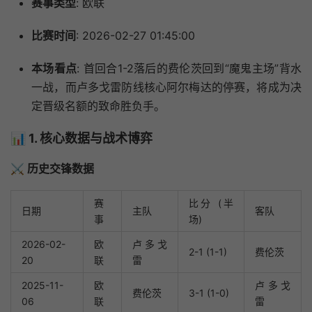
赛事类型
: 欧联
比赛时间
: 2026-02-27 01:45:00
本场看点
: 首回合1-2落后的费伦茨回到“魔鬼主场”背水
一战，而卢多戈雷防线核心阿尔梅达的停赛，将成为决
定晋级名额的致命胜负手。
📊 1. 核心数据与战术博弈
⚔️ 历史交锋数据
赛
比分 (半
日期
主队
客队
事
场)
2026-02-
欧
卢多戈
2-1 (1-1)
费伦茨
20
联
雷
2025-11-
欧
卢多戈
费伦茨
3-1 (1-0)
06
联
雷