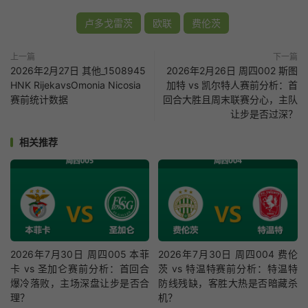
卢多戈雷茨
欧联
费伦茨
上一篇
下一篇
2026年2月27日 其他_1508945
2026年2月26日 周四002 斯图
HNK RijekavsOmonia Nicosia
加特 vs 凯尔特人赛前分析：首
赛前统计数据
回合大胜且周末联赛分心，主队
让步是否过深？
相关推荐
2026年7月30日 周四005 本菲
2026年7月30日 周四004 费伦
卡 vs 圣加仑赛前分析：首回合
茨 vs 特温特赛前分析：特温特
爆冷落败，主场深盘让步是否合
防线残缺，客胜大热是否暗藏杀
理？
机？