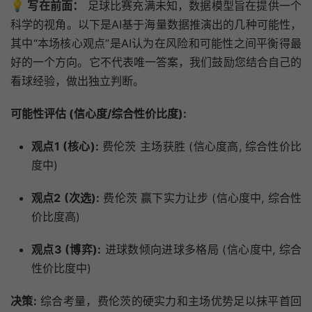
💡 写在前面：
足球比赛充满未知，数据模型旨在提供一个
科学的视角。以下是AI基于海量数据推演出的几种可能性，
其中“本场核心观点”是AI认为在风险和可能性之间平衡得最
好的一个方向。它不代表唯一答案，我们鼓励您结合自己的
看球经验，做出独立判断。
可能性评估 (信心度/综合性价比度):
观点1 (核心):
费伦茨 主场获胜 (信心度高, 综合性价比
度中)
观点2 (次选):
费伦茨 赢下实力让步 (信心度中, 综合性
价比度高)
观点3 (博弈):
进球数倾向进球多格局 (信心度中, 综合
性价比度中)
决策:
综合考量，费伦茨的硬实力和主场优势足以抹平首回