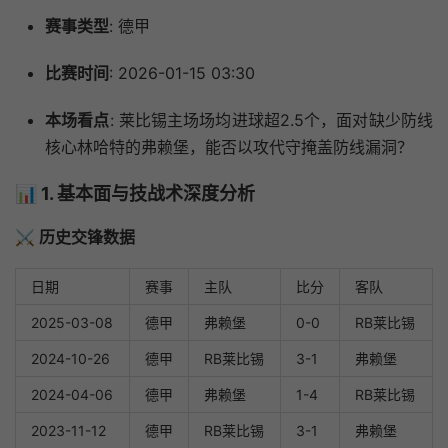
赛事类型
: 德甲
比赛时间
: 2026-01-15 03:30
本场看点
: 莱比锡主场场均进球超2.5个，面对缺少防线
核心林哈特的弗赖堡，能否以攻代守掩盖防线漏洞？
📊 1. 基本面与技战术深度分析
⚔️ 历史交锋数据
日期
赛事
主队
比分
客队
2025-03-08
德甲
弗赖堡
0-0
RB莱比锡
2024-10-26
德甲
RB莱比锡
3-1
弗赖堡
2024-04-06
德甲
弗赖堡
1-4
RB莱比锡
2023-11-12
德甲
RB莱比锡
3-1
弗赖堡