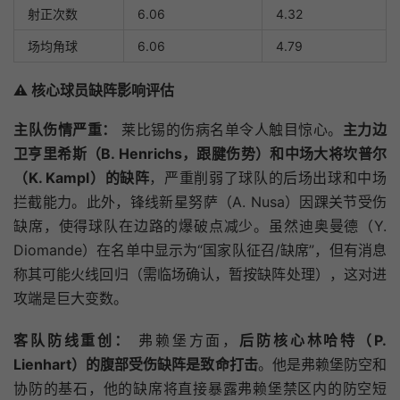
射正次数
6.06
4.32
场均角球
6.06
4.79
⚠️ 核心球员缺阵影响评估
主队伤情严重：
莱比锡的伤病名单令人触目惊心。
主力边
卫亨里希斯（B. Henrichs，跟腱伤势）和中场大将坎普尔
（K. Kampl）的缺阵
，严重削弱了球队的后场出球和中场
拦截能力。此外，锋线新星努萨（A. Nusa）因踝关节受伤
缺席，使得球队在边路的爆破点减少。虽然迪奥曼德（Y.
Diomande）在名单中显示为“国家队征召/缺席”，但有消息
称其可能火线回归（需临场确认，暂按缺阵处理），这对进
攻端是巨大变数。
客队防线重创：
弗赖堡方面，
后防核心林哈特（P.
Lienhart）的腹部受伤缺阵是致命打击
。他是弗赖堡防空和
协防的基石，他的缺席将直接暴露弗赖堡禁区内的防空短