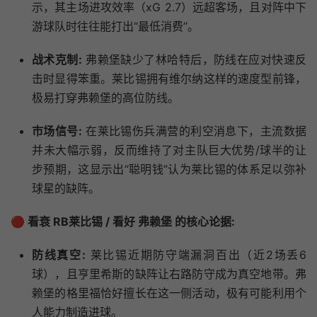
示，其主场进攻效率（xG 2.7）远超客场，且对阵中下
游球队时往往能打出“最低消费”。
战术克制:
弗赖堡缺少了林哈特后，防线在应对快速反
击时显得笨重。莱比锡拥有维尔纳这样的速度型前锋，
极易打穿弗赖堡的高位防线。
市场信号:
在莱比锡伤兵满营的利空消息下，主流数据
并未大幅示弱，反而维持了对主队巨大优势/球半的让
步预期，这显示出“聪明钱”认为莱比锡的体系足以弥补
球星的缺阵。
🔴 看衰 RB莱比锡 / 看好 弗赖堡 的核心论据:
防线真空:
莱比锡近期防守端漏洞百出（近2场丢6
球），且亨里希斯的缺阵让右路防守成为真空地带。弗
赖堡的格里福恰好擅长在这一侧活动，极有可能利用个
人能力制造进球。