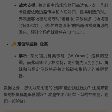
战术支撑:
莱比锡主场场均射门高达16.7次，且战
术极度依赖边路传中和内切射门，极易制造角球。
弗赖堡客场被动防守时“堵枪眼”次数极多（场均被
封堵3.6次）。这种“攻防演练”的格局通常是角球的
温床，预计全场角球数将在10个以上。
🔑 定位球威胁:
极高
解析:
莱比锡拥有奥尔班（W. Orban）这样的空
霸，而弗赖堡少了林哈特，防空能力大打折扣。角
球和前场定位球将是莱比锡破密集防守的关键武
器。
数据之外，您认为莱比锡的“残阵”能否顶住压力？还是弗赖
堡的格里福能率队爆冷？欢迎在评论区留下您的神预测，我
们一起验证！