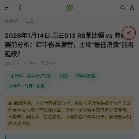




赛事前瞻
正文

✔
2026年1月14日 周三013 RB莱比锡 vs 弗赖堡
赛前分析：红牛伤兵满营，主场“最低消费”能否
延续？
2026-01-14 19:46
阅读(
72
)
📊 德甲 · 赛事分析专题
莱红牛 · 阵容与数据
弗赖堡 · 阵容与数据
⚠️ 合规声明：
本文所有赛事分析、数据推演及赛果概率均基于公
开赛事信息与体育数据模型，仅用于足球赛事交流与观赏参考，
不构成任何购彩、投注建议。请理性看待赛事结果，遵守国家相
关法律法规。