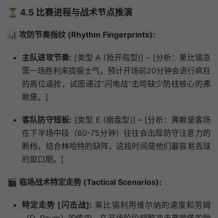
⏳ 4.5 比赛进程与战术节点推演
📊 攻防节奏指纹 (Rhythm Fingerprints):
主队进攻节奏:
[类型 A (抢开局型)] – [分析：莱比锡急
需一场胜利来提振士气，预计开场前20分钟会进行疯狂
的高位逼抢，试图通过“闪电战”击垮缺少防线核心的弗
赖堡。]
客队防守短板:
[类型 E (崩盘型)] – [分析：弗赖堡客场
在下半场中段（60-75分钟）往往会出现防守注意力的
断档，结合林哈特的缺阵，这段时间是他们最容易丢球
的窗口期。]
🎬 临场战术特定走势 (Tactical Scenarios):
特定走势 [闪击战]:
莱比锡利用维尔纳的速度和劳姆