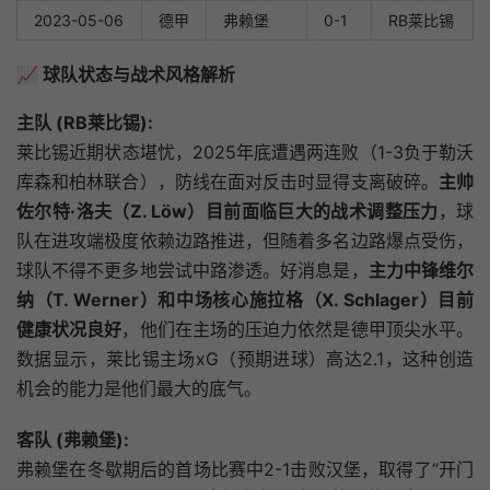
2023-05-06
德甲
弗赖堡
0-1
RB莱比锡
📈 球队状态与战术风格解析
主队 (RB莱比锡):
莱比锡近期状态堪忧，2025年底遭遇两连败（1-3负于勒沃
库森和柏林联合），防线在面对反击时显得支离破碎。
主帅
佐尔特·洛夫（Z. Löw）目前面临巨大的战术调整压力
，球
队在进攻端极度依赖边路推进，但随着多名边路爆点受伤，
球队不得不更多地尝试中路渗透。好消息是，
主力中锋维尔
纳（T. Werner）和中场核心施拉格（X. Schlager）目前
健康状况良好
，他们在主场的压迫力依然是德甲顶尖水平。
数据显示，莱比锡主场xG（预期进球）高达2.1，这种创造
机会的能力是他们最大的底气。
客队 (弗赖堡):
弗赖堡在冬歇期后的首场比赛中2-1击败汉堡，取得了“开门