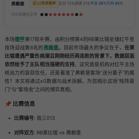
弗赖堡
近32场准确率
比分 13%
进球 31%
半全 59%
方向 66%
方向准确性走势
本场
德甲
第17轮补赛，由积分榜第4的RB莱比锡坐镇红牛竞
技场迎战第8名的
弗赖堡
。目前市场最大的争议在于，
在莱
比锡遭遇严重伤病潮且刚刚经历两连败的背景下，数据层面
依然给予了主队相当强硬的支持
。这究竟是机构对红牛主场
统治力的盲目信任，还是看准了弗赖堡客场“送分童子”的属
性？本文将通过xG数据与战术拆解，为您揭示这场“残阵豪
门”与“客场虫”之间的博弈真相。
📌 比赛信息
比赛编号
: 周三013
对阵双方
: RB莱比锡 vs 弗赖堡