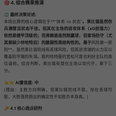
🎯 4. 综合赛果推演
⚖️ 最终决策论述:
本场比赛的核心逻辑在于**“体系 vs 状态”
。莱比锡虽然伤
兵满营且状态不佳，但其在主场的进攻体系（xG创造力）
依然是德甲顶级的；而弗赖堡虽然刚赢球，但客场防守（尤
其是缺少林哈特后）的脆弱性是结构性的。基于
风险第一原
则**，虽然莱比锡防线有丢球风险，但其进攻端的火力足以
覆盖防守端的失误。裁判哈特曼的宽松尺度也利好主队的高
位逼抢。综合判断，莱比锡有望在主场以攻代守，拿下三
分。
⭐⭐ AI置信度:
中
(理由：主胜方向明确，但莱比锡防线不稳，存在丢球可
能，大胜强势跑出的确定性不如胜负本身高。)
🔑 4.1 核心观点研判