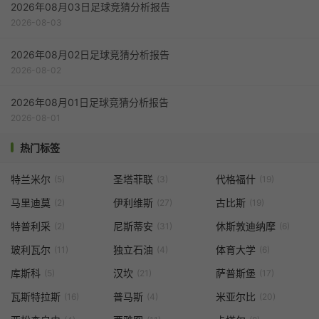
2026年08月03日足球竞猜分析报告
2026-08-03
2026年08月02日足球竞猜分析报告
2026-08-02
2026年08月01日足球竞猜分析报告
2026-08-01
热门标签
特兰米尔
圣塔菲联
代格福什
(5)
(3)
(19)
马里迪莫
伊利维斯
古比斯
(2)
(27)
(19)
特普利采
尼斯蒂安
休斯敦迪纳摩
(2)
(31)
(6)
玻利瓦尔
独立石油
体育大学
(11)
(4)
(6)
库斯科
汉坎
萨普斯堡
(5)
(21)
(17)
瓦斯特拉斯
普马斯
米亚尔比
(16)
(4)
(20)