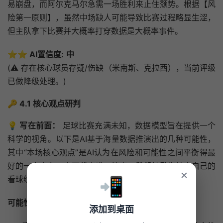
易崩盘，而阿尔克马尔急需一场胜利来止住颓势。根据【风
险第一原则】，虽然中场缺人可能导致比赛过程略显生涩，
但主队拿下比赛并大概率打穿数据是大概率事件。
⭐⭐ AI置信度:
中
(⚠️ 存在核心球员存疑/伤缺（米南斯、克拉西），当前评级
已做降级处理。)
🔑 4.1 核心观点研判
💡 写在前面：
足球比赛充满未知，数据模型旨在提供一个
科学的视角。以下是AI基于海量数据推演出的几种可能性，
其中“本场核心观点”是AI认为在风险和可能性之间平衡得最
好的一个方向。它不代表唯一答案，我们鼓励您结合自己的
×
📲
看球经验，做出独立判断。
可能性评估 (信心度/综合性价比度):
添加到桌面