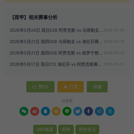
【荷甲】相关赛事分析
2026年5月24日 周日028 阿贾克斯 vs 乌得勒支赛前分析：防线核心伤缺，阿贾克斯主胜数据是否被高估？
2026-05-24
2026年5月21日 周四008 乌得勒支 vs 海伦芬赛前分析：核心伤缺且xG落后，主队让步是否被高估？
2026-05-21
2026年5月21日 周四006 阿贾克斯 vs 格罗宁根赛前分析：身价碾压但xG落后，阿贾克斯主胜是否被高估？
2026-05-21
2026年5月17日 周日012 海伦芬 vs 阿贾克斯赛前分析：阿贾克斯客场让步乏力，海伦芬能否捍卫主场？
2026-05-17
赞(
0
)
打赏
收藏


分享到









SBV精英
荷甲
阿尔克马