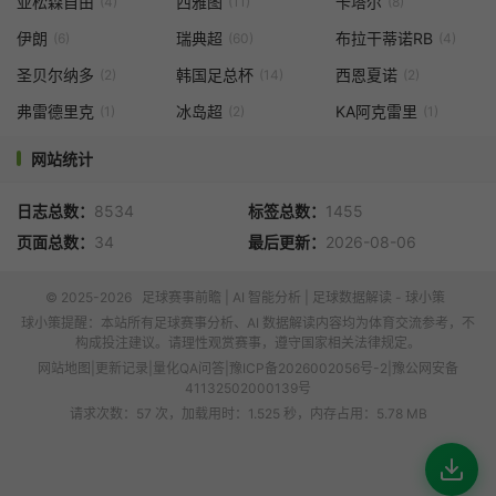
亚松森自由
西雅图
卡塔尔
(4)
(11)
(8)
伊朗
瑞典超
布拉干蒂诺RB
(6)
(60)
(4)
圣贝尔纳多
韩国足总杯
西恩夏诺
(2)
(14)
(2)
弗雷德里克
冰岛超
KA阿克雷里
(1)
(2)
(1)
网站统计
日志总数：
8534
标签总数：
1455
页面总数：
34
最后更新：
2026-08-06
© 2025-2026
足球赛事前瞻 | AI 智能分析 | 足球数据解读 - 球小策
球小策提醒：本站所有足球赛事分析、AI 数据解读内容均为体育交流参考，不
构成投注建议。请理性观赏赛事，遵守国家相关法律规定。
网站地图
|
更新记录
|
量化QA问答
|
豫ICP备2026002056号-2
|
豫公网安备
41132502000139号
请求次数：57 次，加载用时：1.525 秒，内存占用：5.78 MB