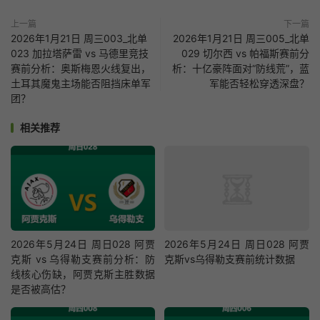
上一篇
下一篇
2026年1月21日 周三003_北单
2026年1月21日 周三005_北单
023 加拉塔萨雷 vs 马德里竞技
029 切尔西 vs 帕福斯赛前分
赛前分析：奥斯梅恩火线复出，
析：十亿豪阵面对“防线荒”，蓝
土耳其魔鬼主场能否阻挡床单军
军能否轻松穿透深盘？
团？
相关推荐
2026年5月24日 周日028 阿贾
2026年5月24日 周日028 阿贾
克斯 vs 乌得勒支赛前分析：防
克斯vs乌得勒支赛前统计数据
线核心伤缺，阿贾克斯主胜数据
是否被高估？