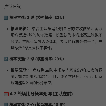
(主队在前)
1️⃣
概率首选:
3 球
(模型概率: 32%)
推演逻辑：
结合主队急需证明自己的进攻欲望和客队
场均丢近2球的防守数据，模型认为本场比赛进球数不
会少。主队有望打入2-3球，客队也有机会偷一个，总
进球数3球是大概率事件。
2️⃣
概率次选:
2 球
(模型概率: 28%)
推演逻辑：
考虑到主队中场缺人可能影响进攻流畅
度，如果新帅战术磨合不顺，或者客队死守不出，比赛
也可能以2-0的比分结束。
🥅 4.3 终场比分概率矩阵 (主队在前)
1️⃣
概率首选:
2-0
(模型概率: 18.5%)