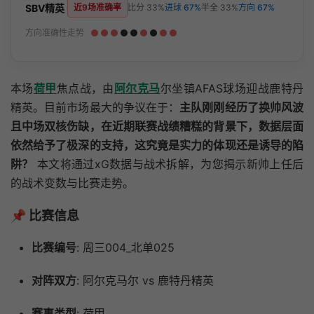
SBV精英
近9场准确率
比分 33%
进球 67%
半全 33%
方向 67%
方向准确性走势
本场
荷甲
焦点战，由
阿尔克马
尔坐镇AFAS球场迎战鹿特丹
精英。目前市场最大的争议在于：
主队刚刚经历了换帅风波
且中场双核伤缺，在近期联赛战绩糟糕的背景下，数据层面
依然给予了极深的支持，这究竟是实力的体现还是诱导的陷
阱？
本文将通过xG数据与战术拆解，为您揭示新帅上任后
的战术变数与比赛走势。
📌 比赛信息
比赛编号
: 周三004_北单025
对阵双方
: 阿尔克马尔 vs 鹿特丹精英
赛事类型
: 荷甲