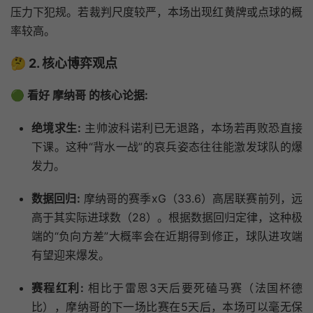
压力下犯规。若裁判尺度较严，本场出现红黄牌或点球的概
率较高。
🤔 2. 核心博弈观点
🟢 看好 摩纳哥 的核心论据:
绝境求生:
主帅波科诺利已无退路，本场若再败恐直接
下课。这种“背水一战”的哀兵姿态往往能激发球队的爆
发力。
数据回归:
摩纳哥的赛季xG（33.6）高居联赛前列，远
高于其实际进球数（28）。根据数据回归定律，这种极
端的“负向方差”大概率会在近期得到修正，球队进攻端
有望迎来爆发。
赛程红利:
相比于雷恩3天后要死磕马赛（法国杯德
比），摩纳哥的下一场比赛在5天后，本场可以毫无保