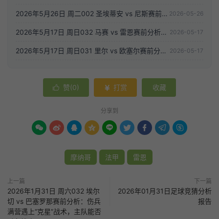
2026年5月26日 周二002 圣埃蒂安 vs 尼斯赛前分析：主队遭遇严重伤病潮，主胜期待值是否被高估？
2026-05-26
2026年5月17日 周日032 马赛 vs 雷恩赛前分析：马赛多名防守核心伤缺，主场让步退阶是否暗藏冷意？
2026-05-17
2026年5月17日 周日031 里尔 vs 欧塞尔赛前分析：欧冠资格战遇上保级死磕，里尔主场能否顺利打穿？
2026-05-17
赞(
0
)
打赏
收藏


分享到









摩纳哥
法甲
雷恩
上一篇
下一篇
2026年1月31日 周六032 埃尔
2026年01月31日足球竞猜分析
切 vs 巴塞罗那赛前分析：伤兵
报告
满营遇上“克星”战术，主队能否