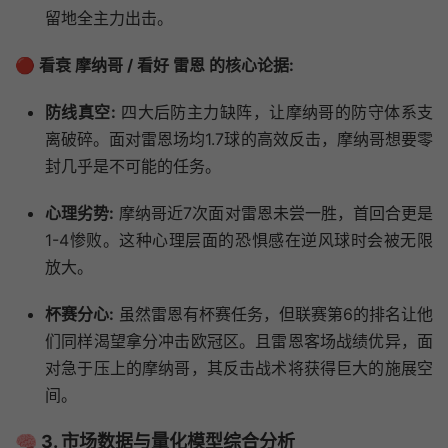
留地全主力出击。
🔴 看衰 摩纳哥 / 看好 雷恩 的核心论据:
防线真空:
四大后防主力缺阵，让摩纳哥的防守体系支
离破碎。面对雷恩场均1.7球的高效反击，摩纳哥想要零
封几乎是不可能的任务。
心理劣势:
摩纳哥近7次面对雷恩未尝一胜，首回合更是
1-4惨败。这种心理层面的恐惧感在逆风球时会被无限
放大。
杯赛分心:
虽然雷恩有杯赛任务，但联赛第6的排名让他
们同样渴望拿分冲击欧冠区。且雷恩客场战绩优异，面
对急于压上的摩纳哥，其反击战术将获得巨大的施展空
间。
🧠 3. 市场数据与量化模型综合分析