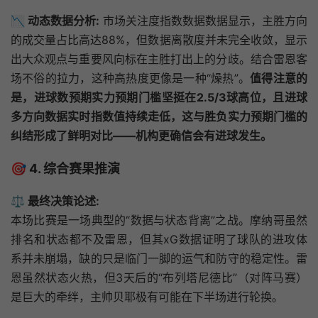
📉 动态数据分析:
市场关注度指数数据数据显示，主胜方向
的成交量占比高达88%，但数据离散度并未完全收敛，显示
出大众观点与重要风向标在主胜打出上的分歧。结合雷恩客
场不俗的拉力，这种高热度更像是一种“燥热”。
值得注意的
是，进球数预期实力预期门槛坚挺在2.5/3球高位，且进球
多方向数据实时指数值持续走低，这与胜负实力预期门槛的
纠结形成了鲜明对比——机构更确信会有进球发生。
🎯 4. 综合赛果推演
⚖️ 最终决策论述:
本场比赛是一场典型的“数据与状态背离”之战。摩纳哥虽然
排名和状态都不及雷恩，但其xG数据证明了球队的进攻体
系并未崩塌，缺的只是临门一脚的运气和防守的稳定性。雷
恩虽然状态火热，但3天后的“布列塔尼德比”（对阵马赛）
是巨大的牵绊，主帅贝耶极有可能在下半场进行轮换。