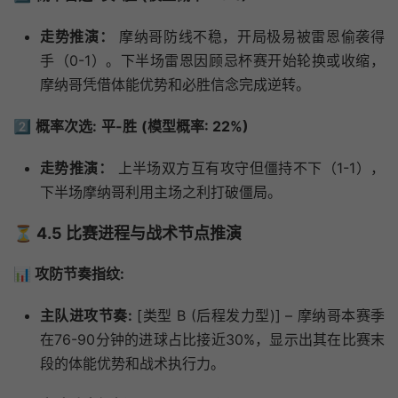
走势推演：
摩纳哥防线不稳，开局极易被雷恩偷袭得
手（0-1）。下半场雷恩因顾忌杯赛开始轮换或收缩，
摩纳哥凭借体能优势和必胜信念完成逆转。
2️⃣
概率次选:
平-胜
(模型概率: 22%)
走势推演：
上半场双方互有攻守但僵持不下（1-1），
下半场摩纳哥利用主场之利打破僵局。
⏳ 4.5 比赛进程与战术节点推演
📊 攻防节奏指纹:
主队进攻节奏:
[类型 B (后程发力型)] – 摩纳哥本赛季
在76-90分钟的进球占比接近30%，显示出其在比赛末
段的体能优势和战术执行力。