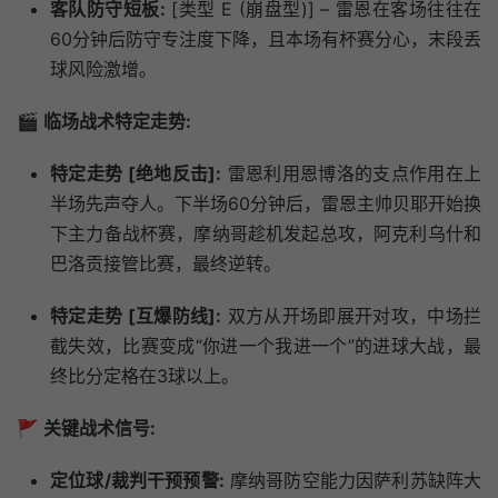
客队防守短板:
[类型 E (崩盘型)] – 雷恩在客场往往在
60分钟后防守专注度下降，且本场有杯赛分心，末段丢
球风险激增。
🎬 临场战术特定走势:
特定走势 [绝地反击]:
雷恩利用恩博洛的支点作用在上
半场先声夺人。下半场60分钟后，雷恩主帅贝耶开始换
下主力备战杯赛，摩纳哥趁机发起总攻，阿克利乌什和
巴洛贡接管比赛，最终逆转。
特定走势 [互爆防线]:
双方从开场即展开对攻，中场拦
截失效，比赛变成“你进一个我进一个”的进球大战，最
终比分定格在3球以上。
🚩 关键战术信号:
定位球/裁判干预预警:
摩纳哥防空能力因萨利苏缺阵大