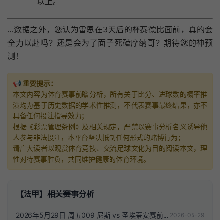
以上。
…数据之外，您认为雷恩在3天后的杯赛德比面前，真的会
全力以赴吗？还是会为了面子死磕摩纳哥？期待您的神预
测！
📢 重要提示：
本文内容为体育赛事前瞻分析，所有关于比分、进球数的概率推
演均为基于历史数据的学术性推测，不代表赛事最终结果，亦不
具备任何投注指导效力；
根据《彩票管理条例》及相关规定，严禁以赛事分析名义诱导他
人参与非法投注，本平台坚决抵制任何形式的赌博行为；
请广大读者以观赏体育竞技、交流足球文化为目的阅读本文，理
性对待赛事胜负，共同维护健康的体育环境。
【法甲】相关赛事分析
2026年5月29日 周五009 尼斯 vs 圣埃蒂安赛前分析：空场作赛失地利，尼斯能否打破僵局？
2026-05-29