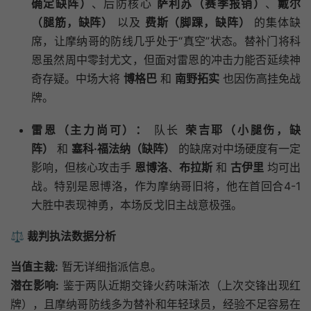
确定缺阵）
、后防核心
萨利苏（赛季报销）
、
戴尔
（腿筋，缺阵）
以及
费斯（脚踝，缺阵）
的集体缺
席，让摩纳哥的防线几乎处于“真空”状态。替补门将科
恩虽然周中零封尤文，但面对雷恩的冲击力能否延续神
奇存疑。中场大将
博格巴
和
南野拓实
也因伤高挂免战
牌。
雷恩（主力尚可）：
队长
荣吉耶（小腿伤，缺
阵）
和
塞科·福法纳（缺阵）
的缺席对中场硬度有一定
影响，但核心攻击手
恩博洛
、
布拉斯
和
古伊里
均可出
战。特别是恩博洛，作为摩纳哥旧将，他在首回合4-1
大胜中表现神勇，本场反戈旧主战意极强。
⚖️ 裁判执法数据分析
当值主裁:
暂无详细指派信息。
潜在影响:
鉴于两队近期交锋火药味渐浓（上次交锋出现红
牌），且摩纳哥防线多为替补和年轻球员，经验不足容易在