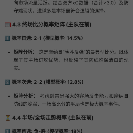
向市场流量活跃。结合双方xG数据（合计>3.0）及防
守端现状，进球多是本场最符合逻辑的选择。
🥅 4.3 终场比分概率矩阵 (主队在前)
1️⃣
概率首选:
2-1
(模型概率: 14.5%)
矩阵分析：
这是摩纳哥“险胜反弹”的最典型比分。既体
现了其主场进攻优势，也反映了其防线难保清白的现
实。
2️⃣
概率次选:
2-2
(模型概率: 12.8%)
矩阵分析：
考虑到雷恩强大的客场反击能力和摩纳哥
防线的脆弱，一场高比分的平局也是极大概率事件。
⏳ 4.4 半场/全场走势概率 (主队在前)
1️⃣
概率首选:
负-胜
(模型概率: 18%)