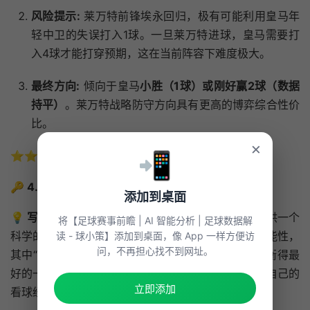
风险提示:
莱万特前锋埃永回归，极有可能利用皇马年
轻中卫的失误打入1球。一旦莱万特进球，皇马需要打
入4球才能打穿预期，这在当前阵容下难度极大。
最终方向:
倾向于皇马
小胜（1球）或刚好赢2球（数据
持平）
。莱万特战略防守方向具有更高的博弈综合性价
比。
×
📲
⭐⭐ AI置信度:
中
🔑 4.1 核心观点研判
添加到桌面
💡 写在前面：
足球比赛充满未知，数据模型旨在提供一个
将【足球赛事前瞻 | AI 智能分析 | 足球数据解
科学的视角。以下是AI基于海量数据推演出的几种可能性，
读 - 球小策】添加到桌面，像 App 一样方便访
问，不再担心找不到网址。
其中“本场核心观点”是AI认为在风险和可能性之间平衡得最
好的一个方向。它不代表唯一答案，我们鼓励您结合自己的
立即添加
看球经验，做出独立判断。