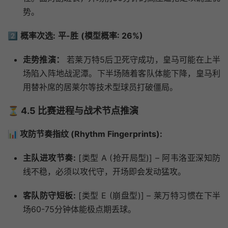
势。
2️⃣
概率次选:
平-胜
(模型概率: 26%)
走势推演：
若莱万特5后卫死守成功，皇马可能在上半
场陷入阵地战泥潭。下半场随着客队体能下降，皇马利
用替补席的居莱尔等技术型球员打破僵局。
⏳ 4.5 比赛进程与战术节点推演
📊 攻防节奏指纹 (Rhythm Fingerprints):
主队进攻节奏:
[类型 A (抢开局型)] – 阿韦洛亚深知防
线不稳，必须以攻代守，开场即会发动猛攻。
客队防守短板:
[类型 E (崩盘型)] – 莱万特习惯在下半
场60-75分钟体能极点期丢球。