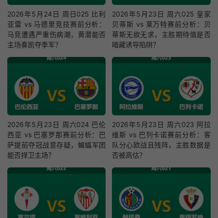
2026年5月24日 周日025 比利
2026年5月23日 周六025 皇家
亚雷 vs 马德里竞技赛前分析：
贝蒂斯 vs 莱万特赛前分析：贝
马竞遭遇严重伤病潮，黄潜能否
蒂斯无欲无求，主胜期待值是否
主场奏凯夺季军？
暗藏诱导陷阱？
2026年5月23日 周六024 巴伦
2026年5月23日 周六023 阿拉
西亚 vs 巴塞罗那赛前分析：巴
维斯 vs 巴列卡诺赛前分析：客
萨提前夺冠战意存疑，蝙蝠军团
队分心欧战且残阵，主胜数据是
能否捍卫主场？
否被高估？