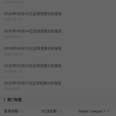
2026-08-06
2026年08月05日足球竞猜分析报告
2026-08-05
2026年08月04日足球竞猜分析报告
2026-08-04
2026年08月03日足球竞猜分析报告
2026-08-03
2026年08月02日足球竞猜分析报告
2026-08-02
2026年08月01日足球竞猜分析报告
2026-08-01
热门标签
圣塔菲联
SC法伦斯
Super League 1
(3)
(2)
(3)