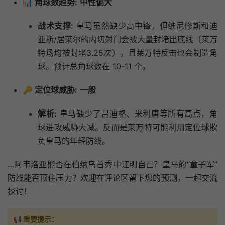
📊 角球数趋势:
中性偏大
战术支撑:
皇马虽然缺少高中锋，但维尼修斯和迪
亚斯/居莱尔的内切射门会被大量封堵出底线（莱万
特场均被封堵3.25次）。且莱万特反击也会制造角
球。预计总角球数在 10-11 个。
🔑 定位球威胁:
一般
解析:
皇马缺少了吕迪格、米利唐等所有高点，角
球进攻威胁大减。反而是莱万特可能利用定位球欺
负皇马的年轻防线。
…阿韦洛亚能否在伯纳乌首秀中证明自己？皇马的“童子军”
防线能否顶住压力？欢迎在评论区留下您的预测，一起交流
探讨！
📢 重要提示：