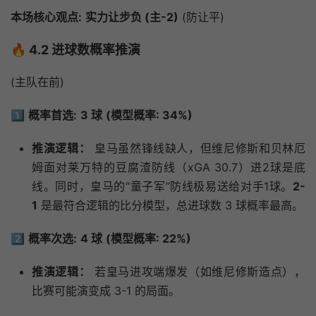
本场核心观点:
实力让步负 (主-2)
(防让平)
🔥 4.2 进球数概率推演
(主队在前)
1️⃣
概率首选:
3 球
(模型概率: 34%)
推演逻辑：
皇马虽然锋线缺人，但维尼修斯和贝林厄
姆面对莱万特的豆腐渣防线（xGA 30.7）进2球是底
线。同时，皇马的“童子军”防线极易送给对手1球。
2-
1
是最符合逻辑的比分模型，总进球数 3 球概率最高。
2️⃣
概率次选:
4 球
(模型概率: 22%)
推演逻辑：
若皇马进攻端爆发（如维尼修斯造点），
比赛可能演变成 3-1 的局面。