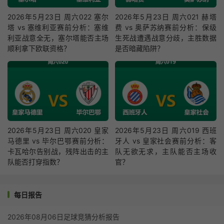
2026年5月23日 周六022 塞尔
2026年5月23日 周六021 赫塔
塔 vs 塞维利亚赛前分析：塞维
费 vs 奥萨苏纳赛前分析：保级
利亚战意全无，塞尔塔能否主场
生死战遭遇战意分歧，主胜数据
顺利拿下欧联资格？
是否暗藏陷阱？
2026年5月23日 周六020 皇家
2026年5月23日 周六019 西班
马德里 vs 毕尔巴鄂赛前分析：
牙人 vs 皇家社会赛前分析：客
卡瓦哈尔告别战，残阵出击的主
队无欲无求，主队能否主场收
队能否打穿指数？
官？
每日报告
2026年08月06日足球竞猜分析报告