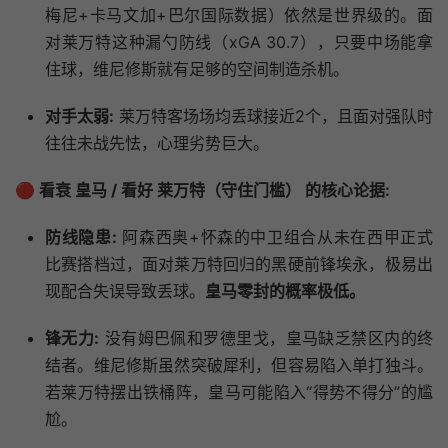
梅尼+卡马文加+巴尔国际数据）依然是世界级的。面
对莱万特这种漏勺防线（xGA 30.7），只要中场能拿
住球，维尼修斯就有足够的空间制造杀机。
对手太弱:
莱万特客场场均丢球接近2个，且面对强队时
往往未战先怯，心理劣势巨大。
🔴 看衰 皇马 / 看好 莱万特（守住门槛） 的核心论据:
防线隐患:
阿森西奥+怀森的中卫组合从未在西甲正式
比赛搭档过，面对莱万特回归的黑硬前锋埃永，极易出
现配合失误导致丢球。
皇马零封的概率极低。
锋无力:
没有姆巴佩和罗德里戈，皇马缺乏禁区内的终
结者。维尼修斯虽然突破犀利，但容易陷入单打独斗。
若莱万特摆出铁桶阵，皇马可能陷入“得势不得分”的尴
尬。