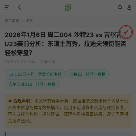




赛事前瞻
正文

✔
2026年1月6日 周二004 沙特23 vs 吉尔吉斯
U23赛前分析：东道主首秀，拉迪夫领衔能否
轻松穿盘？
2026-01-06 19:14
阅读(
119
)
📊 U23亚洲杯 · 赛事分析专题
沙特23 · 阵容与数据
吉尔吉斯U23 · 阵容与数据
⚠️ 合规声明：
本文所有赛事分析、数据推演及赛果概率均基于公
开赛事信息与体育数据模型，仅用于足球赛事交流与观赏参考，
不构成任何购彩、投注建议。请理性看待赛事结果，遵守国家相
关法律法规。