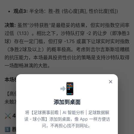
观点3:
半全场：胜-胜 (信心度[高], 性价比度[低])
决策:
虽然“沙特获胜”是最稳妥的结果，但实时指数空间率
过低（1.13）。相比之下，沙特队打穿 -2 的让步（即净胜3
球）存在一定门槛，但打穿 -1.75 或赢下让球实时实时指数
（净胜2球及以上）的概率极高。考虑到吉尔吉斯斯坦糟糕
的抗压能力，本场最具投资性价比的策略是支持沙特队取得
一场酣畅淋漓的大胜。
本场核心观点:
沙特23 让球胜 (-2)
×
📲
【高倍赛果预警】（强制触发机制）：
未触发高波动性预警，本场预计为正路赛果。
添加到桌面
将【足球赛事前瞻 | AI 智能分析 | 足球数据解
⚔️ 4.2 全场方向概率推演 (主队在前)
读 - 球小策】添加到桌面，像 App 一样方便访
问，不再担心找不到网址。
1️⃣
胜平负概率推演: