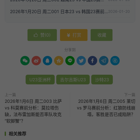
2026年1月20日 周二001 日本23 vs 韩国23赛前分析：数据碾压遭遇血脉压制，太极虎能否再次克韩？
2026-01-20
赞(
0
)
打赏
收藏


分享到









U23亚洲杯
吉尔吉斯U23
沙特23
上一篇
下一篇
2026年1月6日 周二003 比萨
2026年1月6日 周二005 莱切
vs 科莫赛前分析：莫拉塔伤
vs 罗马赛前分析：红狼防线崩
缺，法布雷加斯能否率队攻克
塌，客胜是否已成陷阱？
“软脚蟹”？
相关推荐