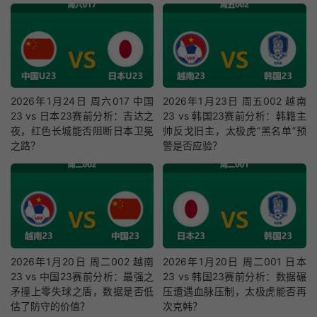
2026年1月24日 周六017 中国
2026年1月23日 周五002 越南
23 vs 日本23赛前分析：吉达之
23 vs 韩国23赛前分析：韩籍主
夜，红色长城能否阻断日本卫冕
帅反戈旧主，太极虎“黑名单”预
之路？
警是否应验？
2026年1月20日 周二002 越南
2026年1月20日 周二001 日本
23 vs 中国23赛前分析：最强之
23 vs 韩国23赛前分析：数据碾
矛撞上零失球之盾，数据是否低
压遭遇血脉压制，太极虎能否再
估了防守的价值？
次克韩？