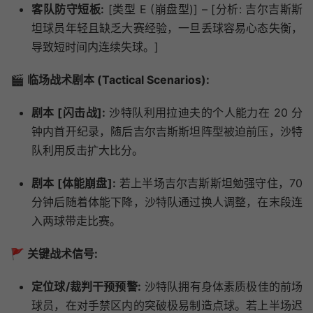
客队防守短板:
[类型 E (崩盘型)] – [分析: 吉尔吉斯斯
坦球员年轻且缺乏大赛经验，一旦丢球容易心态失衡，
导致短时间内连续失球。]
🎬 临场战术剧本 (Tactical Scenarios):
剧本 [闪击战]:
沙特队利用拉迪夫的个人能力在 20 分
钟内首开纪录，随后吉尔吉斯斯坦阵型被迫前压，沙特
队利用反击扩大比分。
剧本 [体能崩盘]:
若上半场吉尔吉斯斯坦勉强守住，70
分钟后随着体能下降，沙特队通过换人调整，在末段连
入两球带走比赛。
🚩 关键战术信号:
定位球/裁判干预预警:
沙特队拥有身体素质极佳的前场
球员，在对手禁区内的突破极易制造点球。若上半场迟