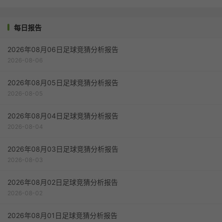
每日报告
2026年08月06日足球竞猜分析报告
2026-08-06
2026年08月05日足球竞猜分析报告
2026-08-05
2026年08月04日足球竞猜分析报告
2026-08-04
2026年08月03日足球竞猜分析报告
2026-08-03
2026年08月02日足球竞猜分析报告
2026-08-02
2026年08月01日足球竞猜分析报告