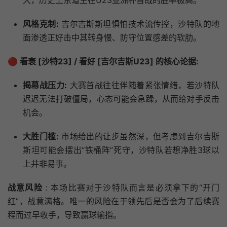
大，历史上东道主在U23亚洲杯首战的胜率极高。
风格克制:
吉尔吉斯斯坦惧怕技术流传控，沙特队的地
面渗透正好击中其转身慢、防守位置感差的软肋。
🔴 看衰 [沙特23] / 看好 [吉尔吉斯U23] 的核心论据:
揭幕战压力:
大赛首战往往伴随着紧张情绪，若沙特队
迟迟无法打破僵局，心态可能会急躁，从而给对手反击
机会。
大胜门槛:
市场给出的让步虽然深，但考虑到吉尔吉斯
斯坦可能会摆出“铁桶阵”死守，沙特队若想净胜3球以
上并非易事。
战意风险
: 本场比赛对于沙特队而言是必须拿下的“开门
红”，战意满格。唯一的风险在于领先后是否会为了后续赛
程而过早收手，导致赢球输指。