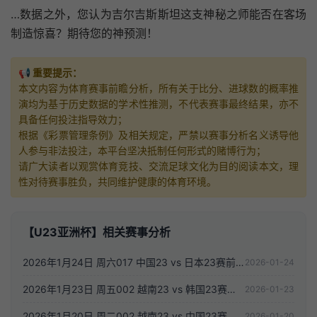
…数据之外，您认为吉尔吉斯斯坦这支神秘之师能否在客场
制造惊喜？期待您的神预测！
📢 重要提示：
本文内容为体育赛事前瞻分析，所有关于比分、进球数的概率推
演均为基于历史数据的学术性推测，不代表赛事最终结果，亦不
具备任何投注指导效力；
根据《彩票管理条例》及相关规定，严禁以赛事分析名义诱导他
人参与非法投注，本平台坚决抵制任何形式的赌博行为；
请广大读者以观赏体育竞技、交流足球文化为目的阅读本文，理
性对待赛事胜负，共同维护健康的体育环境。
【U23亚洲杯】相关赛事分析
2026年1月24日 周六017 中国23 vs 日本23赛前分析：吉达之夜，红色长城能否阻断日本卫冕之路？
2026-01-24
2026年1月23日 周五002 越南23 vs 韩国23赛前分析：韩籍主帅反戈旧主，太极虎“黑名单”预警是否应验？
2026-01-23
2026年1月20日 周二002 越南23 vs 中国23赛前分析：最强之矛撞上零失球之盾，数据是否低估了防守的价值？
2026-01-20