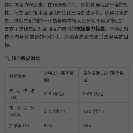
体对抗和防守反击。在预选赛阶段，他们曾展现出一定的韧
性，但在面对技术流强队时往往显得办法不多。值得注意的
是，球队在近期的一场热身赛中曾大比分负于俄罗斯U21，
暴露了防线在面对高强度冲击时的
抗压能力极差
。本场面对
技术与身体兼备的沙特队，少输当赢恐怕是其最务实的目
标。
🔍 核心数据对比
沙特23 (赛季数
吉尔吉斯U23 (赛季数
数据维度
据)
据)
预期进球
2.15 (预估)
0.65 (预估)
(xG)
预期失球
0.75 (预估)
1.95 (预估)
(xGA)
控球率 (%)
62%
38%