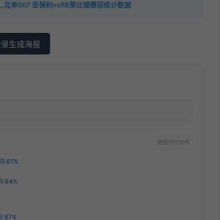
03_北单007 圣保利vsRB莱比锡赛前统计数据
登录生成海报
数据仅供参考
向 61%
向 64%
 67%