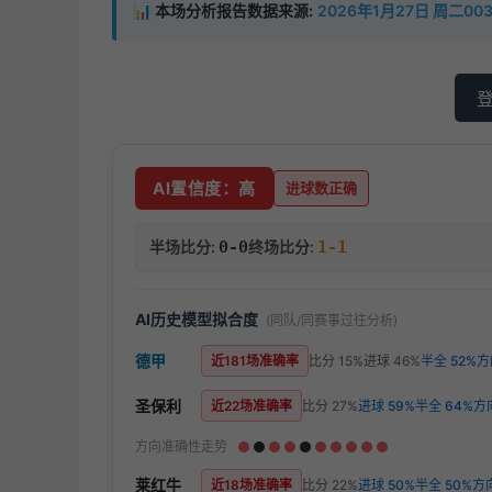
📊 本场分析报告数据来源:
2026年1月27日 周二0
AI置信度：高
进球数正确
半场比分:
0-0
终场比分:
1-1
AI历史模型拟合度
(同队/同赛事过往分析)
德甲
近181场准确率
比分 15%
进球 46%
半全 52%
方
圣保利
近22场准确率
比分 27%
进球 59%
半全 64%
方
方向准确性走势
莱红牛
近18场准确率
比分 22%
进球 50%
半全 50%
方向