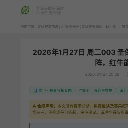
赛事前瞻有深度
AI 分析更客观
当前位置：
足球赛事前瞻 | AI 智能分析 | 足球数据解读 - 球小策
赛

2026年1月27日 周二003
阵，红牛
2026-01-27 20:29
📊 德甲 · 赛事分析专题
圣保利 · 阵容与数据
莱红
⚠️ 合规声明：
本文所有赛事分析、数据推演及赛果概
赏参考，不构成任何购彩、投注建议。请理性看待赛