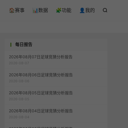

🏠赛事
📊数据
🧩功能
👤我的

每日报告
2026年08月07日足球竞猜分析报告
2026-08-07
2026年08月06日足球竞猜分析报告
2026-08-06
2026年08月05日足球竞猜分析报告
2026-08-05
2026年08月04日足球竞猜分析报告
2026-08-04