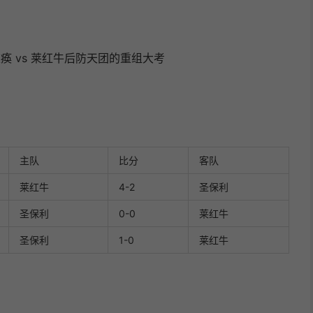
痪 vs 莱红牛后防天团的重组大考
主队
比分
客队
莱红牛
4-2
圣保利
圣保利
0-0
莱红牛
圣保利
1-0
莱红牛