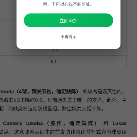
34.7
问，不再担心找不到网址。
26.6
立即添加
50.6%
不再提示
290
102
6.1
untondji（4球，踝关节伤，确定缺阵）
的缺席是毁灭性的。
瘠的xG下降约0.5，且前场失去了唯一的支点。此外，主
阵）
的缺席将迫使防线重组，防空能力大幅下降。
心
Castello Lukeba（膝伤，确定缺阵）
和
Lukas
缺席，这意味着莱红牛的首发防线将由替补或客串球员组