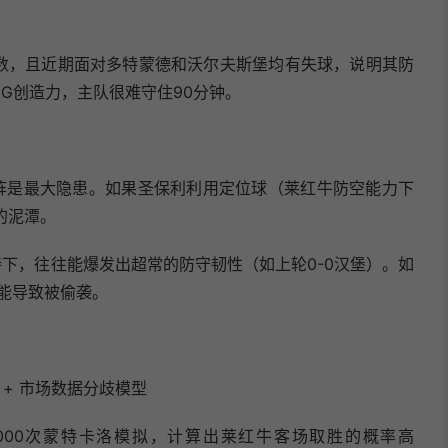
甲倒数，且近期面对多特蒙德和沃尔夫斯堡均有失球，说明其防
xG创造力，主队很难守住90分钟。
阵是最大隐患。如果圣保利利用定位球（莱红牛防空能力下
的泥潭。
下，往往能爆发出超常的防守韧性（如上轮0-0汉堡）。如
能导致被偷袭。
型 + 市场数据分歧模型
0000次蒙特卡洛模拟，计算出莱红牛客场取胜的概率高