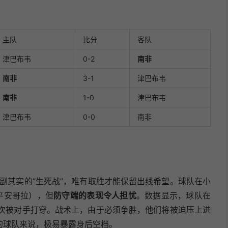
主队
比分
客队
津巴布韦
0-2
南非
南非
3-1
津巴布韦
南非
1-0
津巴布韦
津巴布韦
0-0
南非
副其实的“生死战”，唯有取胜才能保留出线希望。球队在小
1平安哥拉），但
防守端的表现令人担忧
。数据显示，球队在
线屡次被对手打穿。战术上，由于必须争胜，他们将被迫压上进
的球队来说，极易暴露身后空档。