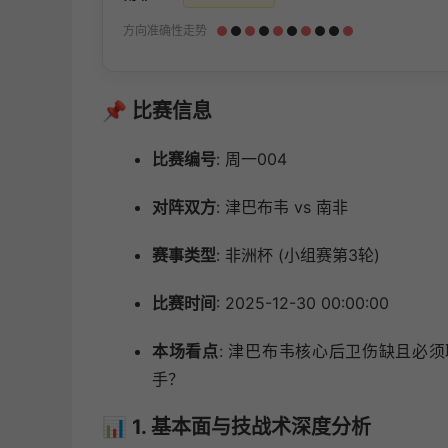
方向准确性走势
📌 比赛信息
比赛编号
: 周一004
对阵双方
: 津巴布韦 vs 南非
赛事类型
: 非洲杯 (小组赛第3轮)
比赛时间
: 2025-12-30 00:00:00
本场看点
: 津巴布韦核心后卫伤缺且必
手？
📊 1. 基本面与技战术深度分析