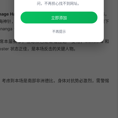
问，不再担心找不到网址。
nage Hadebe (哈德贝)
在上场对阵安哥拉的比赛中受伤，
立即添加
海神针，他的缺阵将导致津巴布韦的防空能力和补位意识下
nanga 也出战成疑，防线面临重组风险。
不再提示
因伤缺席本届赛事，但球队已逐渐适应这一变化，Mokoena 和
 Foster 状态正佳，是本场反击的关键人物。
，考虑到本场是南部非洲德比，身体对抗势必激烈，需警惕