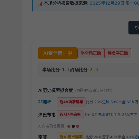
📊 本场分析报告数据来源:
2025年12月29日 周一
AI置信度：中
半全场正确
胜负平正确
半场比分:
1-1
终场比分:
2-3
AI历史模型拟合度
(同队/同赛事过往分析)
非洲杯
近48场准确率
比分 23%
进球 50%
半全 63%
方
津巴布韦
近3场准确率
比分 0%
进球 67%
半全 33%
方向 
方向准确性走势
南非
近10场准确率
比分 20%
进球 40%
半全 40%
方