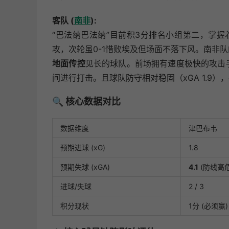
客队 (
南非
):
“巴法纳巴法纳”目前积3分排名小组第二，掌握
攻，次轮虽0-1惜败埃及但场面不落下风。南非
地面传控
见长的球队。前场拥有速度极快的攻击
间进行打击。且球队防守相对稳固（xGA 1.9
🔍 核心数据对比
数据维度
津巴布韦
预期进球 (xG)
1.8
预期失球 (xGA)
4.1
(防线高危
进球/失球
2 / 3
积分现状
1分 (必须赢)