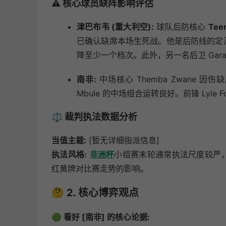
⚠️ 核心球员缺阵影响评估
津巴布韦 (重大利空):
球队后防核心
Tee
已确认缺席本场生死战。他是后防线的定
降至少一个档次。此外，另一名后卫 Gara
南非:
中场核心 Themba Zwane 
Mbule 的中场组合运转良好。前锋 Lyle
⚖️ 裁判执法数据分析
当值主裁:
[暂无详细指派信息]
执法风格:
非洲杯
小组赛末轮通常执法尺度较严
红黄牌对比赛走势的影响。
🤔 2. 核心博弈观点
🟢 看好 [南非] 的核心论据: