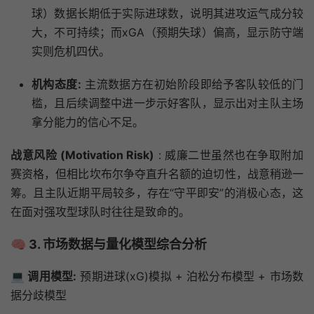
球）数据长期低于实际进球数，说明其进攻运气成分较
大，不可持续；而xGA（预期失球）偏高，显示防守端
实则危机四伏。
机构态度:
主流数据方在初始阶段即给予客队较低的门
槛，且后续调整中进一步示好客队，显示出对主队主场
拿分能力的信心不足。
战意风险 (Motivation Risk)
: 威廉二世虽然也在争取附加
赛资格，但相比坎布尔争夺直升名额的迫切性，战意稍逊一
筹。且主队近期平局较多，存在“守平即安”的消极心态，这
在面对强攻型球队时往往是致命的。
🧠 3. 市场数据与量化模型综合分析
💻 调用模型:
预期进球(xG)模拟 + 泊松分布模型 + 市场数
据分歧模型