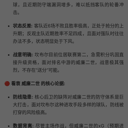
球，且近期防守端漏洞增多，难以抵挡客队的轮番冲
击。
状态反差:
客队近6场不败且胜率极高，正处于抢分的上
升期；反观主队近期胜率不足四成，且面对强队时往往
办法不多，状态明显处于下风。
战意明确:
坎布尔目前位居联赛第二，急需积分巩固直
接升级资格，面对排名中游的威廉二世，战意极其强
烈，不存在“送分”可能。
🔴 看衰 威廉二世 的核心论据:
防线隐患:
核心后卫的缺阵对威廉二世的防守体系是巨
大打击，面对坎布尔这种进攻手段多样的球队，防线被
打穿的风险极高。
数据背离:
尽管主场作战，但威廉二世的xG（预期进