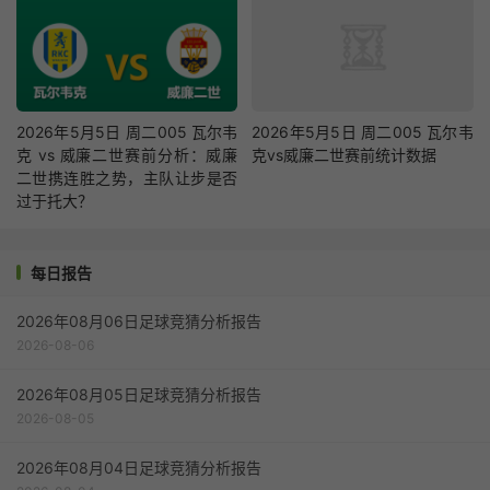
2026年5月5日 周二005 瓦尔韦
2026年5月5日 周二005 瓦尔韦
克 vs 威廉二世赛前分析：威廉
克vs威廉二世赛前统计数据
二世携连胜之势，主队让步是否
过于托大？
每日报告
2026年08月06日足球竞猜分析报告
2026-08-06
2026年08月05日足球竞猜分析报告
2026-08-05
2026年08月04日足球竞猜分析报告