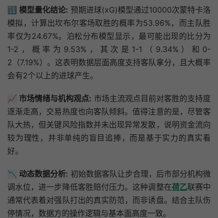
🔢 模型量化结论:
预期进球(xG)模型通过10000次蒙特卡洛
模拟，计算出坎布尔客场取胜的概率为53.96%，而主队胜
率仅为24.67%。泊松分布模型显示，最可能出现的比分为
1-2，概率为9.53%，其次是1-1（9.34%）和0-
2（7.19%）。这表明数据层面高度支持客队拿分，且大概率
会有2个以上的进球产生。
📈 市场情绪与机构观点:
市场主流观点目前对客胜的支持度
逐渐走高，交易热度也向客队倾斜。值得注意的是，尽管客
队大热，但关键风险指数并未出现异常发散，说明资金流向
较为理性，并非单纯的盲目追捧，而是基于实力的真实看
好。
📉 动态数据分析:
初始数据客队让步合理，后市部分机构微
调水位，进一步降低客胜赔付压力。这种调整在
荷乙
联赛中
通常代表着对强队打出的真实防范，而非诱盘。结合主队伤
停情况，数据方的操作逻辑与基本面高度一致。