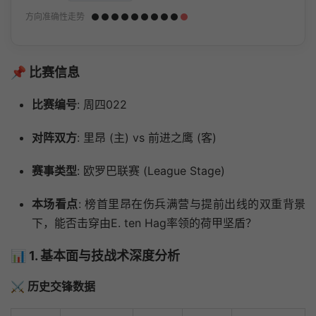
方向准确性走势
📌 比赛信息
比赛编号
: 周四022
对阵双方
: 里昂 (主) vs 前进之鹰 (客)
赛事类型
: 欧罗巴联赛 (League Stage)
本场看点
: 榜首里昂在伤兵满营与提前出线的双重背景
下，能否击穿由E. ten Hag率领的荷甲坚盾？
📊 1. 基本面与技战术深度分析
⚔️ 历史交锋数据