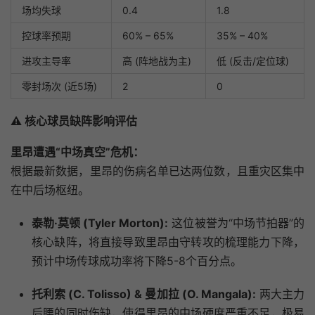
场均失球
0.4
1.8
控球率预期
60% – 65%
35% – 40%
进攻主导率
高 (阵地战为主)
低 (反击/定位球)
零封场次 (近5场)
2
0
⚠️ 核心球员缺阵影响评估
里昂遭遇“中场真空”危机：
根据最新数据，里昂的伤病名单已达两位数，且重灾区集中
在中后场枢纽。
泰勒·莫顿 (Tyler Morton):
这位被誉为“中场节拍器”的
核心缺阵，将直接导致里昂由守转攻的梳理能力下降，
预计中场传球成功率将下降5-8个百分点。
托利索 (C. Tolisso) & 曼加拉 (O. Mangala):
两大主力
后腰的同时伤缺，使得里昂的中场硬度严重不足，极易