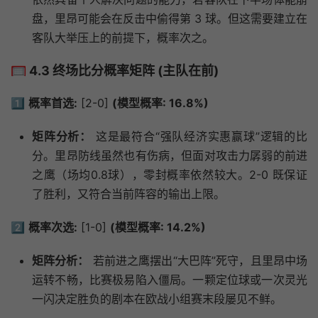
盘，里昂可能会在反击中偷得第 3 球。但这需要建立在
客队大举压上的前提下，概率次之。
🥅 4.3 终场比分概率矩阵 (主队在前)
1️⃣
概率首选:
[2-0]
(模型概率: 16.8%)
矩阵分析：
这是最符合“强队经济实惠赢球”逻辑的比
分。里昂防线虽然也有伤病，但面对攻击力孱弱的前进
之鹰（场均0.8球），零封概率依然较大。2-0 既保证
了胜利，又符合当前阵容的输出上限。
2️⃣
概率次选:
[1-0]
(模型概率: 14.2%)
矩阵分析：
若前进之鹰摆出“大巴阵”死守，且里昂中场
运转不畅，比赛极易陷入僵局。一颗定位球或一次灵光
一闪决定胜负的剧本在欧战小组赛末段屡见不鲜。