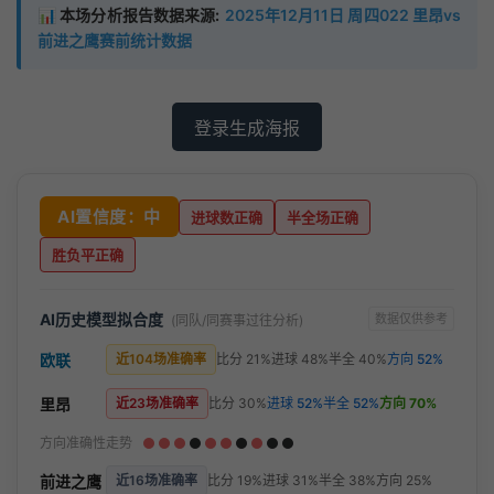
📊 本场分析报告数据来源:
2025年12月11日 周四022 里昂vs
前进之鹰赛前统计数据
登录生成海报
AI置信度：中
进球数正确
半全场正确
胜负平正确
AI历史模型拟合度
数据仅供参考
(同队/同赛事过往分析)
欧联
近104场准确率
比分 21%
进球 48%
半全 40%
方向 52%
里昂
近23场准确率
比分 30%
进球 52%
半全 52%
方向 70%
方向准确性走势
前进之鹰
近16场准确率
比分 19%
进球 31%
半全 38%
方向 25%