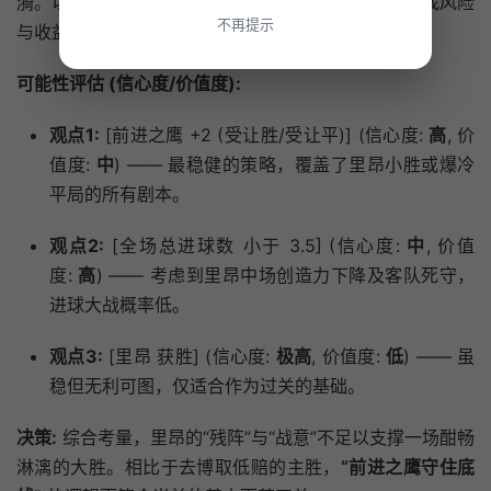
漪。以下推演基于当前残阵里昂的战术逻辑，旨在寻找风险
不再提示
与收益的最佳平衡点。
可能性评估 (信心度/价值度):
观点1:
[前进之鹰 +2 (受让胜/受让平)] (信心度:
高
, 价
值度:
中
) ——
最稳健的策略，覆盖了里昂小胜或爆冷
平局的所有剧本。
观点2:
[全场总进球数 小于 3.5] (信心度:
中
, 价值
度:
高
) ——
考虑到里昂中场创造力下降及客队死守，
进球大战概率低。
观点3:
[里昂 获胜] (信心度:
极高
, 价值度:
低
) ——
虽
稳但无利可图，仅适合作为过关的基础。
决策:
综合考量，里昂的“残阵”与“战意”不足以支撑一场酣畅
淋漓的大胜。相比于去博取低赔的主胜，
“前进之鹰守住底