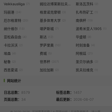
Veikkausliiga
姆拉达博莱斯拉夫
斯洛瓦茨科
(7)
(1)
(2)
玛丽港
格里诺克摩顿
扎布热矿工
(24)
(3)
(1)
厄尔格里特
基多体育大学
南俱杯
(20)
(2)
(19)
纳什维尔
堪萨斯城
波希米亚人1905
(13)
(7)
(1)
亚松森自由
斯达
华盛顿
(4)
(12)
(8)
卡拉沃沃
罗萨里奥
时刻准备
(2)
(10)
(4)
埃森
费城
阿根廷
(4)
(5)
(21)
秘鲁
世界杯
圣贝尔纳多
(2)
(207)
(2)
西恩夏诺
加拉加斯
凯夫拉维克
(2)
(2)
(1)
网站统计
日志总数：
8579
标签总数：
1457
页面总数：
34
最后更新：
2026-08-07
© 2025-2026
足球赛事前瞻 | AI 智能分析 | 足球数据解读 - 球小策