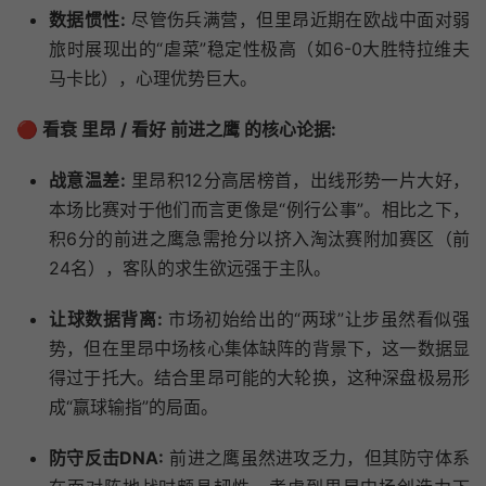
数据惯性:
尽管伤兵满营，但里昂近期在欧战中面对弱
旅时展现出的“虐菜”稳定性极高（如6-0大胜特拉维夫
马卡比），心理优势巨大。
🔴 看衰 里昂 / 看好 前进之鹰 的核心论据:
战意温差:
里昂积12分高居榜首，出线形势一片大好，
本场比赛对于他们而言更像是“例行公事”。相比之下，
积6分的前进之鹰急需抢分以挤入淘汰赛附加赛区（前
24名），客队的求生欲远强于主队。
让球数据背离:
市场初始给出的“两球”让步虽然看似强
势，但在里昂中场核心集体缺阵的背景下，这一数据显
得过于托大。结合里昂可能的大轮换，这种深盘极易形
成“赢球输指”的局面。
防守反击DNA:
前进之鹰虽然进攻乏力，但其防守体系