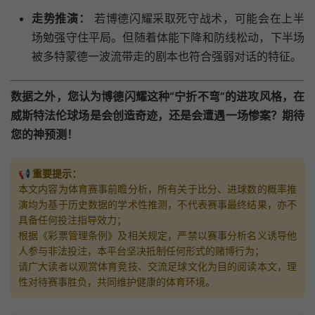
走势推演：
若博德闪耀采取死守战术，可能会在上半
场勉强守住平局。但随着体能下降和防线松动，下半场
被多特蒙德一波流带走的剧本也符合强弱对话的特征。
数据之外，您认为博德闪耀这种“宁折不弯”的进攻风格，在
威斯特法伦球场是会创造奇迹，还是会遭遇一场惨案？期待
您的神预测！
📢 重要提示：
本文内容为体育赛事前瞻分析，所有关于比分、进球数的概率推
演均为基于历史数据的学术性推测，不代表赛事最终结果，亦不
具备任何投注指导效力；
根据《彩票管理条例》及相关规定，严禁以赛事分析名义诱导他
人参与非法投注，本平台坚决抵制任何形式的赌博行为；
请广大读者以观赏体育竞技、交流足球文化为目的阅读本文，理
性对待赛事胜负，共同维护健康的体育环境。