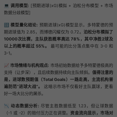
💻 调用模型:
[预期进球(xG)模拟 + 泊松分布模型 + 市场
数据分歧模型]
🔢 模型量化结论:
预期进球(xG)模型显示，多特蒙德的预
期进球值为 2.85，而博德闪耀仅为 0.72。
泊松分布模拟了
10000次比赛，主队获胜概率高达 78%，其中净胜2球及
以上的概率超过 55%。
最可能的比分落点集中在 3-0 和
3-1。
📈 市场情绪与机构观点:
市场初始数据给予多特蒙德极高的
支持（让步深），且后续数据持续向主队倾斜。
值得注意的
是，进球数预期值（Total Goals）一路走高，主流机构普
遍防范“进球大战”。
这暗示市场不仅看好主队赢球，更看
好一场大比分的屠杀。
📉 动态数据分析:
尽管主胜数据低至 1.23，但让球数据
（-1 或 -2）的赔付压力正在调整。
资金流向显示，市场对