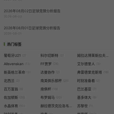
2026年08月02日足球竞猜分析报告
2026-08-02
2026年08月01日足球竞猜分析报告
2026-08-01
热门标签
葡萄牙U21
科尔切斯特
姆拉达博莱斯拉夫
(2)
(3)
(1)
Allsvenskan
FF贾罗
艾尔德里人
(13)
(28)
(3)
新英格兰革命
达曼协作
弗雷德里克斯塔
(3)
(2)
(16)
北西兰
南美俱乐部杯
时刻准备着
(2)
(26)
(2)
百万富翁
南俱杯
巴兰基亚
(6)
(19)
(7)
佐加顿斯
布罗姆马
基多体大
(26)
(20)
(8)
水晶体育
赫拉德茨克拉洛韦
苏黎世
(10)
(1)
(1)