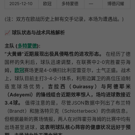
2025-12-10
欧冠
多特蒙德
—
博德闪耀
(注：双方在欧战历史上鲜有交手记录，本场为遭遇战。)
📈 球队状态与战术风格解析
主队 (
多特蒙德
):
“大黄蜂”近期展现出极具侵略性的进攻形态。
在经历了德
国杯的失利后，球队迅速调整，在联赛中2-0完胜霍芬海
姆，
欧冠
赛场更是4-0横扫比利亚雷亚尔，士气正盛。战术
上，球队目前主打3-4-2-1体系，利用边翼卫的高位压迫制
造宽球场优势，
吉拉西（Guirassy）与阿德耶米
（Adeyemi）的锋线组合近期效率惊人，场均进球数接近
3.4球。
值得注意的是，尽管JSON数据中列出了布兰特
（Brandt）和施洛特贝克（Schlotterbeck）的伤病信息，
但根据最新的赛场情报，两人在对阵霍芬海姆的比赛中均有
出场甚至进球，
这表明球队核心阵容的健康状况远好于预