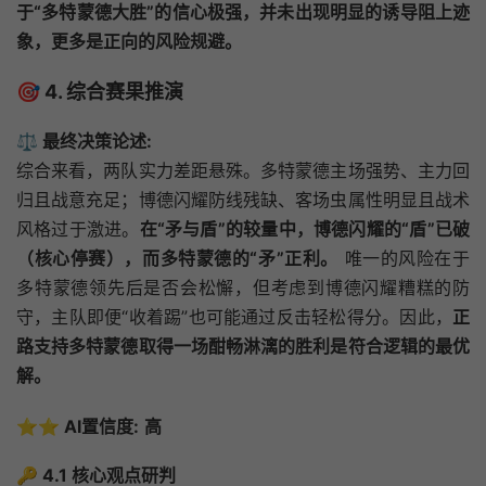
于“多特蒙德大胜”的信心极强，并未出现明显的诱导阻上迹
象，更多是正向的风险规避。
🎯 4. 综合赛果推演
⚖️ 最终决策论述:
综合来看，两队实力差距悬殊。多特蒙德主场强势、主力回
归且战意充足；博德闪耀防线残缺、客场虫属性明显且战术
风格过于激进。
在“矛与盾”的较量中，博德闪耀的“盾”已破
（核心停赛），而多特蒙德的“矛”正利。
唯一的风险在于
多特蒙德领先后是否会松懈，但考虑到博德闪耀糟糕的防
守，主队即便“收着踢”也可能通过反击轻松得分。因此，
正
路支持多特蒙德取得一场酣畅淋漓的胜利是符合逻辑的最优
解。
⭐⭐ AI置信度:
高
🔑 4.1 核心观点研判