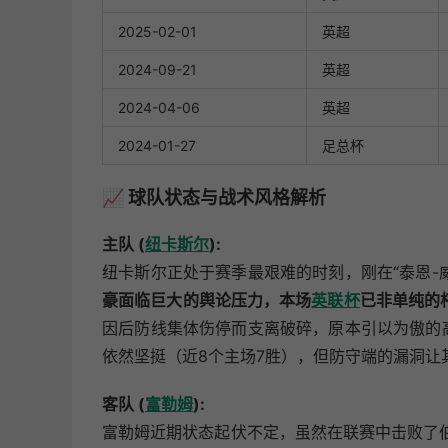
2025-02-01
英超
2024-09-21
英超
2024-04-06
英超
2024-01-27
足总杯
📈 球队状态与战术风格解析
主队 (
纽卡斯尔
):
纽卡斯尔正处于赛季最艰难的时刻，刚在“泰恩-威
豪面临巨大的舆论压力，本场
英联杯
已非单纯的
因后防线集体伤停而支离破碎，原本引以为傲的
依然坚挺（近8个主场7胜），但防守端的漏洞让
客队 (
富勒姆
):
富勒姆近期状态起伏不定，虽然在联赛中击败了