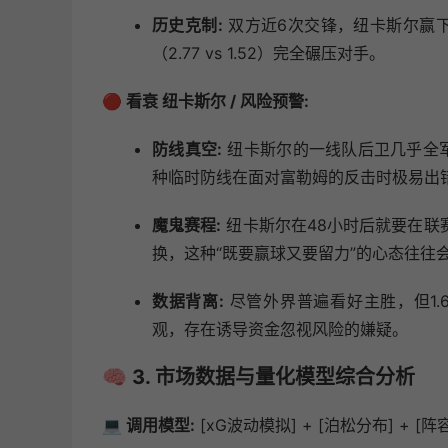
历史克制:
双方近6次交锋，纽卡斯尔赢下
（2.77 vs 1.52）完全碾压对手。
🔴 看衰 纽卡斯尔 / 风险预警:
防线真空:
纽卡斯尔的一线队后卫几乎全
种临时防线在面对富勒姆的反击时极易出
魔鬼赛程:
纽卡斯尔在48小时后就要在联
换，这种“既要赢球又要留力”的心态往往
数据背离:
尽管外界普遍看好主胜，但1.
观，存在诱导资金忽视风险的嫌疑。
🧠 3. 市场数据与量化模型综合分析
💻 调用模型:
[xG波动模拟] + [泊松分布] + [