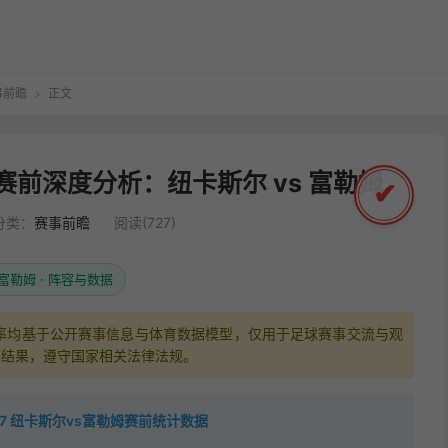
事前瞻
正文

7 赛前深度分析：纽卡斯尔 vs 富勒姆
✔
分类：
赛事前瞻
阅读(
727
)
富勒姆 · 阵容与数据
率均基于公开赛事信息与体育数据模型，仅用于足球赛事交流与观
事结果，遵守国家相关法律法规。
007 纽卡斯尔vs富勒姆赛前统计数据