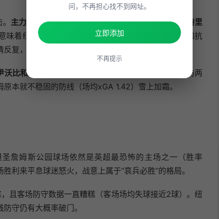
问，不再担心找不到网址。
击。
主力中卫丹·伯恩（肋骨骨折）、博特曼（背部）、特里
立即添加
意味着纽卡斯尔将排出一套临时拼凑的后防线，默契度和抗
情反复，进攻端可能需要依赖刚刚伤愈的威萨。
不再提示
伊沃比和边锋楚克乌泽因非洲杯离队
，这对富勒姆的攻防两
本就不稳固的防线（场均xGA 1.42）雪上加霜。
但圣詹姆斯公园球场依然是英超最恐怖的主场之一（胜率
场胜利来平息球迷怒火，战意上属于“哀兵必胜”的格局。
，且客场防守数据一直糟糕（客场场均失球接近2球）。纽
线防守仍有大概率破门。