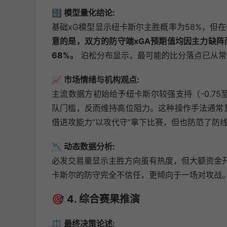
🔢 模型量化结论:
基础xG模型显示纽卡斯尔主胜概率为58%，但在
意的是，双方的防守端xGA预期值均因主力缺阵
68%。
泊松分布显示，最可能的比分落点已从常规的 2
📈 市场情绪与机构观点:
主流数据方初始给予纽卡斯尔较强支持（-0.75
队门槛，反而维持高位阻力。这种操作手法通常
借进攻能力“以攻代守”拿下比赛，但也防范了防
📉 动态数据分析:
必发交易量显示主胜方向虽有热度，但大额资金开
卡斯尔的防守完全不信任，更倾向于一场对攻战
🎯 4. 综合赛果推演
⚖️ 最终决策论述: