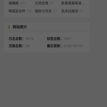
瑞典超
贝西克塔
新奥里藏蒂诺
(60)
(4)
(1)
韩国足总杯
国防与司法
凯夫拉维克
(14)
(3)
(1)
网站统计
日志总数：
8579
标签总数：
1457
页面总数：
34
最后更新：
2026-08-07