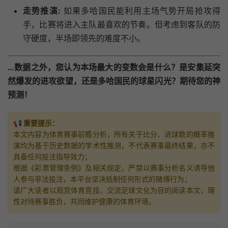
走势推演:
如果多哈国民能利用主场气势开局抢攻得
手，比赛将进入主队最喜欢的节奏。但考虑到客队的防
守硬度，半场即领先的难度不小。
…数据之外，您认为本场最大的变数会是什么？是安集延突
然爆发的进攻欲望，还是多哈国民的球星闪光？期待您的神
预测！
📢 重要提示：
本文内容为体育赛事前瞻分析，所有关于比分、进球数的概率推
演均为基于历史数据的学术性推测，不代表赛事最终结果，亦不
具备任何投注指导效力；
根据《彩票管理条例》及相关规定，严禁以赛事分析名义诱导他
人参与非法投注，本平台坚决抵制任何形式的赌博行为；
请广大读者以观赏体育竞技、交流足球文化为目的阅读本文，理
性对待赛事胜负，共同维护健康的体育环境。