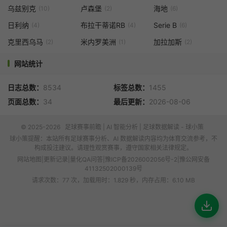
乌兹别克
卢森堡
海地
(10)
(2)
(6)
日利纳
布拉干蒂诺RB
Serie B
(4)
(4)
(6)
克里西乌马
米内罗美洲
加拉加斯
(2)
(1)
(2)
网站统计
日志总数：
8534
标签总数：
1455
页面总数：
34
最后更新：
2026-08-06
© 2025-2026
足球赛事前瞻 | AI 智能分析 | 足球数据解读 - 球小策
球小策提醒：本站所有足球赛事分析、AI 数据解读内容均为体育交流参考，不
构成投注建议。请理性观赏赛事，遵守国家相关法律规定。
网站地图
|
更新记录
|
量化QA问答
|
豫ICP备2026002056号-2
|
豫公网安备
41132502000139号
请求次数：77 次，加载用时：1.829 秒，内存占用：6.10 MB