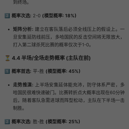
到终场。
2️⃣
概率次选:
2-0
(模型概率: 18%)
矩阵分析:
建立在客队落后必须全线压上的假设上。一
旦安集延防线前压，多哈国民的反击空间将无限放大，
打入第二球杀死比赛的概率仅次于1-0。
⏳ 4.4 半场/全场走势概率 (主队在前)
1️⃣
概率首选:
平-胜
(模型概率: 45%)
走势推演:
上半场安集延体能充沛，防守体系严密，多
哈国民很难快速破门。比赛转折点大概率出现在60分钟
后，随着客队急需进球而阵型松动，主队在下半场一击
制胜。
2️⃣
概率次选:
胜-胜
(模型概率: 25%)