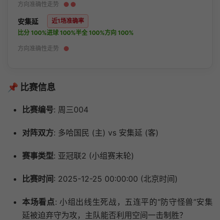
方向准确性走势
安集延
近1场准确率
比分 100%
进球 100%
半全 100%
方向 100%
方向准确性走势
📌 比赛信息
比赛编号
: 周三004
对阵双方
: 多哈国民 (主) vs 安集延 (客)
赛事类型
: 亚冠联2 (小组赛末轮)
比赛时间
: 2025-12-25 00:00:00 (北京时间)
本场看点
: 小组出线生死战，五连平的“防守怪兽”安集
延被迫弃守为攻，主队能否利用空间一击制胜？