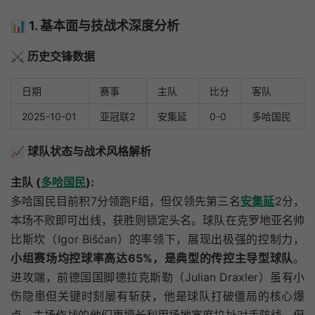
📊 1. 基本面与技战术深度分析
⚔️ 历史交锋数据
日期
赛事
主队
比分
客队
2025-10-01
亚冠联2
安集延
0-0
多哈国民
📈 球队状态与战术风格解析
主队 (
多哈国民
):
多哈国民目前积7分领跑F组，但仅领先第三名
安集延
2分，
本场不败即可出线，获胜则锁定头名。球队在克罗地亚名帅
比斯坎（Igor Bišćan）的率领下，展现出极强的控制力，
小组赛场均控球率高达65%，是典型的传控主导型球队
。
进攻端，前德国国脚德拉克斯勒（Julian Draxler）虽有小
伤隐患但关键时刻屡有斩获，他是球队打破僵局的核心爆