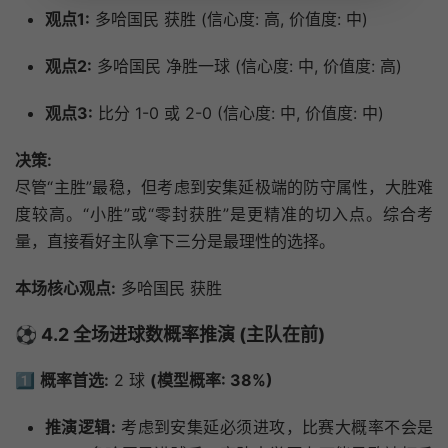
观点1:
多哈国民 获胜 (信心度: 高, 价值度: 中)
观点2:
多哈国民 净胜一球 (信心度: 中, 价值度: 高)
观点3:
比分 1-0 或 2-0 (信心度: 中, 价值度: 中)
决策:
尽管“主胜”最稳，但考虑到安集延极端的防守属性，大胜难
度较高。“小胜”或“零封获胜”是更精准的切入点。综合考
量，直接看好主队拿下三分是最理性的选择。
本场核心观点:
多哈国民 获胜
⚽ 4.2 全场进球数概率推演 (主队在前)
1️⃣
概率首选:
2 球
(模型概率: 38%)
推演逻辑:
考虑到安集延必须进攻，比赛大概率不会是