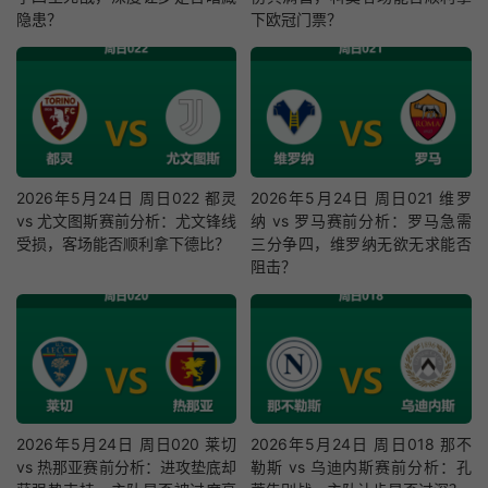
隐患？
下欧冠门票？
2026年5月24日 周日022 都灵
2026年5月24日 周日021 维罗
vs 尤文图斯赛前分析：尤文锋线
纳 vs 罗马赛前分析：罗马急需
受损，客场能否顺利拿下德比？
三分争四，维罗纳无欲无求能否
阻击？
2026年5月24日 周日020 莱切
2026年5月24日 周日018 那不
vs 热那亚赛前分析：进攻垫底却
勒斯 vs 乌迪内斯赛前分析：孔