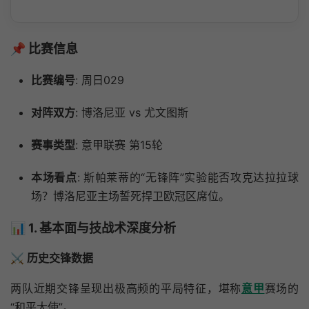
📌 比赛信息
比赛编号
: 周日029
对阵双方
: 博洛尼亚 vs 尤文图斯
赛事类型
: 意甲联赛 第15轮
本场看点
: 斯帕莱蒂的“无锋阵”实验能否攻克达拉拉球
场？博洛尼亚主场誓死捍卫欧冠区席位。
📊 1. 基本面与技战术深度分析
⚔️ 历史交锋数据
两队近期交锋呈现出极高频的平局特征，堪称
意甲
赛场的
“和平大使”。