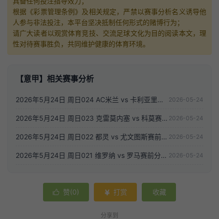
具备任何投注指导效力；
根据《彩票管理条例》及相关规定，严禁以赛事分析名义诱导他
人参与非法投注，本平台坚决抵制任何形式的赌博行为；
请广大读者以观赏体育竞技、交流足球文化为目的阅读本文，理
性对待赛事胜负，共同维护健康的体育环境。
【意甲】相关赛事分析
2026年5月24日 周日024 AC米兰 vs 卡利亚里赛前分析：米兰争四生死战，深度让步是否暗藏隐患？
2026-05-24
2026年5月24日 周日023 克雷莫内塞 vs 科莫赛前分析：主队伤兵满营，科莫客场能否顺利拿下欧冠门票？
2026-05-24
2026年5月24日 周日022 都灵 vs 尤文图斯赛前分析：尤文锋线受损，客场能否顺利拿下德比？
2026-05-24
2026年5月24日 周日021 维罗纳 vs 罗马赛前分析：罗马急需三分争四，维罗纳无欲无求能否阻击？
2026-05-24
赞(
0
)
打赏
收藏


分享到