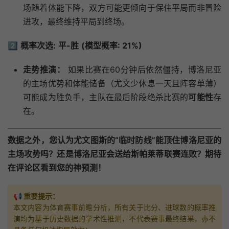
场随着体能下降，双方可能更倾向于保住平局而非冒险
进攻，最终维持平局到终场。
2️⃣
概率次选:
平-胜
(模型概率: 21%)
走势推演：
如果比赛在60分钟后依然僵持，博洛尼亚
的主场优势和体能储备（尤文少休息一天且阵容单薄）
可能成为胜负手，主队在最后阶段绝杀比赛的
可能性
存
在。
数据之外，您认为尤文图斯的“临时防线”能顶住博洛尼亚的
主场攻势吗？还是博洛尼亚会送给斯帕莱蒂联赛连败？期待
在评论区看到您的神预测！
📢 重要提示：
本文内容为体育赛事前瞻分析，所有关于比分、进球数的概率推
演均为基于历史数据的学术性推测，不代表赛事最终结果，亦不