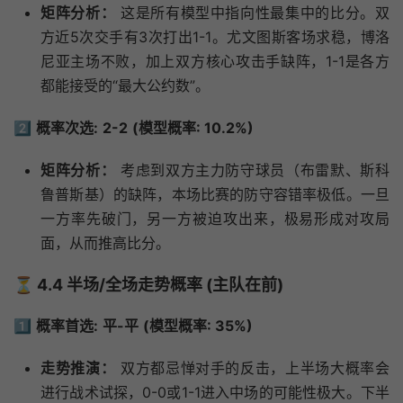
矩阵分析：
这是所有模型中指向性最集中的比分。双
方近5次交手有3次打出1-1。尤文图斯客场求稳，博洛
尼亚主场不败，加上双方核心攻击手缺阵，1-1是各方
都能接受的“最大公约数”。
2️⃣
概率次选:
2-2
(模型概率: 10.2%)
矩阵分析：
考虑到双方主力防守球员（布雷默、斯科
鲁普斯基）的缺阵，本场比赛的防守容错率极低。一旦
一方率先破门，另一方被迫攻出来，极易形成对攻局
面，从而推高比分。
⏳ 4.4 半场/全场走势概率 (主队在前)
1️⃣
概率首选:
平-平
(模型概率: 35%)
走势推演：
双方都忌惮对手的反击，上半场大概率会
进行战术试探，0-0或1-1进入中场的可能性极大。下半