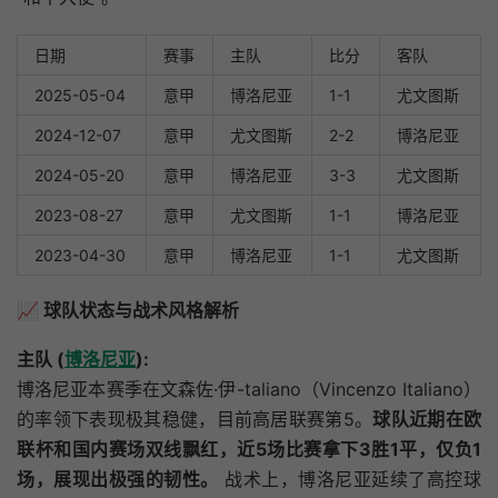
日期
赛事
主队
比分
客队
2025-05-04
意甲
博洛尼亚
1-1
尤文图斯
2024-12-07
意甲
尤文图斯
2-2
博洛尼亚
2024-05-20
意甲
博洛尼亚
3-3
尤文图斯
2023-08-27
意甲
尤文图斯
1-1
博洛尼亚
2023-04-30
意甲
博洛尼亚
1-1
尤文图斯
📈 球队状态与战术风格解析
主队 (
博洛尼亚
):
博洛尼亚本赛季在文森佐·伊-taliano（Vincenzo Italiano）
的率领下表现极其稳健，目前高居联赛第5。
球队近期在欧
联杯和国内赛场双线飘红，近5场比赛拿下3胜1平，仅负1
场，展现出极强的韧性。
战术上，博洛尼亚延续了高控球