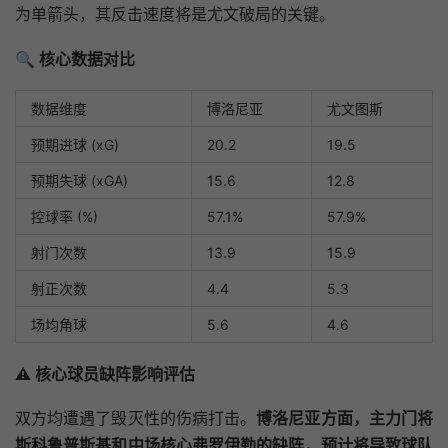
为单箭头，其反击速度将是尤文破局的关键。
🔍 核心数据对比
数据维度
博洛尼亚
尤文图斯
预期进球 (xG)
20.2
19.5
预期失球 (xGA)
15.6
12.8
控球率 (%)
57.1%
57.9%
射门次数
13.9
15.9
射正次数
4.4
5.3
场均角球
5.6
4.6
⚠️ 核心球员缺阵影响评估
双方均遭遇了毁灭性的伤病打击。
博洛尼亚方面，主力门将
斯科鲁普斯基和中场核心弗罗伊勒的缺阵，预计将导致球队