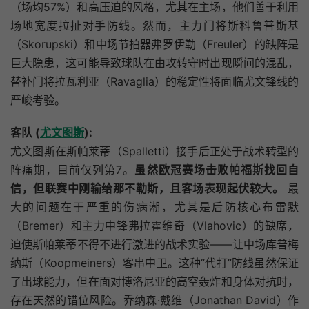
（场均57%）和高压迫的风格，尤其在主场，他们善于利用
场地宽度拉扯对手防线。然而，主力门将斯科鲁普斯基
（Skorupski）和中场节拍器弗罗伊勒（Freuler）的缺阵是
巨大隐患，这可能导致球队在由攻转守时出现瞬间的混乱，
替补门将拉瓦利亚（Ravaglia）的稳定性将面临尤文锋线的
严峻考验。
客队 (
尤文图斯
):
尤文图斯在斯帕莱蒂（Spalletti）接手后正处于战术转型的
阵痛期，目前仅列第7。
虽然欧冠赛场击败帕福斯找回自
信，但联赛中刚输给那不勒斯，且客场表现起伏较大。
最
大的问题在于严重的伤病潮，尤其是后防核心布雷默
（Bremer）和主力中锋弗拉霍维奇（Vlahovic）的缺席，
迫使斯帕莱蒂不得不进行激进的战术实验——让中场库普梅
纳斯（Koopmeiners）客串中卫。这种“代打”防线虽然保证
了出球能力，但在面对博洛尼亚的高空轰炸和身体对抗时，
存在天然的错位风险。乔纳森·戴维（Jonathan David）作