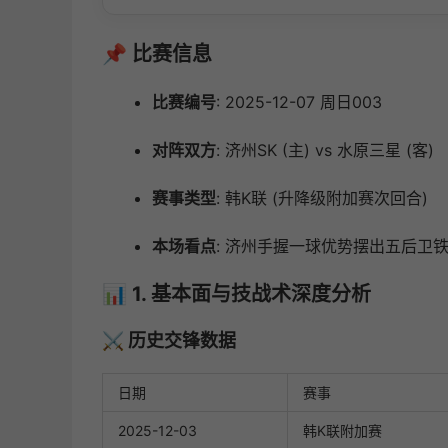
📌 比赛信息
比赛编号
: 2025-12-07 周日003
对阵双方
: 济州SK (主) vs 水原三星 (客)
赛事类型
: 韩K联 (升降级附加赛次回合)
本场看点
: 济州手握一球优势摆出五后卫
📊 1. 基本面与技战术深度分析
⚔️ 历史交锋数据
日期
赛事
2025-12-03
韩K联附加赛