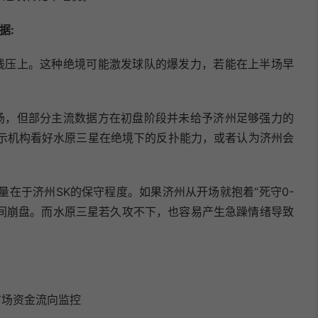
据:
线压上。这种绝境可能激发球队的爆发力，若能在上半场早
场，但部分主流数据方在初盘阶段并未给予济州足够强力的
示机构看好水原三星在绝境下的反扑能力，或者认为济州会
量在于济州SK的保守程度。如果济州从开场就抱着“死守0-
瞬间崩盘。而水原三星若久攻不下，也容易产生急躁情绪导致
 市场资金流向监控