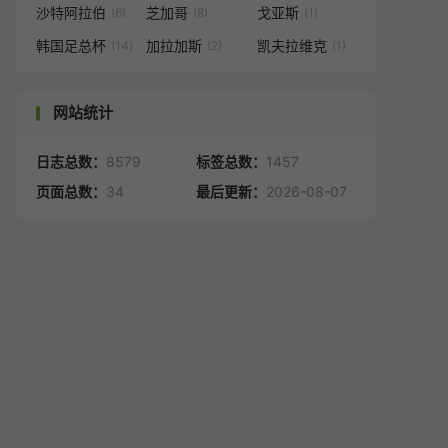
沙特阿拉伯
芝加哥
戈亚斯
(6)
(8)
(1)
韩国足总杯
加拉加斯
凯夫拉维克
(14)
(2)
(1)
网站统计
日志总数：
8579
标签总数：
1457
页面总数：
34
最后更新：
2026-08-07