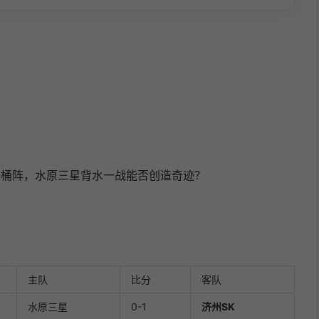
铁桶阵，水原三星背水一战能否创造奇迹？
主队
比分
客队
水原三星
0-1
济州SK