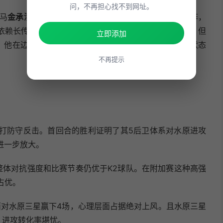
问，不再担心找不到网址。
马
金承涉 (Kim Seung-seop)
本场出战成疑。若他缺阵，
依赖长传冲吊找前锋尤里。水原三星方面阵容相对齐整，但
立即添加
，他在边路的助攻是水原破密集防守的重要手段，若其状态
不再提示
打防守反击。首回合的胜利证明了其5后卫体系对水原进攻
进一步放大。
整体对抗强度和比赛节奏仍优于K2球队。在附加赛这种高强
占优。
面对水原三星赢下4场，心理层面占据绝对上风。且水原三星
，进攻转化率堪忧。