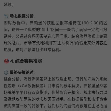
延续。
📉 动态数据分析:
即时数据中，弗赖堡的获胜回报率维持在1.90-2.00的区
间，这是一个典型的“阻上”区间——既给了玩家一定的回报
诱惑，又通过客场因素制造心理门槛。结合海登海姆上轮赢
球的题材，市场有效地利用了“主队反弹”的假象来分流客胜
热度，这对弗赖堡打出非常有利。
🎯 4. 综合赛果推演
⚖️ 最终决策论述:
综合分析，海登海姆虽然上轮取胜止颓，但其防守端的系统
性崩塌（xGA数据极差）并未得到根本解决。弗赖堡虽然客
场战绩平平且有双赛影响，但其阵容完整度、战术执行力以
及近期攻防两端的状态均碾压对手。在数据模型和市场资金
流向高度一致的背景下，我们认为海登海姆很难在主场抵挡