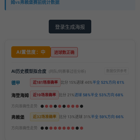
姆vs弗赖堡赛前统计数据
登录生成海报
AI置信度：中
进球数正确
AI历史模型拟合度
数据仅供参考
(同队/同赛事过往分析)
德甲
近181场准确率
比分 15%
进球 46%
半全 52%
方向 61%
海登海姆
近19场准确率
比分 21%
进球 58%
半全 53%
方向 68%
方向准确性走势
弗赖堡
近32场准确率
比分 13%
进球 31%
半全 59%
方向 66%
方向准确性走势