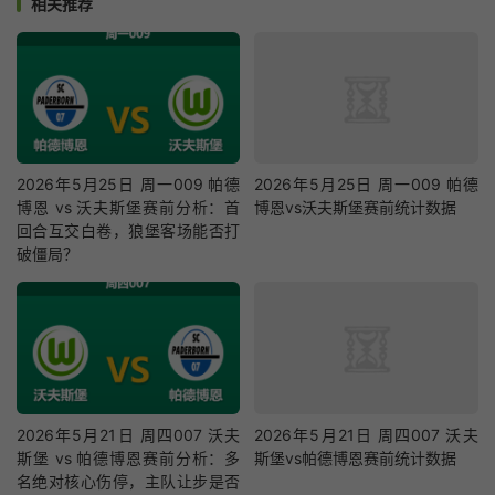
相关推荐
2026年5月25日 周一009 帕德
2026年5月25日 周一009 帕德
博恩 vs 沃夫斯堡赛前分析：首
博恩vs沃夫斯堡赛前统计数据
回合互交白卷，狼堡客场能否打
破僵局？
2026年5月21日 周四007 沃夫
2026年5月21日 周四007 沃夫
斯堡 vs 帕德博恩赛前分析：多
斯堡vs帕德博恩赛前统计数据
名绝对核心伤停，主队让步是否