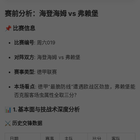
赛前分析：海登海姆 vs 弗赖堡
📌 比赛信息
比赛编号
: 周六019
对阵双方
: 海登海姆 vs 弗赖堡
赛事类型
: 德甲联赛
本场看点
: 德甲“最脆防线”遭遇欧战区劲旅，弗赖堡能
否克服客场虫属性全取三分？
📊 1. 基本面与技战术深度分析
⚔️ 历史交锋数据
日期
赛事
主队
比分
客队