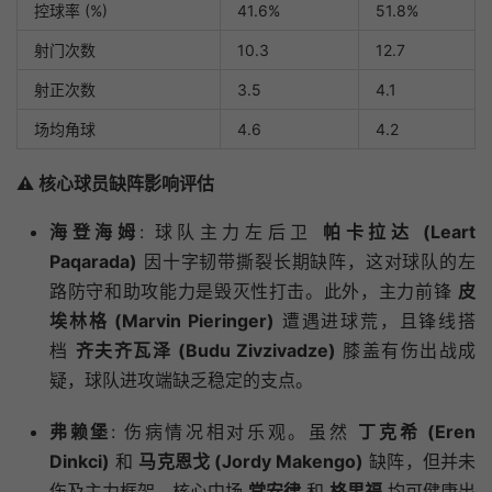
控球率 (%)
41.6%
51.8%
射门次数
10.3
12.7
射正次数
3.5
4.1
场均角球
4.6
4.2
⚠️ 核心球员缺阵影响评估
海登海姆
: 球队主力左后卫
帕卡拉达 (Leart
Paqarada)
因十字韧带撕裂长期缺阵，这对球队的左
路防守和助攻能力是毁灭性打击。此外，主力前锋
皮
埃林格 (Marvin Pieringer)
遭遇进球荒，且锋线搭
档
齐夫齐瓦泽 (Budu Zivzivadze)
膝盖有伤出战成
疑，球队进攻端缺乏稳定的支点。
弗赖堡
: 伤病情况相对乐观。虽然
丁克希 (Eren
Dinkci)
和
马克恩戈 (Jordy Makengo)
缺阵，但并未
伤及主力框架。核心中场
堂安律
和
格里福
均可健康出