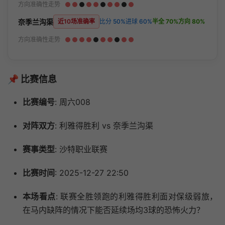
方向准确性走势
奈季兰沟渠
近10场准确率
比分 50%
进球 60%
半全 70%
方向 80%
方向准确性走势
📌 比赛信息
比赛编号
: 周六008
对阵双方
: 利雅得胜利 vs 奈季兰沟渠
赛事类型
: 沙特职业联赛
比赛时间
: 2025-12-27 22:50
本场看点
: 联赛全胜领跑的利雅得胜利面对保级弱旅，
在马内缺阵的情况下能否延续场均3球的恐怖火力？