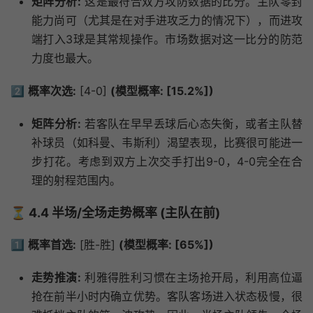
矩阵分析:
这是最符合双方攻防数据的比分。主队零封
能力尚可（尤其是在对手进攻乏力的情况下），而进攻
端打入3球是其常规操作。市场数据对这一比分的防范
力度也最大。
2️⃣
概率次选:
[4-0]
(模型概率: [15.2%])
矩阵分析:
若客队在早早丢球后心态失衡，或者主队替
补球员（如科曼、韦斯利）渴望表现，比赛很可能进一
步打花。考虑到双方上次交手打出9-0，4-0完全在合
理的射程范围内。
⏳ 4.4 半场/全场走势概率 (主队在前)
1️⃣
概率首选:
[胜-胜]
(模型概率: [65%])
走势推演:
利雅得胜利习惯在主场抢开局，利用高位逼
抢在前半小时内确立优势。客队客场进入状态极慢，很