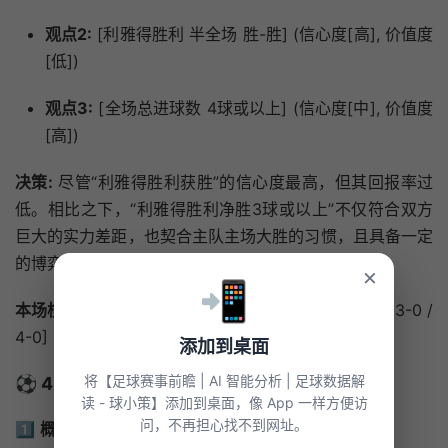
观点2:
[利雅得胜利 半全场 胜-胜] (信心度[高], 价值度
[低])
观点3:
[全场总进球数 4球或以上] (信心度[中], 价值度
[高])
决策:
尽管“利雅得胜利获胜”的信心度最高，但其回报率过
低。相比之下，“利雅得胜利净胜3球或以上”不仅符合双方
巨大的实力差距，也契合主队主场大胜的习惯，且具备一定
的博弈价值。
×
📲
本场核心观点:
[利雅得胜利 净胜3球或以上] 或 [比分 3-0 /
4-0]
添加到桌面
将【足球赛事前瞻 | AI 智能分析 | 足球数据解
⚽ 4.2 全场进球数概率推演 (主队在前)
读 - 球小策】添加到桌面，像 App 一样方便访
问，不再担心找不到网址。
1️⃣
概率首选:
[4 球]
(模型概率: [32%])