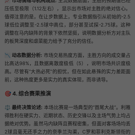
📈 市场情绪与机构观点:
主流数据层面，主胜的预期值已经
压低至极限（1.12左右），显示出市场对主胜的绝对信心。
值得注意的是，在让步数据上，专业数据指引从初始的-2.5
球低位调整至-2.5球中高位，部分甚至试探-2.75球。这种
调整在马内缺阵的背景下依然坚挺，说明数据分析方对主队
的板凳深度和虐菜能力给予了充分的信任。
📉 动态数据分析:
市场交易热度方面，主胜方向的成交量占
比高达98%，且数据离散度极低（5），说明市场共识度极
高。尽管有“大热必死”的担忧，但在如此悬殊的实力差距面
前，这种热度更多是实力的真实体现，而非诱导。
🎯 4. 综合赛果推演
⚖️ 最终决策论述:
本场比赛是一场典型的“首尾大战”。利雅
得胜利在硬实力、近期状态、历史交锋以及主场气势上均占
据绝对优势。虽然马内缺阵且赛程密集，但面对客场场均丢
2球且毫无还手之力的奈季兰沟渠，C罗和菲利克斯领衔的