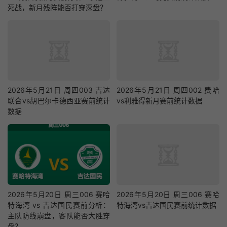
死战，新月残阵能否打穿深盘？
2026年5月21日 周四003 吉达
2026年5月21日 周四002 费哈
联合vs胡巴尔卡德西亚赛前统计
vs利雅得新月赛前统计数据
数据
2026年5月20日 周三006 赛哈
2026年5月20日 周三006 赛哈
特海湾 vs 吉达国民赛前分析：
特海湾vs吉达国民赛前统计数据
主队防线崩盘，客队能否大胜穿
盘？