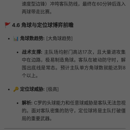
速度型边锋）冲垮客队防线，最终在60分钟后连入
两球带走比赛。
🚩 4.6 角球与定位球博弈前瞻
📊 角球数趋势:
[大角球趋势]
战术支撑:
主队场均射门高达17次，且大量进攻集
中在边路，极易制造角球。客队在被动防守时，解
围出底线是常态。预计主队单方角球数就能达到8
个以上。
🔑 定位球威胁:
[极高]
解析:
C罗的头球能力和任意球威胁是客队无法忽视
的。面对客队密集的防守，定位球将是主队打破僵
局的重要武器。