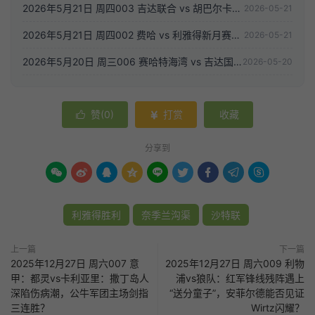
2026年5月21日 周四003 吉达联合 vs 胡巴尔卡德西亚赛前分析：主队急需抢分，为何数据却大幅看衰？
2026-05-21
2026年5月21日 周四002 费哈 vs 利雅得新月赛前分析：争冠生死战，新月残阵能否打穿深盘？
2026-05-21
2026年5月20日 周三006 赛哈特海湾 vs 吉达国民赛前分析：主队防线崩盘，客队能否大胜穿盘？
2026-05-20
赞(
0
)
打赏
收藏


分享到









利雅得胜利
奈季兰沟渠
沙特联
上一篇
下一篇
2025年12月27日 周六007 意
2025年12月27日 周六009 利物
甲：都灵vs卡利亚里：撒丁岛人
浦vs狼队：红军锋线残阵遇上
深陷伤病潮，公牛军团主场剑指
“送分童子”，安菲尔德能否见证
三连胜？
Wirtz闪耀？