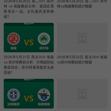
2026年5月26日 周二001 菲尔
2026年5月26日 周二001 菲尔
特 vs 埃森赛前分析：首回合落
特vs埃森赛前统计数据
败背水一战，主队能否逆转保
级？
2026年5月21日 周五004 埃森
2026年5月22日 周五004 埃森
vs 菲尔特赛前分析：升降级附加
vs菲尔特赛前统计数据
赛首回合，菲尔特客场能否全身
而退？