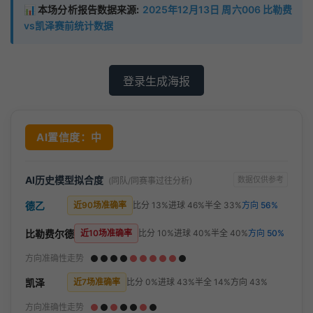
📊 本场分析报告数据来源:
2025年12月13日 周六006 比勒费
vs凯泽赛前统计数据
登录生成海报
AI置信度：中
AI历史模型拟合度
数据仅供参考
(同队/同赛事过往分析)
德乙
近90场准确率
比分 13%
进球 46%
半全 33%
方向 56%
比勒费尔德
近10场准确率
比分 10%
进球 40%
半全 40%
方向 50%
方向准确性走势
凯泽
近7场准确率
比分 0%
进球 43%
半全 14%
方向 43%
方向准确性走势