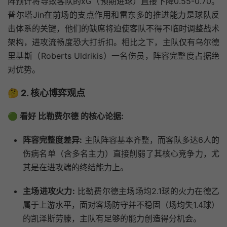
阵预计将导致客队的xG（预期进球）直接下降0.55-0.70。
普尔塔Jin在前场的支点作用和雷东多的推进能力是球队反
击体系的关键，他们的缺席将迫使客队不得不临时调整战术
架构，进攻流畅度恐大打折扣。相比之下，主队仅有乌尔德
里基斯（Roberts Uldrikis）一名伤员，阵容完整度占据绝
对优势。
🤔 2. 核心博弈观点
🟢 看好 比勒费尔德 的核心论据:
阵容完整度差异:
主队阵容基本齐整，而客队多达6人的
伤病名单（含多名主力）直接削弱了其核心竞争力，尤
其是在进攻端的终结能力上。
主场进攻火力:
比勒费尔德主场场均2.1球的火力在德乙
属于上游水平，面对客场防守并不稳固（场均失1.4球）
的凯泽斯劳滕，主队有足够的能力创造得分机会。