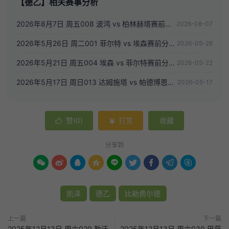
【德乙】相关赛事分析
2026年8月7日 周五008 波鸿 vs 柏林赫塔赛前分析：客队休赛期大换血，主胜数据是否值得信赖？
2026-08-07
2026年5月26日 周二001 菲尔特 vs 埃森赛前分析：首回合落败背水一战，主队能否逆转保级？
2026-05-26
2026年5月21日 周五004 埃森 vs 菲尔特赛前分析：升降级附加赛首回合，菲尔特客场能否全身而退？
2026-05-22
2026年5月17日 周日013 达姆施塔 vs 帕德博恩赛前分析：帕德博恩背水一战，客胜预期是否被高估？
2026-05-17
赞(
0
)
打赏
收藏


分享到









凯泽
德乙
比勒费尔德
上一篇
下一篇
2025年12月13日 周六029 勒沃
2025年12月13日 周六030 巴萨