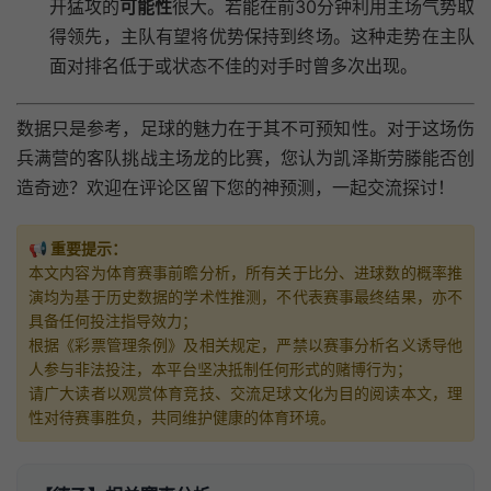
开猛攻的
可能性
很大。若能在前30分钟利用主场气势取
得领先，主队有望将优势保持到终场。这种走势在主队
面对排名低于或状态不佳的对手时曾多次出现。
数据只是参考，足球的魅力在于其不可预知性。对于这场伤
兵满营的客队挑战主场龙的比赛，您认为凯泽斯劳滕能否创
造奇迹？欢迎在评论区留下您的神预测，一起交流探讨！
📢 重要提示：
本文内容为体育赛事前瞻分析，所有关于比分、进球数的概率推
演均为基于历史数据的学术性推测，不代表赛事最终结果，亦不
具备任何投注指导效力；
根据《彩票管理条例》及相关规定，严禁以赛事分析名义诱导他
人参与非法投注，本平台坚决抵制任何形式的赌博行为；
请广大读者以观赏体育竞技、交流足球文化为目的阅读本文，理
性对待赛事胜负，共同维护健康的体育环境。