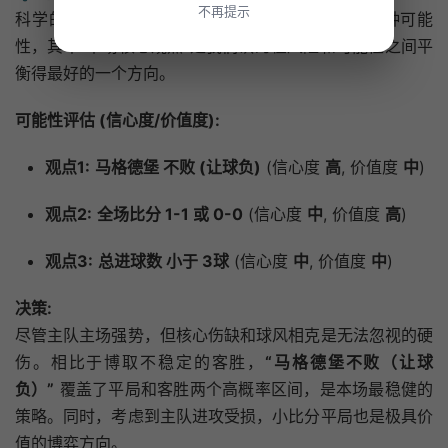
不再提示
科学的视角。以下是我们基于海量数据推演出的几种可能
性，其中“本场核心观点”是我们认为在风险和可能性之间平
衡得最好的一个方向。
可能性评估 (信心度/价值度):
观点1:
马格德堡 不败 (让球负)
(信心度
高
, 价值度
中
)
观点2:
全场比分 1-1 或 0-0
(信心度
中
, 价值度
高
)
观点3:
总进球数 小于 3球
(信心度
中
, 价值度
中
)
决策:
尽管主队主场强势，但核心伤缺和球风相克是无法忽视的硬
伤。相比于博取不稳定的客胜，
“马格德堡不败（让球
负）”
覆盖了平局和客胜两个高概率区间，是本场最稳健的
策略。同时，考虑到主队进攻受损，小比分平局也是极具价
值的博弈方向。