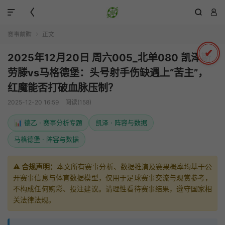




赛事前瞻
正文

✔
2025年12月20日 周六005_北单080 凯泽斯
劳滕vs马格德堡：头号射手伤缺遇上“苦主”，
红魔能否打破血脉压制？
2025-12-20 16:59
阅读(
158
)
📊 德乙 · 赛事分析专题
凯泽 · 阵容与数据
马格德堡 · 阵容与数据
⚠️ 合规声明：
本文所有赛事分析、数据推演及赛果概率均基于公
开赛事信息与体育数据模型，仅用于足球赛事交流与观赏参考，
不构成任何购彩、投注建议。请理性看待赛事结果，遵守国家相
关法律法规。