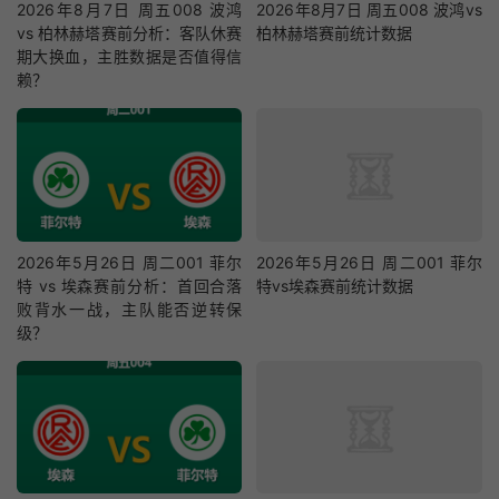
2026年8月7日 周五008 波鸿
2026年8月7日 周五008 波鸿vs
vs 柏林赫塔赛前分析：客队休赛
柏林赫塔赛前统计数据
期大换血，主胜数据是否值得信
赖？
2026年5月26日 周二001 菲尔
2026年5月26日 周二001 菲尔
特 vs 埃森赛前分析：首回合落
特vs埃森赛前统计数据
败背水一战，主队能否逆转保
级？