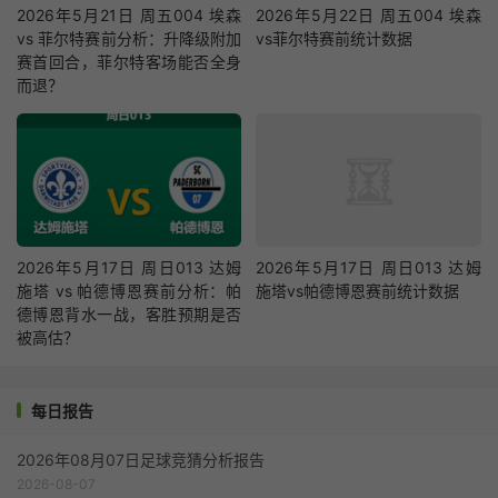
2026年5月21日 周五004 埃森
2026年5月22日 周五004 埃森
vs 菲尔特赛前分析：升降级附加
vs菲尔特赛前统计数据
赛首回合，菲尔特客场能否全身
而退？
2026年5月17日 周日013 达姆
2026年5月17日 周日013 达姆
施塔 vs 帕德博恩赛前分析：帕
施塔vs帕德博恩赛前统计数据
德博恩背水一战，客胜预期是否
被高估？
每日报告
2026年08月07日足球竞猜分析报告
2026-08-07