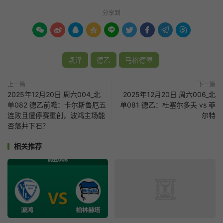
分享到









凯泽
德乙
马格德堡
上一篇
下一篇
2025年12月20日 周六004_北
2025年12月20日 周六006_北
单082 德乙前瞻：卡尔斯鲁厄五
单081 德乙：杜塞尔多夫 vs 菲
连败且遭停赛重创，波鸿主场能
尔特
否落井下石？
相关推荐