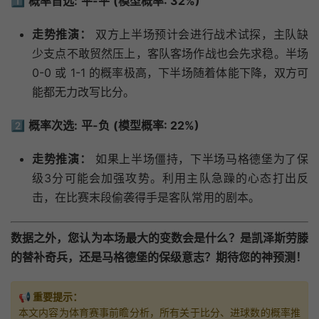
1️⃣
概率首选:
平-平
(模型概率: 32%)
走势推演：
双方上半场预计会进行战术试探，主队缺
少支点不敢贸然压上，客队客场作战也会先求稳。半场
0-0 或 1-1 的概率极高，下半场随着体能下降，双方可
能都无力改写比分。
2️⃣
概率次选:
平-负
(模型概率: 22%)
走势推演：
如果上半场僵持，下半场马格德堡为了保
级3分可能会加强攻势。利用主队急躁的心态打出反
击，在比赛末段偷袭得手是客队常用的剧本。
数据之外，您认为本场最大的变数会是什么？是凯泽斯劳滕
的替补奇兵，还是马格德堡的保级意志？期待您的神预测！
📢 重要提示：
本文内容为体育赛事前瞻分析，所有关于比分、进球数的概率推