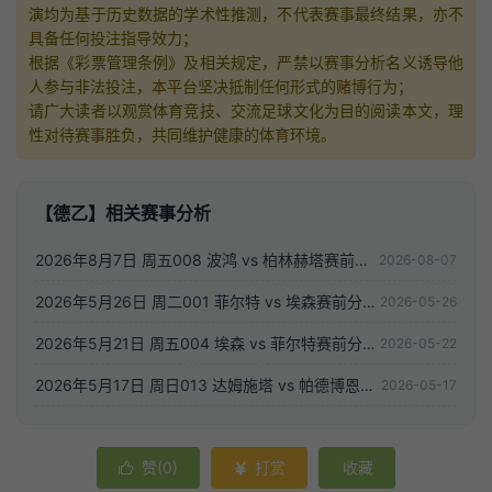
演均为基于历史数据的学术性推测，不代表赛事最终结果，亦不
具备任何投注指导效力；
根据《彩票管理条例》及相关规定，严禁以赛事分析名义诱导他
人参与非法投注，本平台坚决抵制任何形式的赌博行为；
请广大读者以观赏体育竞技、交流足球文化为目的阅读本文，理
性对待赛事胜负，共同维护健康的体育环境。
【德乙】相关赛事分析
2026年8月7日 周五008 波鸿 vs 柏林赫塔赛前分析：客队休赛期大换血，主胜数据是否值得信赖？
2026-08-07
2026年5月26日 周二001 菲尔特 vs 埃森赛前分析：首回合落败背水一战，主队能否逆转保级？
2026-05-26
2026年5月21日 周五004 埃森 vs 菲尔特赛前分析：升降级附加赛首回合，菲尔特客场能否全身而退？
2026-05-22
2026年5月17日 周日013 达姆施塔 vs 帕德博恩赛前分析：帕德博恩背水一战，客胜预期是否被高估？
2026-05-17
赞(
0
)
打赏
收藏

