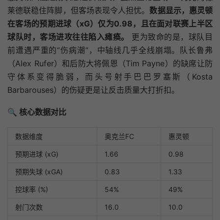
莱德联稳住阵脚，但客场表现令人担忧。
数据显示，惠灵顿
在客场的预期进球（xG）仅为0.98，且在面对联赛上半区
球队时，客场进攻往往陷入瘫痪。
更为致命的是，球队目
前遭遇严重的“伤病潮”，中轴线几乎全线崩塌。队长鲁弗
（Alex Rufer）和后防大将佩恩（Tim Payne）的缺席让防
守体系变得脆弱，而头号射手巴巴罗塞斯（Kosta
Barbarouses）的伤疑更是让反击质量大打折扣。
🔍 核心数据对比
数据维度
奥克兰FC
惠灵顿
预期进球 (xG)
1.66
0.98
预期失球 (xGA)
0.83
1.33
控球率 (%)
54%
49%
射门次数
16.0
10.0