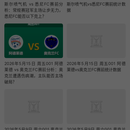
斯尔喷气机 vs 悉尼FC赛前分
斯尔喷气机vs悉尼FC赛前统计数
析：常规赛冠军主场让步无力，
据
悉尼FC能否以下克上？
2026年5月15日 周五001 阿德
2026年5月15日 周五001 阿德
莱德 vs 奥克兰FC赛前分析：奥
莱德vs奥克兰FC赛前统计数据
克兰遭遇伤病潮，主队能否主场
破局？
2026年5月9日 周六001 奥克兰
2026年5月9日 周六001 奥克兰