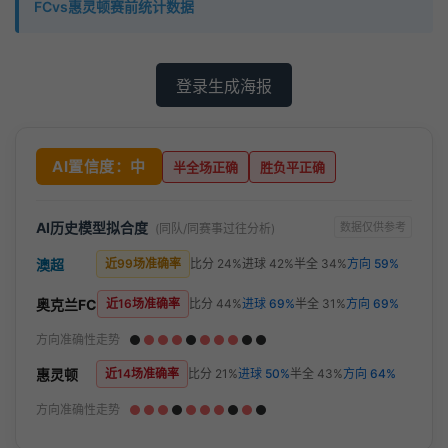
FCvs惠灵顿赛前统计数据
登录生成海报
AI置信度：中
半全场正确
胜负平正确
AI历史模型拟合度
数据仅供参考
(同队/同赛事过往分析)
澳超
近99场准确率
比分 24%
进球 42%
半全 34%
方向 59%
奥克兰FC
近16场准确率
比分 44%
进球 69%
半全 31%
方向 69%
方向准确性走势
惠灵顿
近14场准确率
比分 21%
进球 50%
半全 43%
方向 64%
方向准确性走势