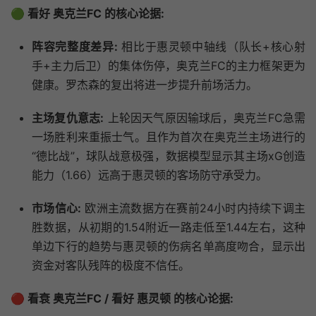
🟢 看好 奥克兰FC 的核心论据:
阵容完整度差异:
相比于惠灵顿中轴线（队长+核心射
手+主力后卫）的集体伤停，奥克兰FC的主力框架更为
健康。罗杰森的复出将进一步提升前场活力。
主场复仇意志:
上轮因天气原因输球后，奥克兰FC急需
一场胜利来重振士气。且作为首次在奥克兰主场进行的
“德比战”，球队战意极强，数据模型显示其主场xG创造
能力（1.66）远高于惠灵顿的客场防守承受力。
市场信心:
欧洲主流数据方在赛前24小时内持续下调主
胜数据，从初期的1.54附近一路走低至1.44左右，这种
单边下行的趋势与惠灵顿的伤病名单高度吻合，显示出
资金对客队残阵的极度不信任。
🔴 看衰 奥克兰FC / 看好 惠灵顿 的核心论据: