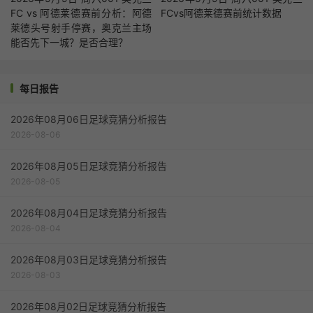
FC vs 阿德莱德赛前分析：阿德
FCvs阿德莱德赛前统计数据
莱德头号射手停赛，奥克兰主场
能否先下一城？是否合理？
每日报告
2026年08月06日足球竞猜分析报告
2026-08-06
2026年08月05日足球竞猜分析报告
2026-08-05
2026年08月04日足球竞猜分析报告
2026-08-04
2026年08月03日足球竞猜分析报告
2026-08-03
2026年08月02日足球竞猜分析报告