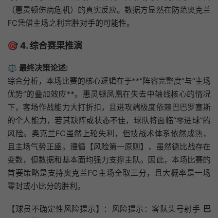
（惠灵顿伤病危机）的真实反应。数据方显然在防范奥克兰
FC凭借主场之利完胜对手的可能性。
🎯 4. 综合赛果推演
⚖️ 最终决策论述:
综合分析，本场比赛的核心逻辑在于**“阵容完整度”与“主场
优势”的叠加效应**。惠灵顿凤凰在失去中轴线核心的情况
下，客场作战能力大打折扣，且进攻端极度依赖巴巴罗塞斯
的个人能力，若其缺阵或状态不佳，球队将面临“零进球”的
风险。奥克兰FC虽然上轮失利，但技战术体系依然成熟，
且主场气势正盛。遵循【风险第一原则】，虽然德比战存在
变数，但数据和基本面均强力支撑主队。因此，本场比赛的
首要策略是支持奥克兰FC主场全取三分，且大概率是一场
零封或小比分的胜利。
【球员不确定性风险提示】：风险提示：客队头号射手
巴