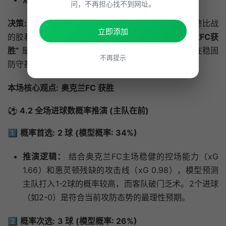
问，不再担心找不到网址。
决策:
尽管“奥克兰FC获胜”的信心度最高，但考虑到德比战
立即添加
的胶着属性以及惠灵顿可能采取的死守战术，
“奥克兰FC获
胜”
是最稳健的选择。若追求更高价值，可关注主队在稳固
不再提示
防守基础上的小胜。
本场核心观点:
奥克兰FC 获胜
⚽ 4.2 全场进球数概率推演 (主队在前)
1️⃣
概率首选:
2 球
(模型概率: 34%)
推演逻辑：
结合奥克兰FC主场稳健的控场能力（xG
1.66）和惠灵顿残缺的攻击线（xG 0.98），模型预测
主队打入1-2球的概率较高，而客队破门乏术。2个进球
（如2-0）是符合当前攻防态势的最理性预期。
2️⃣
概率次选:
3 球
(模型概率: 26%)