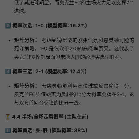
低了其进球期望，而奥克兰FC的主场火力足以支撑2个
进球。
2️⃣
概率次选:
1-0
(模型概率: 16.2%)
矩阵分析：
考虑到德比战的紧张气氛和惠灵顿可能的
死守策略，1-0 是仅次于2-0的高概率赛果。这代表了
奥克兰FC控制局面但未能大胜的经济实惠型胜利。
3️⃣
概率三选:
2-1
(模型概率: 12.4%)
矩阵分析：
若惠灵顿能利用定位球或反击偷得一分，
奥克兰FC凭借硬实力反超的比分大概率会落在2-1。这
与双方首回合交锋的比分一致。
⏳ 4.4 半场/全场走势概率 (主队在前)
1️⃣
概率首选:
胜-胜
(模型概率: 38%)