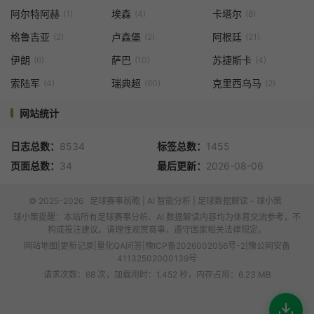
阿尔特阿赫
埃森
卡塔尔
(1)
(4)
(8)
格鲁吉亚
卢森堡
阿根廷
(2)
(2)
(21)
伊朗
萨巴
苏捷斯卡
(6)
(10)
(4)
索陆军
瑞典超
克里西乌马
(4)
(60)
(2)
网站统计
日志总数：
8534
标签总数：
1455
页面总数：
34
最后更新：
2026-08-06
© 2025-2026
足球赛事前瞻 | AI 智能分析 | 足球数据解读 - 球小策
球小策提醒：本站所有足球赛事分析、AI 数据解读内容均为体育交流参考，不
构成投注建议。请理性观赏赛事，遵守国家相关法律规定。
网站地图
|
更新记录
|
量化QA问答
|
豫ICP备2026002056号-2
|
豫公网安备
41132502000139号
请求次数：68 次，加载用时：1.452 秒，内存占用：6.23 MB