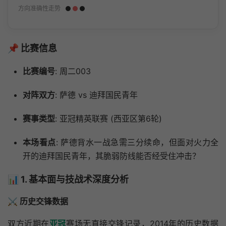
方向准确性走势
📌 比赛信息
比赛编号
: 周二003
对阵双方
: 萨德 vs 迪拜国民青年
赛事类型
: 亚冠精英联赛 (西亚区第6轮)
本场看点
: 萨德背水一战急需三分续命，但面对火力全
开的迪拜国民青年，其脆弱防线能否经受住冲击？
📊 1. 基本面与技战术深度分析
⚔️ 历史交锋数据
双方近期在
亚冠
赛场无直接交锋记录，2014年的历史数据