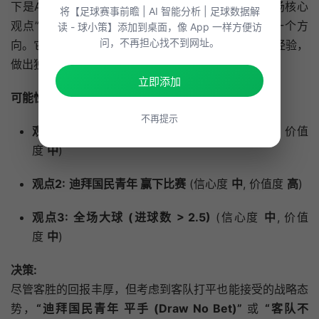
下是AI基于海量数据推演出的几种可能性，其中“本场核心
将【足球赛事前瞻 | AI 智能分析 | 足球数据解
观点”是AI认为在风险和可能性之间平衡得最好的一个方
读 - 球小策】添加到桌面，像 App 一样方便访
问，不再担心找不到网址。
向。它不代表唯一答案，我们鼓励您结合自己的看球经验，
做出独立判断。
立即添加
可能性评估 (信心度/价值度):
不再提示
观点1:
迪拜国民青年 不败 (平/负)
(信心度
高
, 价值
度
中
)
观点2:
迪拜国民青年 赢下比赛
(信心度
中
, 价值度
高
)
观点3:
全场大球 (进球数 > 2.5)
(信心度
中
, 价值
度
中
)
决策:
尽管客胜的回报丰厚，但考虑到客队打平也能接受的战略态
势，
“迪拜国民青年 平手 (Draw No Bet)”
或
“客队不