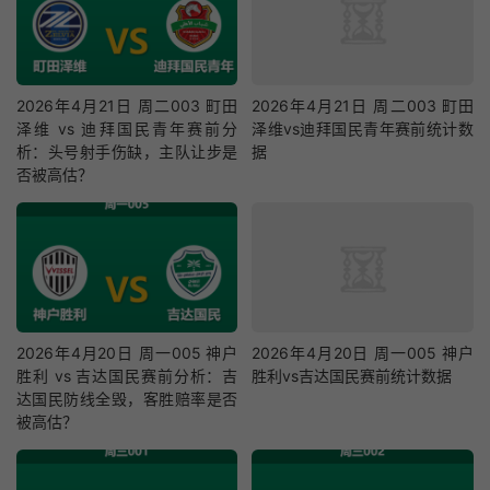
2026年4月21日 周二003 町田
2026年4月21日 周二003 町田
泽维 vs 迪拜国民青年赛前分
泽维vs迪拜国民青年赛前统计数
析：头号射手伤缺，主队让步是
据
否被高估？
2026年4月20日 周一005 神户
2026年4月20日 周一005 神户
胜利 vs 吉达国民赛前分析：吉
胜利vs吉达国民赛前统计数据
达国民防线全毁，客胜赔率是否
被高估？