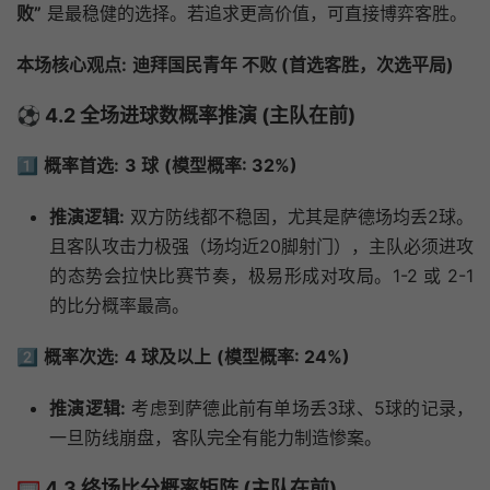
败”
是最稳健的选择。若追求更高价值，可直接博弈客胜。
本场核心观点:
迪拜国民青年 不败 (首选客胜，次选平局)
⚽ 4.2 全场进球数概率推演 (主队在前)
1️⃣
概率首选:
3 球
(模型概率: 32%)
推演逻辑:
双方防线都不稳固，尤其是萨德场均丢2球。
且客队攻击力极强（场均近20脚射门），主队必须进攻
的态势会拉快比赛节奏，极易形成对攻局。1-2 或 2-1
的比分概率最高。
2️⃣
概率次选:
4 球及以上
(模型概率: 24%)
推演逻辑:
考虑到萨德此前有单场丢3球、5球的记录，
一旦防线崩盘，客队完全有能力制造惨案。
🥅 4.3 终场比分概率矩阵 (主队在前)