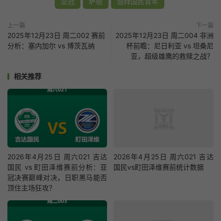
亚冠
萨德
迪拜国民青年
上一篇
下一篇
2025年12月23日 周二002 赛前
2025年12月23日 周二004 非洲
分析：塞内加尔 vs 博茨瓦纳
杯前瞻：尼日利亚 vs 坦桑尼
亚，超级雄鹰的救赎之战？
相关推荐
2026年4月25日 周六021 吉达
2026年4月25日 周六021 吉达
国民 vs 町田泽维赛前分析：亚
国民vs町田泽维赛前统计数据
冠决赛巅峰对决，日职黑马能否
顶住主场狂攻？