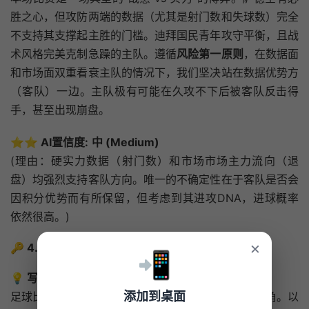
胜之心，但攻防两端的数据（尤其是射门数和失球数）完全
不支持其支撑起主胜的门槛。迪拜国民青年攻守平衡，且战
术风格完美克制急躁的主队。遵循
风险第一原则
，在数据面
和市场面双重看衰主队的情况下，我们坚决站在数据优势方
（客队）一边。主队极有可能在久攻不下后被客队反击得
手，甚至出现崩盘。
⭐⭐ AI置信度:
中 (Medium)
(理由：硬实力数据（射门数）和市场市场主力流向（退
盘）均强烈支持客队方向。唯一的不确定性在于客队是否会
因积分优势而有所保留，但考虑到其进攻DNA，进球概率
依然很高。)
×
🔑 4.1 核心观点研判
📲
💡 写在前面：
添加到桌面
足球比赛充满未知，数据模型旨在提供一个科学的视角。以