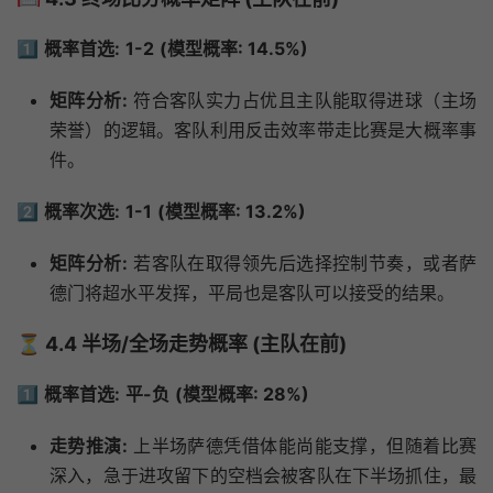
1️⃣
概率首选:
1-2
(模型概率: 14.5%)
矩阵分析:
符合客队实力占优且主队能取得进球（主场
荣誉）的逻辑。客队利用反击效率带走比赛是大概率事
件。
2️⃣
概率次选:
1-1
(模型概率: 13.2%)
矩阵分析:
若客队在取得领先后选择控制节奏，或者萨
德门将超水平发挥，平局也是客队可以接受的结果。
⏳ 4.4 半场/全场走势概率 (主队在前)
1️⃣
概率首选:
平-负
(模型概率: 28%)
走势推演:
上半场萨德凭借体能尚能支撑，但随着比赛
深入，急于进攻留下的空档会被客队在下半场抓住，最